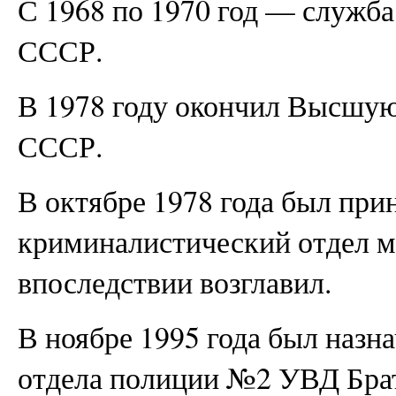
С 1968 по 1970 год — служба
СССР.
В 1978 году окончил Высшу
СССР.
В октябре 1978 года был прин
криминалистический отдел м
впоследствии возглавил.
В ноябре 1995 года был назн
отдела полиции №2 УВД Брат