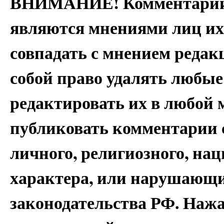
ВНИМАНИЕ! Комментарии 
являются мнениями лиц их
совпадать с мнением редак
собой право удалять любые
редактировать их в любой 
публиковать комментарии 
личного, религиозного, на
характера, или нарушающи
законодательства РФ. Наж