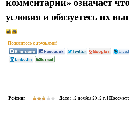
комментарий» означает чт
условия и обязуетесь их вы
Вконтакте
Facebook
Twitter
Google+
Live
LinkedIn
E-mail
Рейтинг:
Дата:
Просмотр
|
12 ноября 2012 г. |