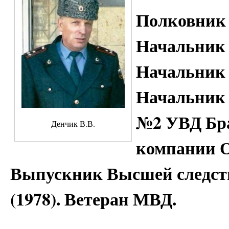
Полковник 
Начальник У
Начальник 
Начальник 
№2 УВД Бра
Денчик В.В.
компании 
Выпускник Высшей следс
(1978). Ветеран МВД.