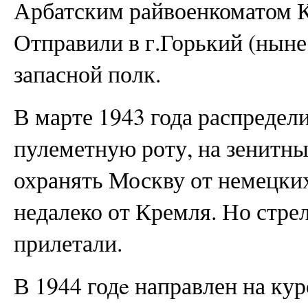
Арбатским райвоенкоматом К
Отправили в г.Горький (ныне
запасной полк.
В марте 1943 года распредел
пулеметную роту, на зенитны
охранять Москву от немецки
недалеко от Кремля. Но стре
прилетали.
В 1944 годe направлен на к