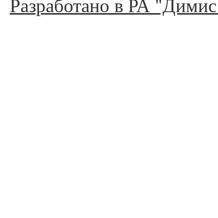
Разработано в РА "Димис