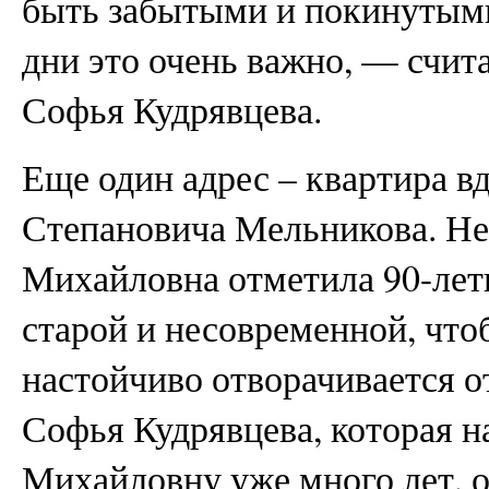
быть забытыми и покинутым
дни это очень важно, — счит
Софья Кудрявцева.
Еще один адрес – квартира в
Степановича Мельникова. Не
Михайловна отметила 90-лети
старой и несовременной, что
настойчиво отворачивается о
Софья Кудрявцева, которая 
Михайловну уже много лет, от