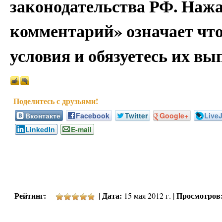
законодательства РФ. Наж
комментарий» означает чт
условия и обязуетесь их вы
Вконтакте
Facebook
Twitter
Google+
Live
LinkedIn
E-mail
Рейтинг:
Дата:
Просмотров
|
15 мая 2012 г. |