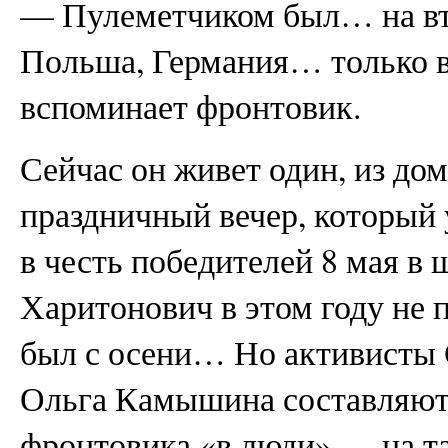
— Пулеметчиком был… на вт
Польша, Германия… только в
вспоминает фронтовик.
Сейчас он живет один, из дом
праздничный вечер, который 
в честь победителей 8 мая в
Харитонович в этом году не п
был с осени… Но активисты 
Ольга Камышина составляют 
фронтовика «в люди» — на та