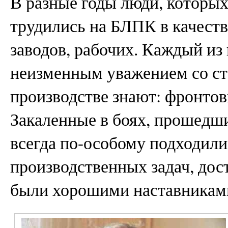
В разные годы люди, которы
трудились на БЛПК в качеств
заводов, рабочих. Каждый из
неизменным уважением со ст
производстве знают: фронто
Закаленные в боях, прошедши
всегда по-особому подходил
производственных задач, дос
были хорошими наставникам