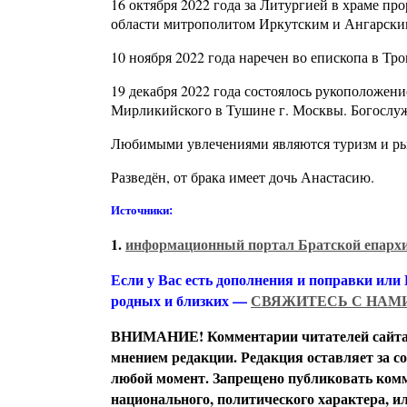
16 октября 2022 года за Литургией в храме п
области митрополитом Иркутским и Ангарски
10 ноября 2022 года наречен во епископа в Тр
19 декабря 2022 года состоялось рукоположени
Мирликийского в Тушине г. Москвы. Богослуж
Любимыми увлечениями являются туризм и рыб
Разведён, от брака имеет дочь Анастасию.
Источники:
1.
информационный портал Братской епарх
Если у Вас есть дополнения и поправки или
родных и близких —
СВЯЖИТЕСЬ С НАМ
ВНИМАНИЕ! Комментарии читателей сайта я
мнением редакции. Редакция оставляет за с
любой момент. Запрещено публиковать комм
национального, политического характера, 