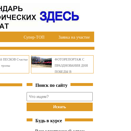
Супер-ТОП
Заявка на участие
ий ПЕСКОВ Счастье
ФОТОРЕПОРТАЖ С
й тропы
ПРАЗДНОВАНИЯ ДНЯ
ПОБЕДЫ В
ПРАВОБЕРЕЖНОМ
Поиск по сайту
ОКРУГЕ БРАТСКА
Будь в курсе
Ваш электронный адрес: