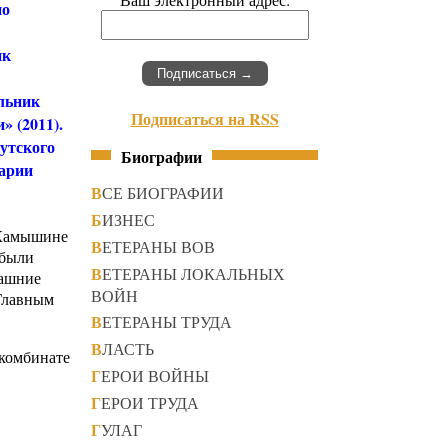
по
ик
альник
Подписаться на RSS
» (2011).
утского
Биографии
нарии
ВСЕ БИОГРАФИИ
БИЗНЕС
 Камышине
ВЕТЕРАНЫ ВОВ
 были
ВЕТЕРАНЫ ЛОКАЛЬНЫХ
машние
ВОЙН
 Главным
ВЕТЕРАНЫ ТРУДА
ВЛАСТЬ
 комбинате
ГЕРОИ ВОЙНЫ
ГЕРОИ ТРУДА
ГУЛАГ