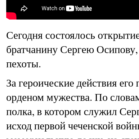
Сегодня состоялось открыти
братчанину Сергею Осипову,
пехоты.
За героические действия его
орденом мужества. По словам
полка, в котором служил Сер
исход первой чеченской войн