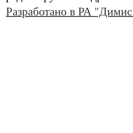
Разработано в РА "Димис