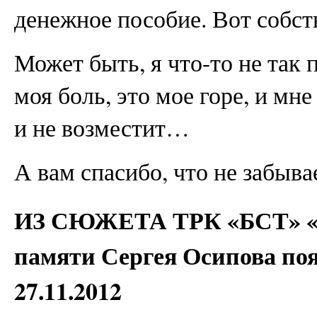
денежное пособие. Вот собств
Может быть, я что-то не так 
моя боль, это мое горе, и мн
и не возместит…
А вам спасибо, что не забыва
ИЗ СЮЖЕТА ТРК «БСТ» «М
памяти Сергея Осипова поя
27.11.2012