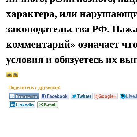
характера, или нарушающи
законодательства РФ. Наж
комментарий» означает чт
условия и обязуетесь их вы
Вконтакте
Facebook
Twitter
Google+
Live
LinkedIn
E-mail