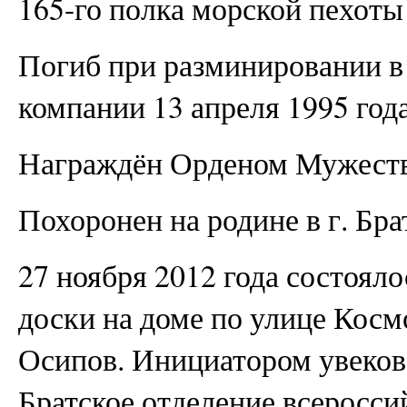
165-го полка морской пехот
Погиб при разминировании в
компании 13 апреля 1995 года
Награждён Орденом Мужеств
Похоронен на родине в г. Бра
27 ноября 2012 года состоял
доски на доме по улице Космо
Осипов. Инициатором увеков
Братское отделение всеросс