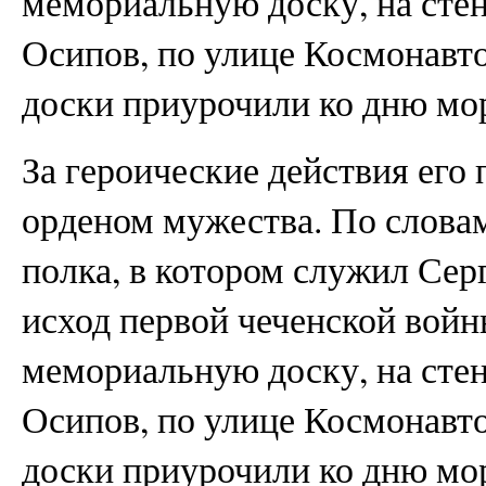
мемориальную доску, на стен
Осипов, по улице Космонавт
доски приурочили ко дню мор
За героические действия его
орденом мужества. По словам
полка, в котором служил Сер
исход первой чеченской войн
мемориальную доску, на стен
Осипов, по улице Космонавт
доски приурочили ко дню мор