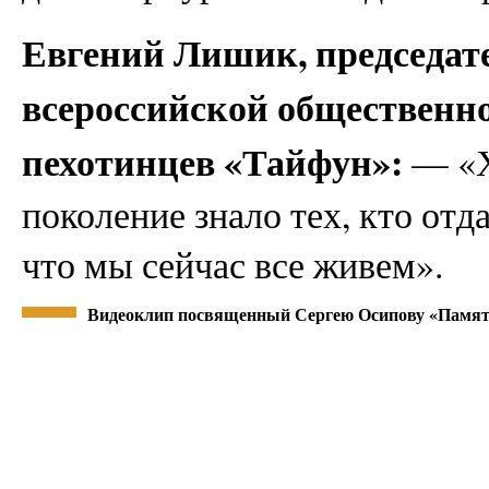
Евгений Лишик, председате
всероссийской общественн
пехотинцев «Тайфун»:
— «Х
поколение знало тех, кто отда
что мы сейчас все живем».
Видеоклип посвященный Сергею Осипову «Памяти м