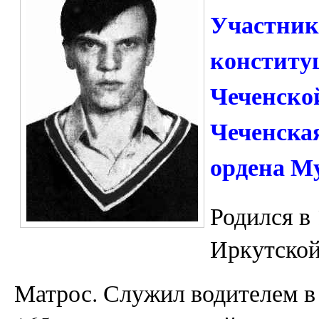
Участник
конститу
Чеченской
Чеченска
ордена Му
Родился в 
Иркутской
Матрос. Служил водителем в