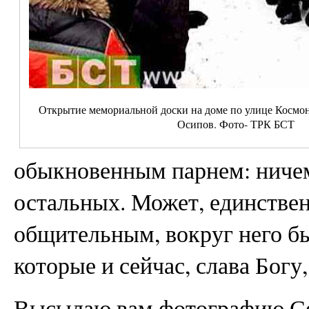
Открытие мемориальной доски на доме по улице Космона
Осипов. Фото- ТРК БСТ
обыкновенным парнем: ниче
остальных. Может, единствен
общительным, вокруг него бы
которые и сейчас, слава Богу,
Высылаю вам фотографию Сер