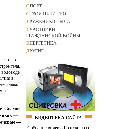
СПОРТ
СТРОИТЕЛЬСТВО
ТРУЖЕНИКИ ТЫЛА
УЧАСТНИКИ
ГРАЖДАНСКОЙ ВОЙНЫ
ЭНЕРГЕТИКА
ДРУГИЕ
века – в
строителя,
 водоводе
иятия в
 честным,
м и
те «Знамя»
нников —
ВИДЕОТЕКА САЙТА
 дочерью —
Собрание видео о Братске и его