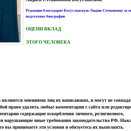
Редакция благодарит Богуславскую Лидию Степановну за 
подготовке биографии
ОЦЕНИ ВКЛАД
ЭТОГО ЧЕЛОВЕКА
вляются мнениями лиц их написавших, и могут не совпада
обой право удалять любые комментарии с сайта или редактир
ентарии содержащие оскорбления личного, религиозного,
или нарушающие иные требования законодательства РФ. Наж
о вы принимаете эти условия и обязуетесь их выполнять.