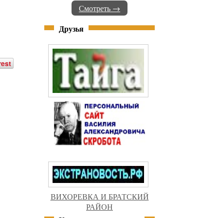
Смотреть →
Друзья
rest
ВИХОРЕВКА И БРАТСКИЙ
РАЙОН