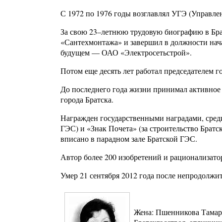
С 1972 по 1976 годы возглавлял УГЭ (Управлен
За свою 23–летнюю трудовую биографию в Брат
«Сантехмонтажа» и завершил в должности нача
будущем — ОАО «Электросетьстрой».
Потом еще десять лет работал председателем г
До последнего года жизни принимал активное 
города Братска.
Награжден государственными наградами, среди
ГЭС) и «Знак Почета» (за строительство Братс
вписано в парадном зале Братской ГЭС.
Автор более 200 изобретений и рационализат
Умер 21 сентября 2012 года после непродолжи
Жена: Пшенникова Тамара