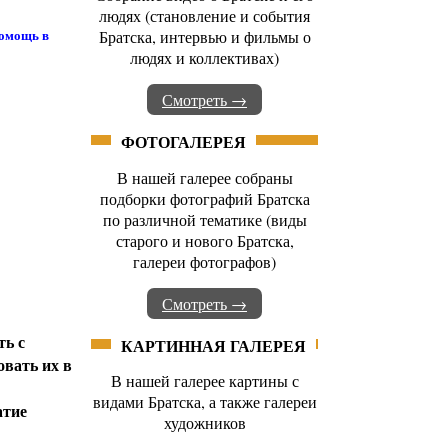
людях (становление и события
помощь в
Братска, интервью и фильмы о
людях и коллективах)
Смотреть →
ФОТОГАЛЕРЕЯ
В нашей галерее собраны
подборки фотографий Братска
по различной тематике (виды
старого и нового Братска,
галереи фотографов)
Смотреть →
ть с
КАРТИННАЯ ГАЛЕРЕЯ
овать их в
В нашей галерее картины с
видами Братска, а также галереи
атие
художников