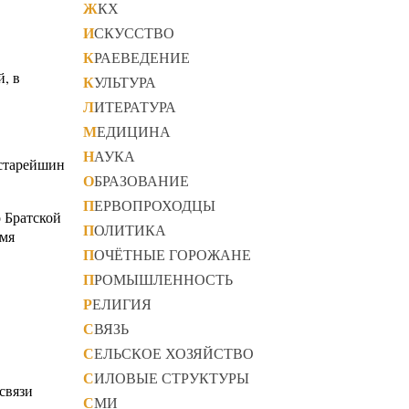
ЖКХ
ИСКУССТВО
КРАЕВЕДЕНИЕ
, в
КУЛЬТУРА
ЛИТЕРАТУРА
МЕДИЦИНА
НАУКА
 старейшин
ОБРАЗОВАНИЕ
ПЕРВОПРОХОДЦЫ
 Братской
ПОЛИТИКА
имя
ПОЧЁТНЫЕ ГОРОЖАНЕ
ПРОМЫШЛЕННОСТЬ
РЕЛИГИЯ
СВЯЗЬ
СЕЛЬСКОЕ ХОЗЯЙСТВО
СИЛОВЫЕ СТРУКТУРЫ
связи
СМИ