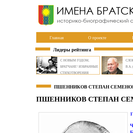
Главная
О проекте
Лидеры рейтинга
С НОВЫМ ГОДОМ,
СЛОВ
БРАТЧАНЕ! ИЗБРАННЫЕ
В.А.)
СТИХОТВОРЕНИЯ
ВИКТОРА СМИРНОВА
ПШЕННИКОВ СТЕПАН СЕМЕНОВ
ПШЕННИКОВ СТЕПАН С
1
Ч
Б