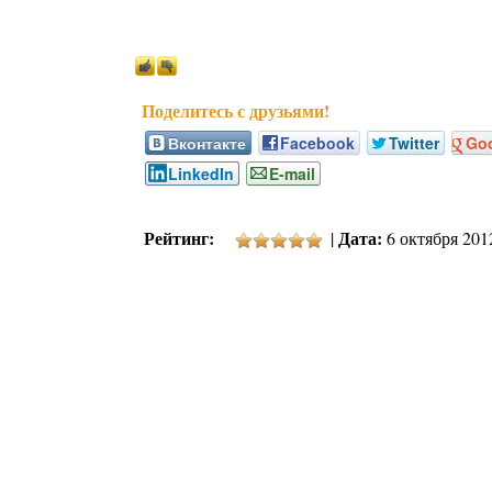
Вконтакте
Facebook
Twitter
Go
LinkedIn
E-mail
Рейтинг:
Дата:
|
6 октября 2012