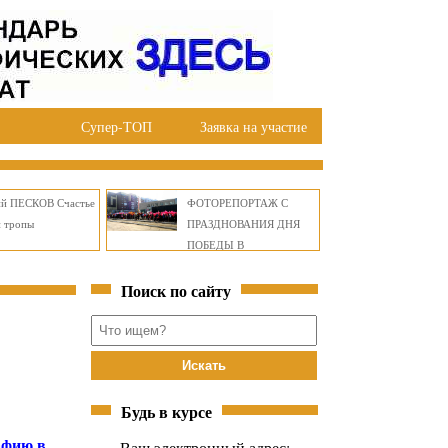
Супер-ТОП
Заявка на участие
ий ПЕСКОВ Счастье
ФОТОРЕПОРТАЖ С
й тропы
ПРАЗДНОВАНИЯ ДНЯ
ПОБЕДЫ В
ПРАВОБЕРЕЖНОМ
Поиск по сайту
ОКРУГЕ БРАТСКА
Будь в курсе
афию в
Ваш электронный адрес: