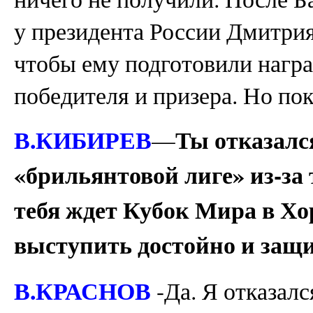
у президента России Дмитрия 
чтобы ему подготовили нагр
победителя и призера. Но пок
В.КИБИРЕВ
Ты отказалс
—
«брильянтовой лиге» из-за т
тебя ждет Кубок Мира в Хо
выступить достойно и защ
В.КРАСНОВ
-Да. Я отказалс