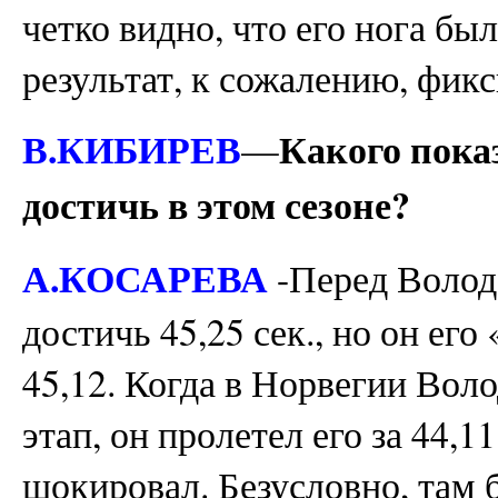
четко видно, что его нога бы
результат, к сожалению, фикс
В.КИБИРЕВ
Какого пока
—
достичь в этом сезоне?
А.КОСАРЕВА
-Перед Володе
достичь 45,25 сек., но он ег
45,12. Когда в Норвегии Воло
этап, он пролетел его за 44,11
шокировал. Безусловно, там 