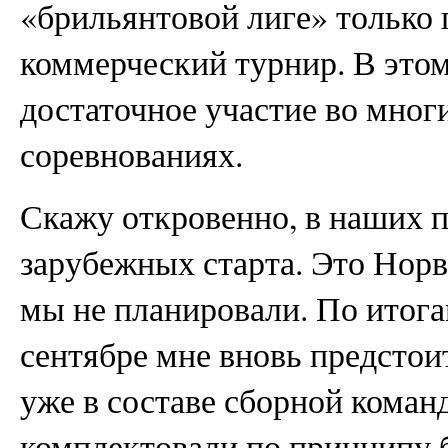
«брильянтовой лиге» только 
коммерческий турнир. В этом
достаточное участие во мно
соревнованиях.
Скажу откровенно, в наших п
зарубежных старта. Это Нор
мы не планировали. По итог
сентябре мне вновь предстоит
уже в составе сборной кома
комплектовали по принципу 