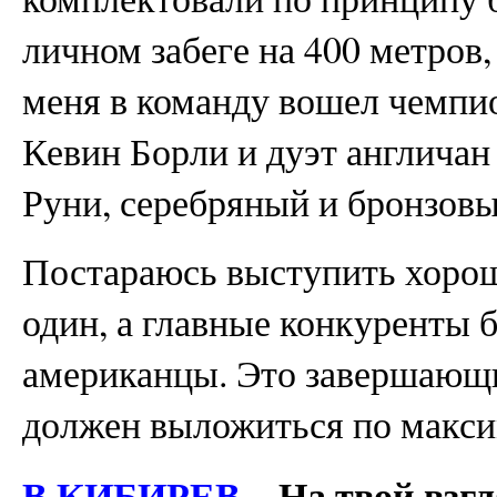
личном забеге на 400 метров,
меня в команду вошел чемпи
Кевин Борли и дуэт англича
Руни, серебряный и бронзовы
Постараюсь выступить хорошо
один, а главные конкуренты 
американцы. Это завершающий
должен выложиться по макс
В.КИБИРЕВ
На твой взгл
—