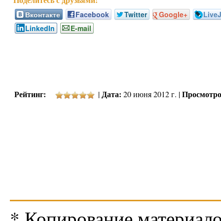
Вконтакте
Facebook
Twitter
Google+
Live
LinkedIn
E-mail
Рейтинг:
Дата:
Просмотро
|
20 июня 2012 г. |
* Копирование материало