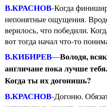
В.КРАСНОВ
-Когда финишир
непонятные ощущения. Вроде 
верилось, что победили. Ког
вот тогда начал что-то пони
В.КИБИРЕВ
Володя, вся
—
англичане пока лучше тебя
Когда ты их догонишь?
В.КРАСНОВ
-Догоню. Обяза