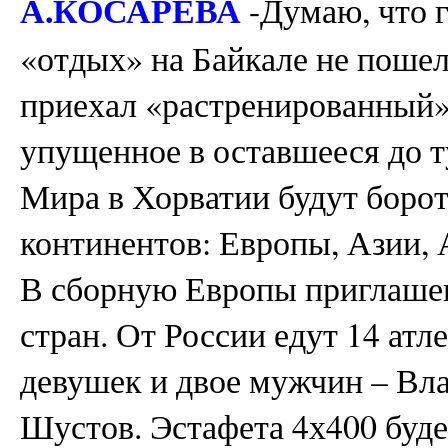
А.КОСАРЕВА
-Думаю, что г
«отдых» на Байкале не пошел 
приехал «растренированный»
упущенное в оставшееся до т
Мира в Хорватии будут борот
континентов: Европы, Азии,
В сборную Европы приглашен
стран. От России едут 14 атл
девушек и двое мужчин – Вл
Шустов. Эстафета 4х400 буд