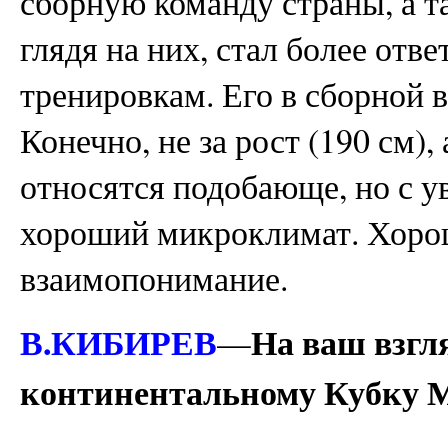
сборную команду страны, а т
глядя на них, стал более отв
тренировкам. Его в сборной
Конечно, не за рост (190 см),
относятся подобающе, но с 
хороший микроклимат. Хоро
взаимопонимание.
В.КИБИРЕВ
На ваш взгля
—
континентальному Кубку 