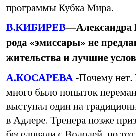
программы Кубка Мира.
В.КИБИРЕВ
Александра 
—
рода «эмиссары» не предла
жительства и лучшие усло
А.КОСАРЕВА
-Почему нет. 
много было попыток перемани
выступал один на традиционн
в Адлере. Тренера позже при
беседовали с Володей, но тот