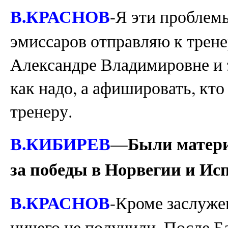
В.КРАСНОВ
-Я эти проблем
эмиссаров отправляю к трене
Александре Владимировне и з
как надо, а афишировать, кто 
тренеру.
В.КИБИРЕВ
Были матер
—
за победы в Норвегии и Ис
В.КРАСНОВ
-Кроме заслуже
ничего не получили. После 