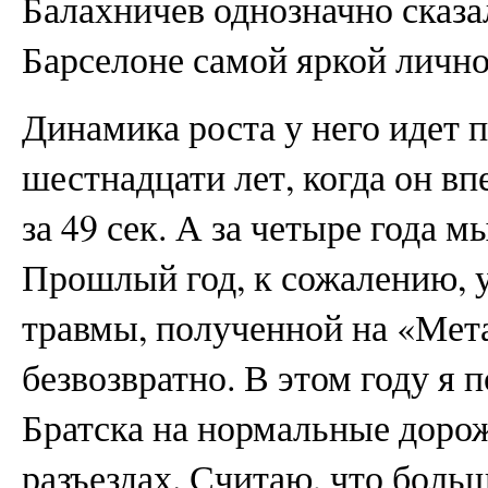
Балахничев однозначно сказа
Барселоне самой яркой личн
Динамика роста у него идет 
шестнадцати лет, когда он в
за 49 сек. А за четыре года м
Прошлый год, к сожалению, у
травмы, полученной на «Мет
безвозвратно. В этом году я п
Братска на нормальные дорож
разъездах. Считаю, что боль