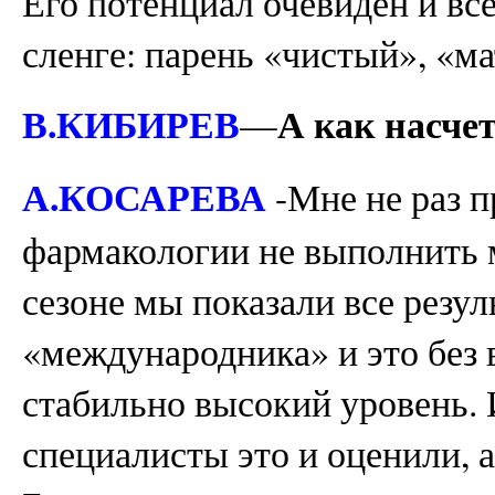
Его потенциал очевиден и вс
сленге: парень «чистый», «м
В.КИБИРЕВ
А как насче
—
А.КОСАРЕВА
-Мне не раз п
фармакологии не выполнить 
сезоне мы показали все резу
«международника» и это без 
стабильно высокий уровень.
специалисты это и оценили,