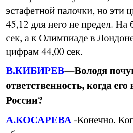
эстафетной палочки, но эти ц
45,12 для него не предел. На
сек, а к Олимпиаде в Лондон
цифрам 44,00 сек.
В.КИБИРЕВ
Володя почу
—
ответственность, когда ег
России?
А.КОСАРЕВА
-Конечно. Ког