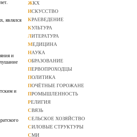
лет.
ЖКХ
ИСКУССТВО
КРАЕВЕДЕНИЕ
х, являлся
КУЛЬТУРА
ЛИТЕРАТУРА
МЕДИЦИНА
НАУКА
аяния и
ОБРАЗОВАНИЕ
слушание
ПЕРВОПРОХОДЦЫ
ПОЛИТИКА
ПОЧЁТНЫЕ ГОРОЖАНЕ
утским и
ПРОМЫШЛЕННОСТЬ
РЕЛИГИЯ
СВЯЗЬ
СЕЛЬСКОЕ ХОЗЯЙСТВО
Братского
СИЛОВЫЕ СТРУКТУРЫ
СМИ