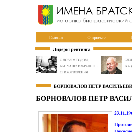
Главная
О проекте
Лидеры рейтинга
С НОВЫМ ГОДОМ,
СЛОВ
БРАТЧАНЕ! ИЗБРАННЫЕ
В.А.)
СТИХОТВОРЕНИЯ
ВИКТОРА СМИРНОВА
БОРНОВАЛОВ ПЕТР ВАСИЛЬЕВИ
БОРНОВАЛОВ ПЕТР ВАСИ
23.11.19
Протоие
Покосное