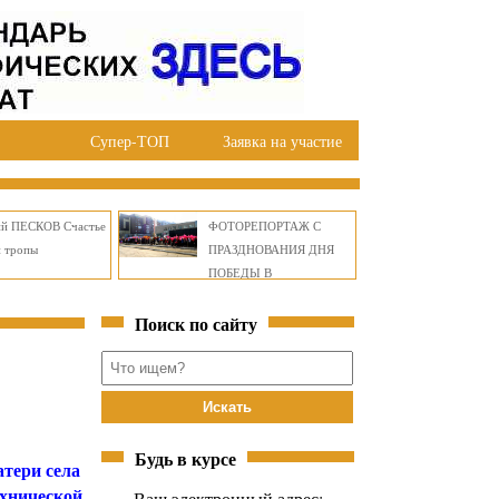
Супер-ТОП
Заявка на участие
ий ПЕСКОВ Счастье
ФОТОРЕПОРТАЖ С
й тропы
ПРАЗДНОВАНИЯ ДНЯ
ПОБЕДЫ В
ПРАВОБЕРЕЖНОМ
Поиск по сайту
ОКРУГЕ БРАТСКА
Будь в курсе
тери села
ехнической
Ваш электронный адрес: