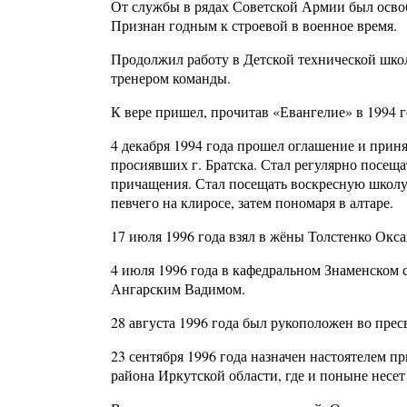
От службы в рядах Советской Армии был осво
Признан годным к строевой в военное время.
Продолжил работу в Детской технической школ
тренером команды.
К вере пришел, прочитав «Евангелие» в 1994 г
4 декабря 1994 года прошел оглашение и прин
просиявших г. Братска. Стал регулярно посеща
причащения. Стал посещать воскресную школу 
певчего на клиросе, затем пономаря в алтаре.
17 июля 1996 года взял в жёны Толстенко Окса
4 июля 1996 года в кафедральном Знаменском 
Ангарским Вадимом.
28 августа 1996 года был рукоположен во прес
23 сентября 1996 года назначен настоятелем п
района Иркутской области, где и поныне несет