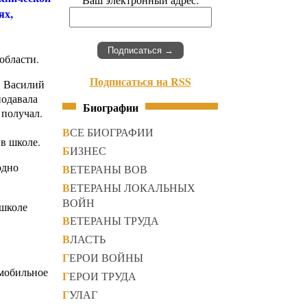
ях,
области.
Подписаться на RSS
в Василий
подавала
Биографии
 получал.
ВСЕ БИОГРАФИИ
 в школе.
БИЗНЕС
одно
ВЕТЕРАНЫ ВОВ
ВЕТЕРАНЫ ЛОКАЛЬНЫХ
ВОЙН
 школе
ВЕТЕРАНЫ ТРУДА
ВЛАСТЬ
ГЕРОИ ВОЙНЫ
омобильное
ГЕРОИ ТРУДА
ГУЛАГ