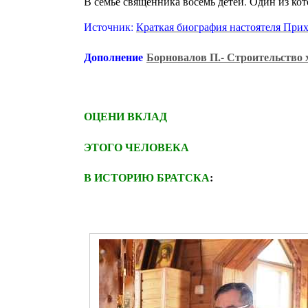
В семье священника восемь детей. Один из кот
Источник:
Краткая биография настоятеля При
Дополнение
Борновалов П.- Строительство 
ОЦЕНИ ВКЛАД
ЭТОГО ЧЕЛОВЕКА
В ИСТОРИЮ БРАТСКА
: