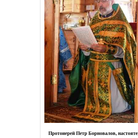
Протоиерей Петр Борновалов, настояте