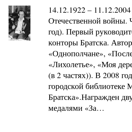
14.12.1922 – 11.12.200
Отечественной войны. 
год). Первый руковод
конторы Братска. Автор
«Однополчане», «После
«Лихолетье», «Моя дер
(в 2 частях)). В 2008 г
городской библиотеке
Братска».Награжден дву
медалями «За…