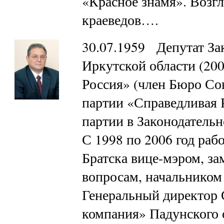
«Красное знамя». Возг
краеведов….
30.07.1959 Депутат За
Иркутской области (200
Россия» (член Бюро Со
партии «Справедливая 
партии в Законодательн
С 1998 по 2006 год раб
Братска вице-мэром, з
вопросам, начальником
Генеральный директор
компания» Падунского