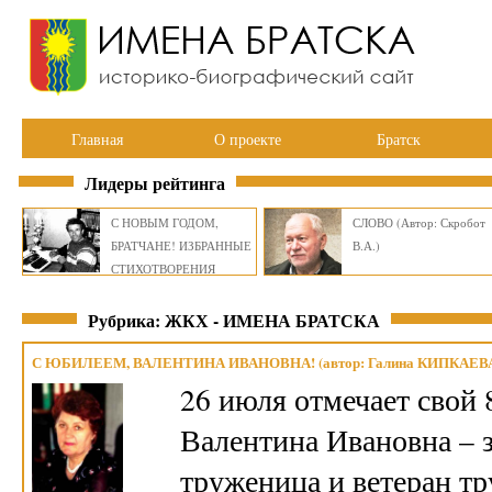
Главная
О проекте
Братск
Лидеры рейтинга
С НОВЫМ ГОДОМ,
СЛОВО (Автор: Скробот
БРАТЧАНЕ! ИЗБРАННЫЕ
В.А.)
СТИХОТВОРЕНИЯ
ВИКТОРА СМИРНОВА
Рубрика: ЖКХ - ИМЕНА БРАТСКА
С ЮБИЛЕЕМ, ВАЛЕНТИНА ИВАНОВНА! (автор: Галина КИПКАЕВ
26 июля отмечает свой
Валентина Ивановна – з
труженица и ветеран т