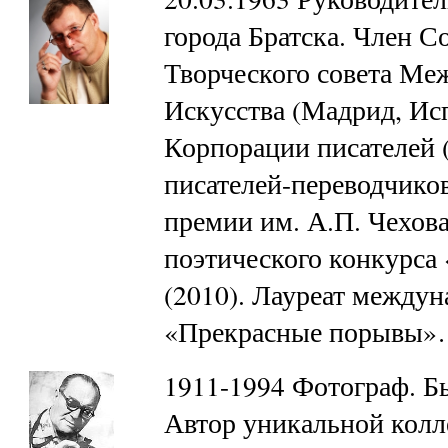
города Братска. Член С
Творческого совета Ме
Искусства (Мадрид, Ис
Корпорации писателей
писателей-переводчиков
премии им. А.П. Чехов
поэтического конкурса 
(2010). Лауреат междун
«Прекрасные порывы
1911-1994 Фотограф. Б
Автор уникальной колл