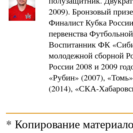
полузащитник. Двукрат
2009). Бронзовый призе
Финалист Кубка России
первенства Футбольной
Воспитанник ФК «Сибир
молодежной сборной Ро
России 2008 и 2009 год
«Рубин» (2007), «Томь»
(2014), «СКА-Хабаровс
* Копирование материало