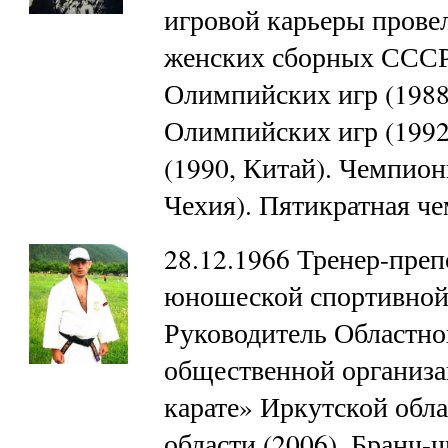
игровой карьеры провел
женских сборных СССР
Олимпийских игр (1988
Олимпийских игр (1992
(1990, Китай). Чемпион
Чехия). Пятикратная 
28.12.1966 Тренер-преп
юношеской спортивной 
Руководитель Областно
общественной организ
карате» Иркутской обл
области (2006). Бранч-