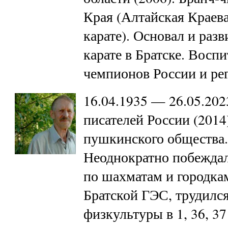
Края (Алтайская Краев
карате). Основал и раз
карате в Братске. Воспи
чемпионов России и ре
16.04.1935 — 26.05.202
писателей России (2014
пушкинского общества.
Неоднократно побеждал
по шахматам и городкам
Братской ГЭС, трудилс
физкультуры в 1, 36, 3