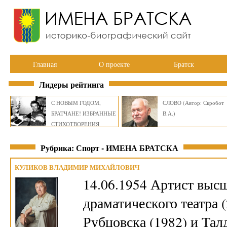
Главная
О проекте
Братск
Лидеры рейтинга
С НОВЫМ ГОДОМ,
СЛОВО (Автор: Скробот
БРАТЧАНЕ! ИЗБРАННЫЕ
В.А.)
СТИХОТВОРЕНИЯ
ВИКТОРА СМИРНОВА
Рубрика: Спорт - ИМЕНА БРАТСКА
КУЛИКОВ ВЛАДИМИР МИХАЙЛОВИЧ
14.06.1954 Артист высш
драматического театра 
Рубцовска (1982) и Тал