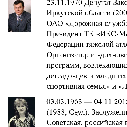
23.11.1970 Депутат Зак
Иркутской области (200
ОАО «Дорожная служба 
Президент ТК «ИКС-Мас
Федерации тяжелой атле
Организатор и вдохнови
программ, вовлекающих
детсадовцев и младших
спортивная семья» и «
03.03.1963 — 04.11.20
(1988, Сеул). Заслужен
Советская, российская