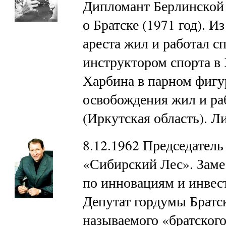
Дипломант Берлинской 
о Братске (1971 год). И
ареста жил и работал 
инструктором спорта в
Харбина в парном фигу
освобождения жил и ра
(Иркутская область). 
8.12.1962 Председател
«Сибирский Лес». Заме
по инновациям и инве
Депутат гордумы Братск
называемого «братского