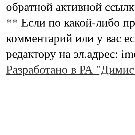
обратной активной ссылк
** Если по какой-либо п
комментарий или у вас е
редактору на эл.адрес: i
Разработано в РА "Димис