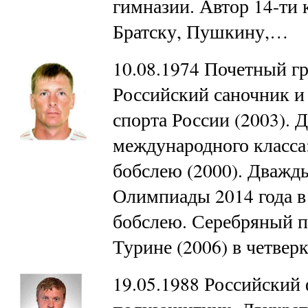
гимназии. Автор 14-ти
Братску, Пушкину,…
10.08.1974 Почетный гр
Российский саночник и
спорта России (2003). 
международного класса:
бобслею (2000). Дваж
Олимпиады 2014 года в 
бобслею. Серебряный п
Турине (2006) в четвер
19.05.1988 Российский