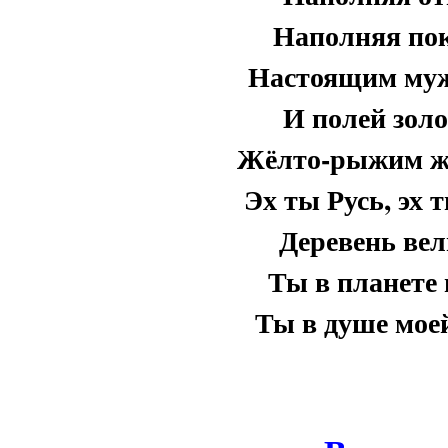
Наполняя по
Настоящим муж
И полей зол
Жёлто-рыжим ж
Эх ты Русь, эх 
Деревень вел
Ты в планете 
Ты в душе мое