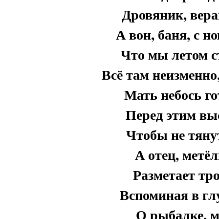
Дровяник, вера
А вон, баня, с н
Что мы летом с
Всё там неизменно
Мать небось го
Перед этим вы
Чтобы не тяну
А отец, метё
Разметает тро
Вспоминая в гл
О рыбалке, м