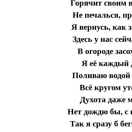
Горячит своим 
Не печалься, пр
Я вернусь, как 
Здесь у нас сей
В огороде зас
Я её каждый 
Поливаю водой 
Всё кругом ут
Духота даже 
Нет дождю бы, с 
Так я сразу б б