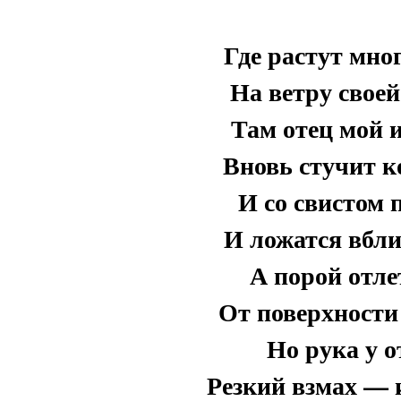
Где растут мно
На ветру своей
Там отец мой 
Вновь стучит к
И со свистом 
И ложатся вбли
А порой отле
От поверхности
Но рука у о
Резкий взмах — и