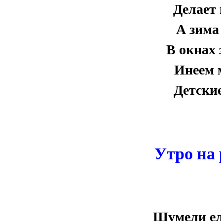
Делает
А зима
В окнах 
Инеем 
Детские
Утро на
Шумели ел