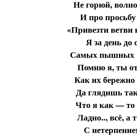
Не горюй, волно
И про просьбу
«Привезти ветви 
Я за день до 
Самых пышных и
Помню я, ты от
Как их бережно 
Да глядишь так
Что я как — то
Ладно.., всё, а
С нетерпение