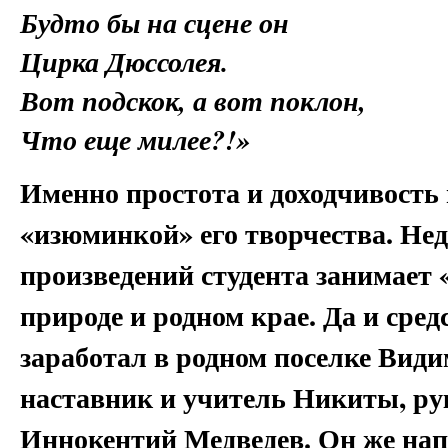
Будто бы на сцене он
Цирка Дюссолея.
Вот подскок, а вот поклон,
Что еще милее?!»
Именно простота и доходчивость 
«изюминкой» его творчества. Не
произведений студента занимает 
природе и родном крае. Да и сре
заработал в родном поселке Види
наставник и учитель Никиты, ру
Иннокентий Медведев. Он же нап