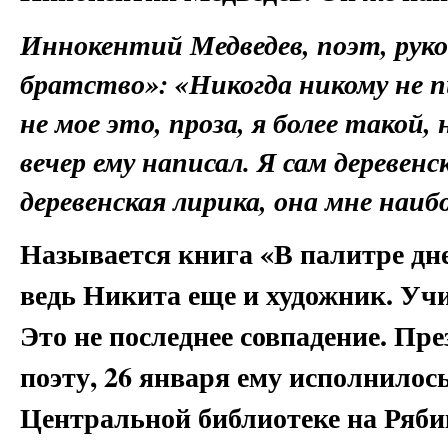
Иннокентий Медведев, поэт, рук
братство»
: «Никогда никому не п
не мое это, проза, я более такой, 
вечер ему написал. Я сам деревен
деревенская лирика, она мне наибо
Называется книга «В палитре дне
ведь Никита еще и художник. Учи
Это не последнее совпадение. Пр
поэту, 26 января ему исполнилось
Центральной библиотеке на Рябик