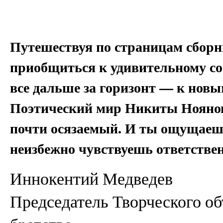
Путешествуя по страницам сборн
приобщиться к удивительному со
все дальше за горизонт — к нов
Поэтический мир Никиты Ноянова
почти осязаемый. И ты ощущаешь
неизбежно чувствуешь ответствен
Иннокентий Медведев
Председатель Творческого о