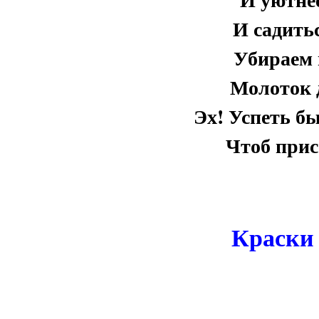
И садить
Убираем 
Молоток д
Эх! Успеть бы
Чтоб прис
Краски 