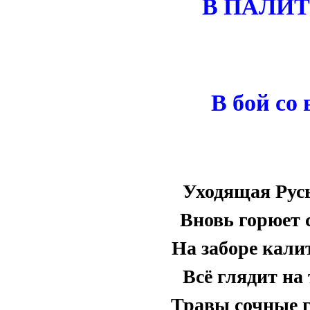
В ПАЛИТ
В бой со
Уходящая Рус
Вновь горюет 
На заборе кали
Всё глядит на
Травы сочные 