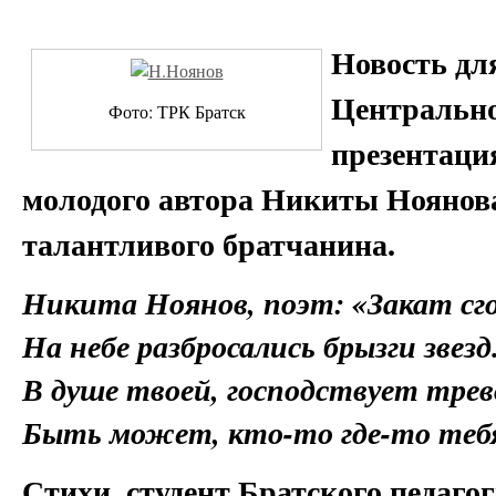
Новость дл
Центрально
Фото: ТРК Братск
презентаци
молодого автора Никиты Ноянова
талантливого братчанина.
Никита Ноянов, поэт
: «Закат сг
На небе разбросались брызги звезд
В душе твоей, господствует трев
Быть может, кто-то где-то теб
Стихи, студент Братского педаго