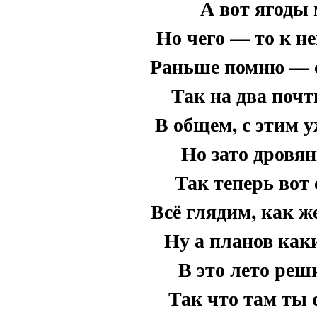
А вот ягоды 
Но чего — то к не
Раньше помню — с
Так на два почт
В общем, с этим 
Но зато дровя
Так теперь вот 
Всё глядим, как ж
Ну а планов как
В это лето реш
Так что там ты 