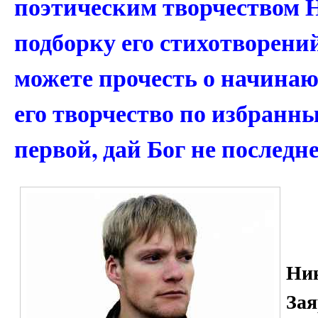
поэтическим творчеством 
подборку его стихотворений
можете прочесть о начина
его творчество по избранн
первой, дай Бог не последн
Ник
Зая