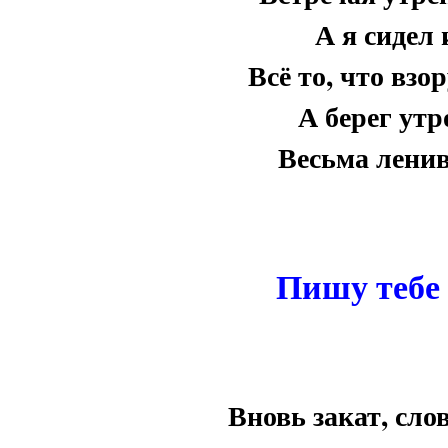
А я сидел
Всё то, что взо
А берег ут
Весьма ленив
Пишу тебе 
Вновь закат, сло