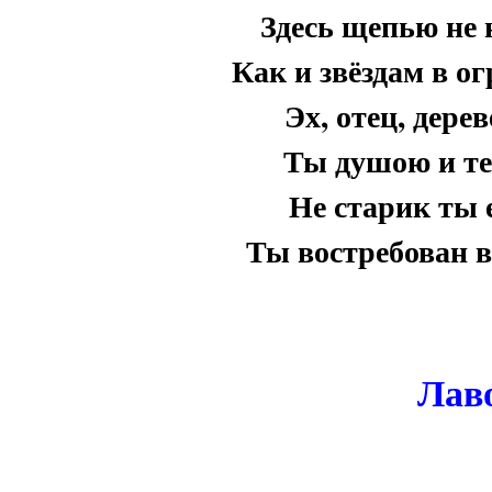
Здесь щепью не 
Как и звёздам в о
Эх, отец, дере
Ты душою и те
Не старик ты 
Ты востребован в
Лав