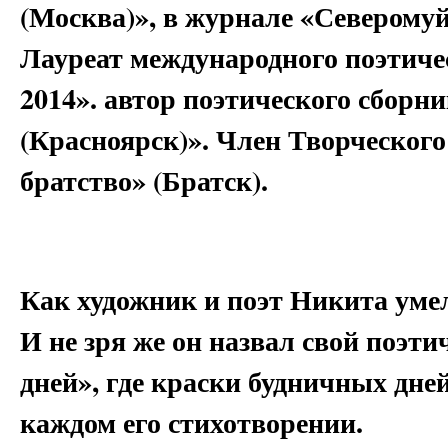
(Москва)», в журнале «Северомуй
Лауреат международного поэтичес
2014». автор поэтического сборн
(Красноярск)». Член Творческог
братство» (Братск).
Как художник и поэт Никита умел
И не зря же он назвал свой поэт
дней», где краски будничных дн
каждом его стихотворении.