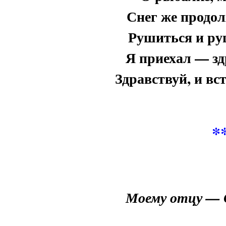
Снег же продол
Рушиться и руш
Я приехал — зд
Здравствуй, и вс
*
Моему отцу — 