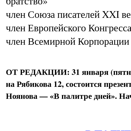
братство»
член Союза писателей XXI ве
член Европейского Конгресс
член Всемирной Корпорации
ОТ РЕДАКЦИИ: 31 января (пятни
на Рябикова 12, состоится презе
Ноянова — «В палитре дней». Нач