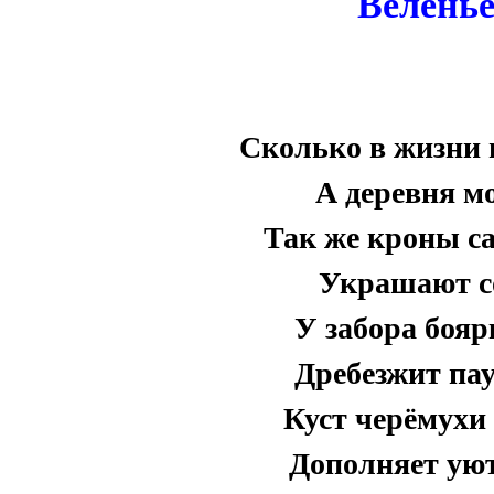
Веленье
Сколько в жизни 
А деревня мо
Так же кроны с
Украшают со
У забора бояр
Дребезжит пау
Куст черёмухи 
Дополняет уют