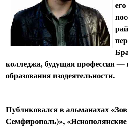
его
пос
рай
пер
Бра
колледжа, будущая профессия — 
образования изодеятельности.
Публиковался в альманахах «Зов
Семфирополь)», «Яснополянские з