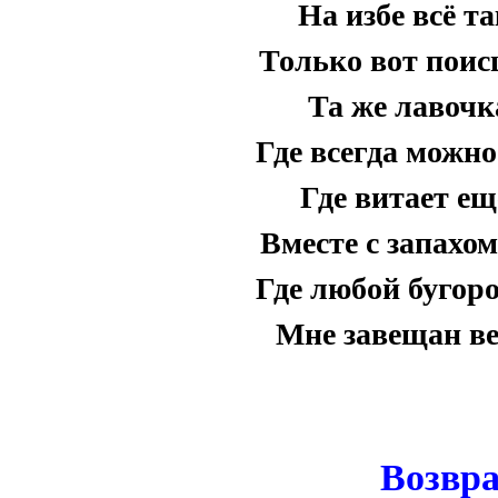
На избе всё т
Только вот поис
Та же лавочк
Где всегда можно
Где витает ещ
Вместе с запахо
Где любой бугоро
Мне завещан ве
Возвр