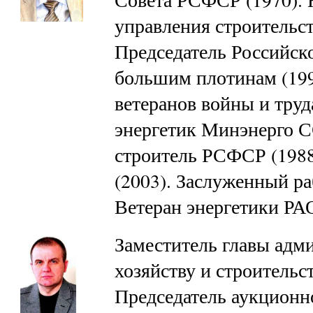
управления строительст
Председатель Российск
большим плотинам (199
ветеранов войны и труд
энергетик Минэнерго С
строитель РСФСР (1988
(2003). Заслуженный ра
Ветеран энергетики Р
Заместитель главы адм
хозяйству и строительст
Председатель аукционн