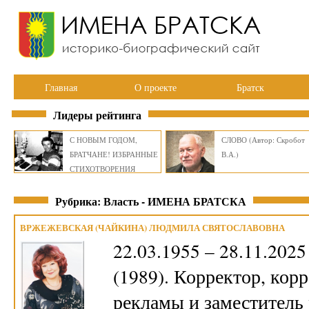
Главная
О проекте
Братск
Лидеры рейтинга
С НОВЫМ ГОДОМ,
СЛОВО (Автор: Скробот
БРАТЧАНЕ! ИЗБРАННЫЕ
В.А.)
СТИХОТВОРЕНИЯ
ВИКТОРА СМИРНОВА
Рубрика: Власть - ИМЕНА БРАТСКА
ВРЖЕЖЕВСКАЯ (ЧАЙКИНА) ЛЮДМИЛА СВЯТОСЛАВОВНА
22.03.1955 – 28.11.20
(1989). Корректор, кор
рекламы и заместитель 