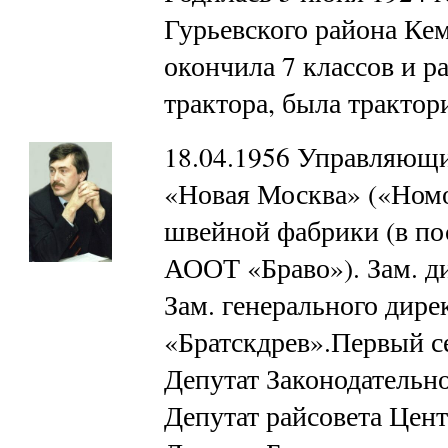
Гурьевского района Кем
окончила 7 классов и р
трактора, была тракто
18.04.1956 Управляющи
«Новая Москва» («Номо
швейной фабрики (в по
АООТ «Браво»). Зам. д
Зам. генерального дире
«Братскдрев».Первый с
Депутат Законодательн
Депутат райсовета Цент