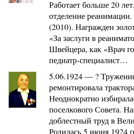
Работает больше 20 лет
отделение реанимации.
(2010). Награжден золо
«За заслуги в реанимат
Швейцера, как «Врач г
педиатр-специалист…
5.06.1924 — ? Труженик
ремонтировала трактора
Неоднократно избирала
поселкового Совета. Н
доблестный труд в Вел
Родилась 5 июня 1924 г