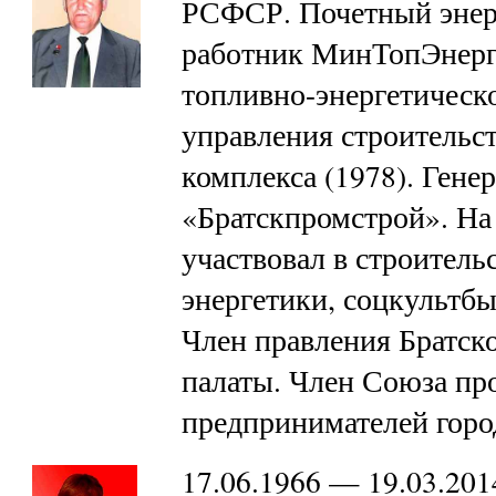
РСФСР. Почетный энер
работник МинТопЭнерг
топливно-энергетическ
управления строительс
комплекса (1978). Ген
«Братскпромстрой». На
участвовал в строитель
энергетики, соцкультбы
Член правления Братс
палаты. Член Союза п
предпринимателей горо
17.06.1966 — 19.03.20