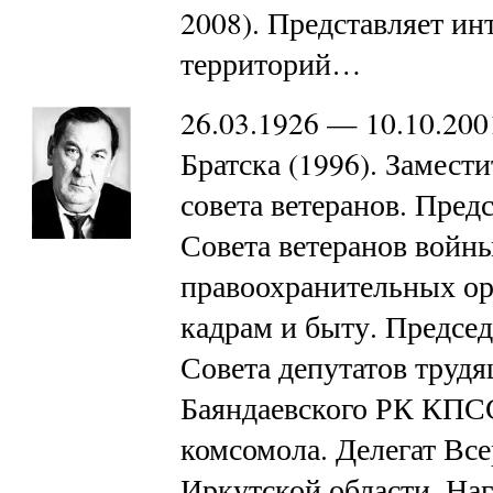
2008). Представляет и
территорий…
26.03.1926 — 10.10.20
Братска (1996). Замест
совета ветеранов. Пред
Совета ветеранов войн
правоохранительных ор
кадрам и быту. Председ
Совета депутатов трудя
Баяндаевского РК КПСС
комсомола. Делегат Все
Иркутской области. Н