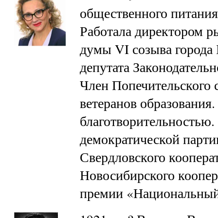
общественного питания
Работала директором ры
думы VI созыва города
депутата Законодательн
Член Попечительского 
ветеранов образования.
благотворительностью.
демократической парти
Свердловского коопера
Новосибирского коопер
премии «Национальны