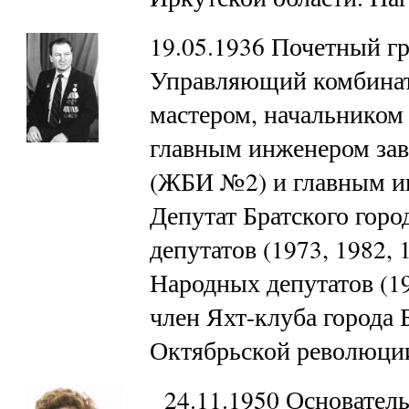
19.05.1936 Почетный гр
Управляющий комбината
мастером, начальником 
главным инженером зав
(ЖБИ №2) и главным и
Депутат Братского гор
депутатов (1973, 1982,
Народных депутатов (19
член Яхт-клуба города 
Октябрьской революци
24.11.1950 Основатель