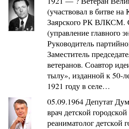
1921 — ? Ветеран Вели
(участвовал в битве на 
Заярского РК ВЛКСМ. 
(управление главного эн
Руководитель партийно
Заместитель председате
ветеранов. Соавтор иде
тылу», изданной к 50-л
1921 году в селе…
05.09.1964 Депутат Дум
врач детской городской
реаниматолог детской г