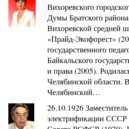
Вихоревского городског
Думы Братского района 
Вихоревской средней 
«Прайд-Экофорест» (20
государственного педаг
Байкальского государс
и права (2005). Родилас
Челябинской области. В
Челябинский…
26.10.1926 Заместитель
электрификации СССР (
Совета РСФСР (1970). 