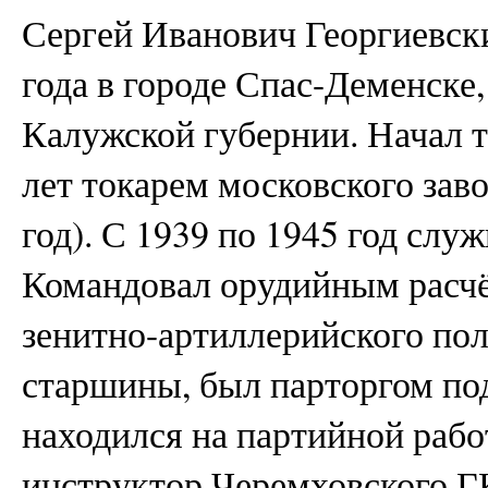
Сергей Иванович Георгиевски
года в городе Спас-Деменске,
Калужской губернии. Начал т
лет токарем московского зав
год). С 1939 по 1945 год слу
Командовал орудийным расчёт
зенитно-артиллерийского пол
старшины, был парторгом по
находился на партийной рабо
инструктор Черемховского Г