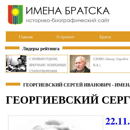
Главная
О проекте
Братск
Лидеры рейтинга
С НОВЫМ ГОДОМ,
СЛОВО (Автор: Скробот
БРАТЧАНЕ! ИЗБРАННЫЕ
В.А.)
СТИХОТВОРЕНИЯ
ВИКТОРА СМИРНОВА
ГЕОРГИЕВСКИЙ СЕРГЕЙ ИВАНОВИЧ - ИМЕН
ГЕОРГИЕВСКИЙ СЕР
22.11