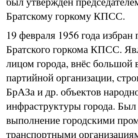
был утверждён председателе
Братскому горкому КПСС.
19 февраля 1956 года избран
Братского горкома КПСС. Я
лицом города, внёс большой 
партийной организации, стр
БрАЗа и др. объектов народно
инфраструктуры города. Был
выполнение городскими про
транспортными организация