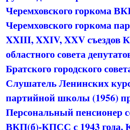
Черемховского горкома ВКП
Черемховского горкома парт
XXIII, XXIV, XXV съездов 
областного совета депутато
Братского городского совет
Слушатель Ленинских курс
партийной школы (1956) 
Персональный пенсионер с
ВКП(б)-КПСС с 1943 года. 