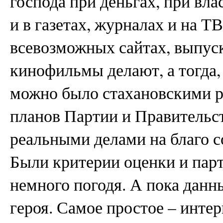
господа при деньгах, при вла
и в газетах, журналах и на Т
всевозможных сайтах, выпус
кинофильмы делают, а тогда,
можно было стахановскими 
планов Партии и Правительс
реальными делами на благо с
Были критерии оценки и парт
немного погодя. А пока да
героя. Самое простое – инте