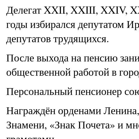
Делегат XXII, XXIII, XXIV,
годы избирался депутатом Ир
депутатов трудящихся.
После выхода на пенсию зан
общественной работой в горо
Персональный пенсионер сою
Награждён орденами Ленина,
Знамени, «Знак Почета» и м
грамотами.