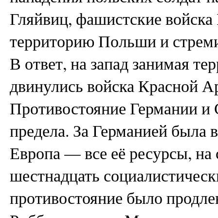
Гляйвиц, фашистские войска
территорию Польши и стреми
В ответ, на запад занимая т
двинулись войска Красной А
Противостояние Германии и 
предела. За Германией была 
Европа — все её ресурсы, на
шестнадцать социалистически
противостояние было продле