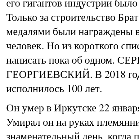
его гигантов индустрии было 
Только за строительство Бра
медалями были награждены в 
человек. Но из короткого сп
написать пока об одном. 
ГЕОРГИЕВСКИЙ. В 2018 год
исполнилось 100 лет.
Он умер в Иркутске 22 января
Умирал он на руках племянн
знаменательный день, когда 