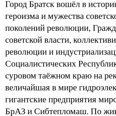
Город Братск вошёл в истори
героизма и мужества советс
поколений революции, Гражд
советской власти, коллектив
революции и индустриализац
Социалистических Республик.
суровом таёжном краю на ре
величайшая в мире гидроэлек
гигантские предприятия мир
БрАЗ и Сибтепломаш. По жи