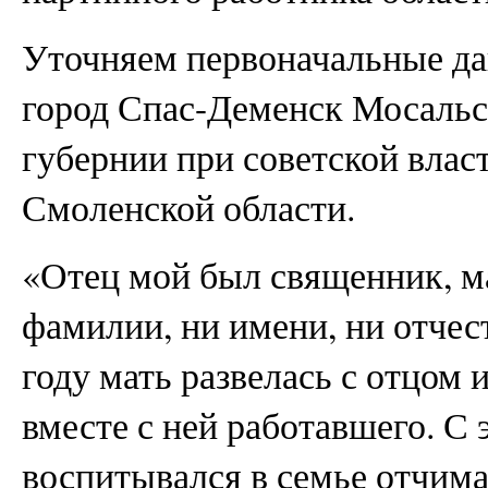
Уточняем первоначальные да
город Спас-Деменск Мосальс
губернии при советской влас
Смоленской области.
«Отец мой был священник, м
фамилии, ни имени, ни отчеств
году мать развелась с отцом 
вместе с ней работавшего. С 
воспитывался в семье отчима