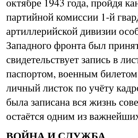
октябре 1943 года, пройдя к
партийной комиссии 1-й гвар
артиллерийской дивизии ос
Западного фронта был принят
свидетельствует запись в лис
паспортом, военным билетом
личный листок по учёту кадро
была записана вся жизнь сове
остаётся одним из важнейши
ВОЙНА И СЛУЖБА