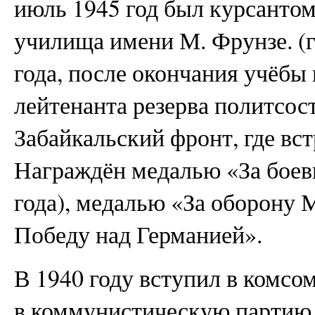
июль 1945 год был курсанто
училища имени М. Фрунзе. (г
года, после окончания учёбы
лейтенанта резерва политсос
Забайкальский фронт, где вс
Награждён медалью «За боевы
года), медалью «За оборону
Победу над Германией».
В 1940 году вступил в комсом
в коммунистическую партию