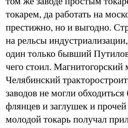
том же заводе простым токар
токарем, да работать на моск
престижно, но и выгодно. Ст
на рельсы индустриализации,
один только бывший Путилов
чего стоил. Магнитогорский 
Челябинский тракторостроит
заводов не могли обходиться б
флянцев и заглушек и прочей
молодой токарь получал прил