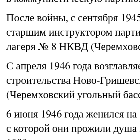
После войны, с сентября 194
старшим инструктором парт
лагеря № 8 НКВД (Черемхово
С апреля 1946 года возглавл
строительства Ново-Гришевск
(Черемховский угольный басс
6 июня 1946 года женился на
с которой они прожили душа 