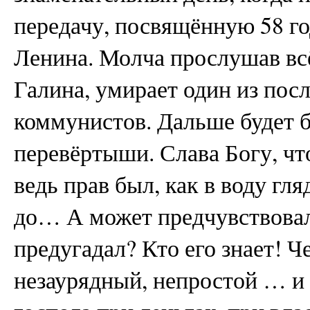
передачу, посвящённую 58 го
Ленина. Молча прослушав всё
Галина, умирает один из пос
коммунистов. Дальше будет б
перевёртыши. Слава Богу, что
ведь прав был, как в воду гля
до… А может предчувствовал
предугадал? Кто его знает! Ч
незаурядный, непростой … и