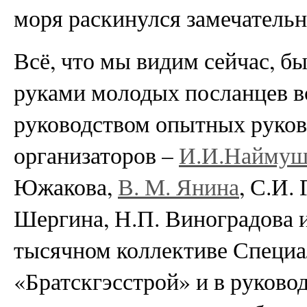
моря раскинулся замечательн
Всё, что мы видим сейчас, б
руками молодых посланцев в
руководством опытных руков
организаторов –
И.И.Наймуш
Южакова,
В. М. Янина
, С.И. 
Шергина, Н.П. Виноградова и
тысячном коллективе Специа
«Братскгэсстрой» и в руковод