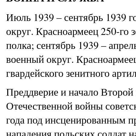
Июль 1939 – сентябрь 1939 
округ. Красноармеец 250-го 
полка; сентябрь 1939 – апре
военный округ. Красноармеец
гвардейского зенитного арти
Преддверие и начало Второй
Отечественной войны советск
года под инсценированным 
нападения польских солдат 