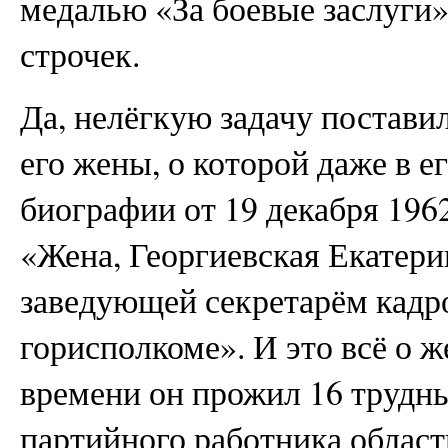
медалью «За боевые заслуги»
строчек.
Да, нелёгкую задачу постави
его жены, о которой даже в е
биографии от 19 декабря 1962
«Жена, Георгиевская Екатери
заведующей секретарём кадр
горисполкоме». И это всё о ж
времени он прожил 16 трудны
партийного работника област