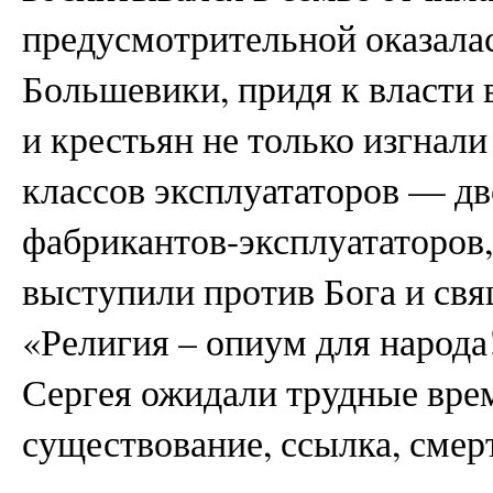
предусмотрительной оказалас
Большевики, придя к власти 
и крестьян не только изгнали
классов эксплуататоров — д
фабрикантов-эксплуататоров,
выступили против Бога и св
«Религия – опиум для народа!
Сергея ожидали трудные вре
существование, ссылка, смер