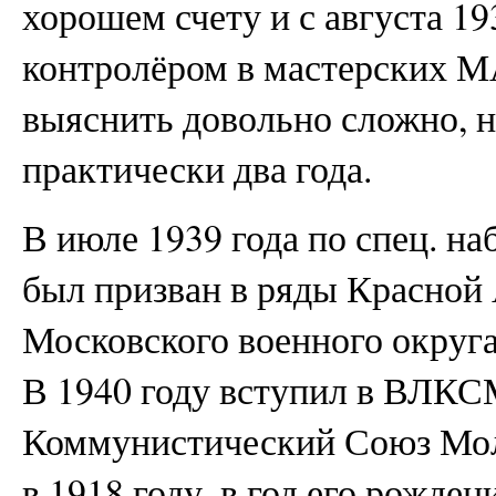
хорошем счету и с августа 19
контролёром в мастерских
выяснить довольно сложно, н
практически два года.
В июле 1939 года по спец. н
был призван в ряды Красной
Московского военного округ
В 1940 году вступил в ВЛК
Коммунистический Союз Мол
в 1918 году, в год его рожде