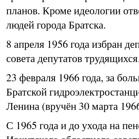
планов. Кроме идеологии от
людей города Братска.
8 апреля 1956 года избран де
совета депутатов трудящихся
23 февраля 1966 года, за бол
Братской гидроэлектростанц
Ленина (вручён 30 марта 1966
С 1965 года и до ухода на пе