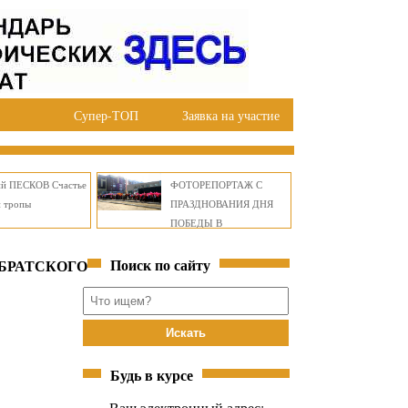
Супер-ТОП
Заявка на участие
ий ПЕСКОВ Счастье
ФОТОРЕПОРТАЖ С
й тропы
ПРАЗДНОВАНИЯ ДНЯ
ПОБЕДЫ В
ПРАВОБЕРЕЖНОМ
Поиск по сайту
ОКРУГЕ БРАТСКА
 БРАТСКОГО
Будь в курсе
Ваш электронный адрес: