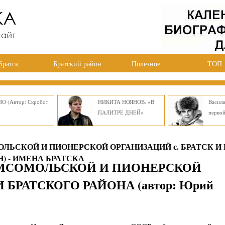
Братск
Братский район
Полезное
ТОП
О (Автор: Скробот
НИКИТА НОЯНОВ. «В
Васил
ПАЛИТРЕ ДНЕЙ»
перво
ЬСКОЙ И ПИОНЕРСКОЙ ОРГАНИЗАЦИЙ с. БРАТСК И
Н) - ИМЕНА БРАТСКА
МСОМОЛЬСКОЙ И ПИОНЕРСКОЙ
 БРАТСКОГО РАЙОНА (автор: Юрий