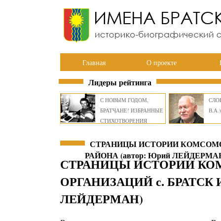
Главная
О проекте
Лидеры рейтинга
С НОВЫМ ГОДОМ,
СЛОВ
БРАТЧАНЕ! ИЗБРАННЫЕ
В.А.)
СТИХОТВОРЕНИЯ
ВИКТОРА СМИРНОВА
СТРАНИЦЫ ИСТОРИИ КОМСОМОЛ
РАЙОНА (автор: Юрий ЛЕЙДЕРМА
СТРАНИЦЫ ИСТОРИИ КО
ОРГАНИЗАЦИЙ с. БРАТСК И
ЛЕЙДЕРМАН)