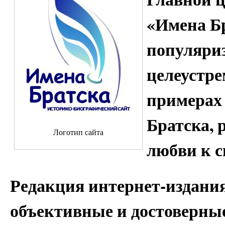
«Имена Бр
популяри
целеустре
примерах
Братска, 
Логотип сайта
любви к с
Редакция интернет-издания
объективные и достоверны