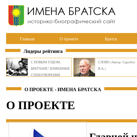
Главная
О проекте
Братск
Лидеры рейтинга
С НОВЫМ ГОДОМ,
СЛОВО (Автор: Скробот
БРАТЧАНЕ! ИЗБРАННЫЕ
В.А.)
СТИХОТВОРЕНИЯ
ВИКТОРА СМИРНОВА
О ПРОЕКТЕ - ИМЕНА БРАТСКА
О ПРОЕКТЕ
Главной 