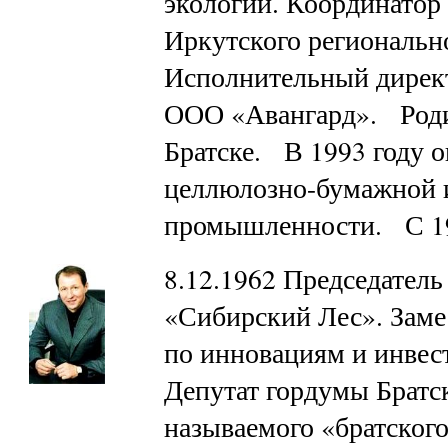
экологии. Координатор 
Иркутского региональн
Исполнительный дирек
ООО «Авангард». Родилс
Братске. В 1993 году 
целлюлозно-бумажной 
промышленности. С 
8.12.1962 Председател
«Сибирский Лес». Заме
по инновациям и инве
Депутат гордумы Братск
называемого «братского