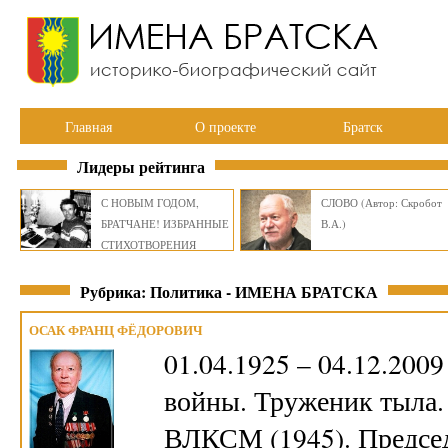
Главная
О проекте
Братск
Лидеры рейтинга
С НОВЫМ ГОДОМ,
СЛОВО (Автор: Скробот
БРАТЧАНЕ! ИЗБРАННЫЕ
В.А.)
СТИХОТВОРЕНИЯ
ВИКТОРА СМИРНОВА
Рубрика: Политика - ИМЕНА БРАТСКА
ОСАК ФРАНЦ ФЁДОРОВИЧ
01.04.1925 – 04.12.200
войны. Труженик тыла.
ВЛКСМ (1945). Председ