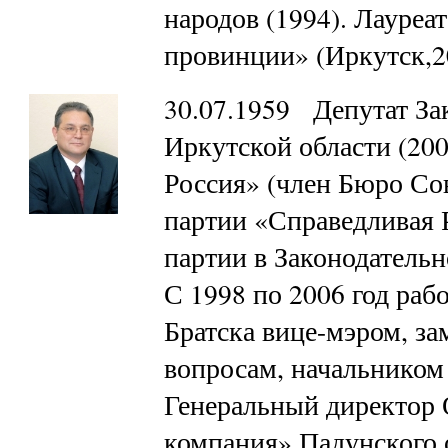
народов (1994). Лауреа
провинции» (Иркутск,2
30.07.1959 Депутат За
Иркутской области (200
Россия» (член Бюро Со
партии «Справедливая 
партии в Законодательн
С 1998 по 2006 год раб
Братска вице-мэром, з
вопросам, начальником
Генеральный директор
компания» Падунского