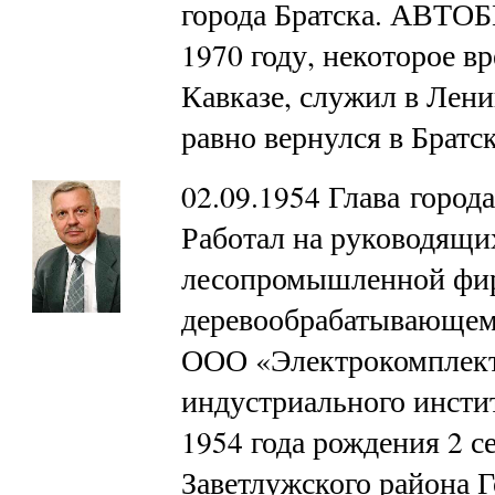
города Братска. АВТО
1970 году, некоторое в
Кавказе, служил в Лени
равно вернулся в Брат
02.09.1954 Глава города
Работал на руководящи
лесопромышленной фирм
деревообрабатывающем 
ООО «Электрокомплект
индустриального инстит
1954 года рождения 2 се
Заветлужского района Г