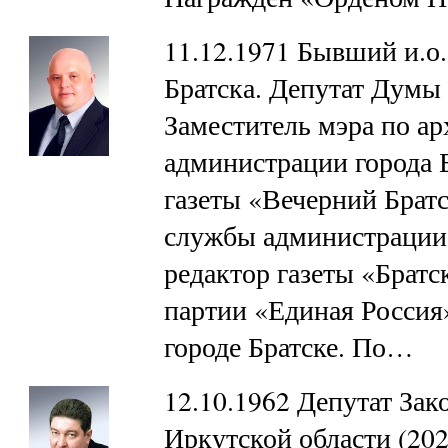
11.12.1971 Бывший и.о
Братска. Депутат Думы 
Заместитель мэра по а
администрации города Б
газеты «Вечерний Братс
службы администрации г
редактор газеты «Братс
партии «Единая Россия»
городе Братске. По…
12.10.1962 Депутат Зак
Иркутской области (202