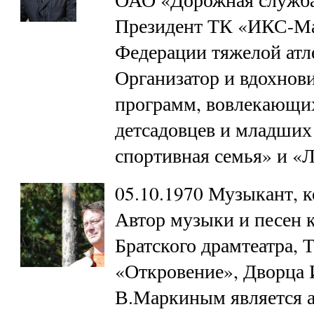
Президент ТК «ИКС-Мас
Федерации тяжелой атле
Организатор и вдохнови
программ, вовлекающих
детсадовцев и младших
спортивная семья» и «
05.10.1970 Музыкант, к
Автор музыки и песен 
Братского драмтеатра, 
«Откровение», Дворца 
В.Маркиным является 