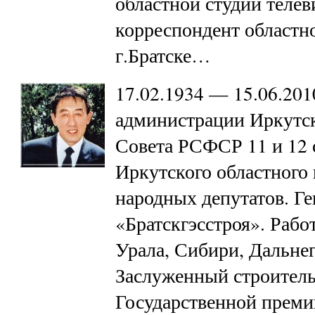
областной студии телев
корреспондент областн
г.Братске…
17.02.1934 — 15.06.201
администрации Иркутск
Совета РСФСР 11 и 12 
Иркутского областного
народных депутатов. Г
«Братскгэсстроя». Рабо
Урала, Сибири, Дальнег
Заслуженный строитель
Государственной прем