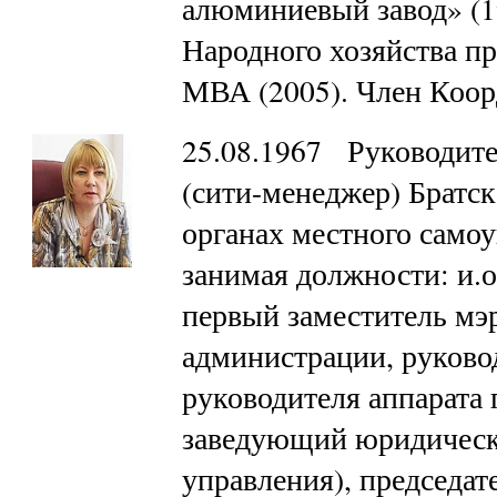
алюминиевый завод» (
Народного хозяйства п
МВА (2005). Член Коо
25.08.1967 Руководите
(сити-менеджер) Братска
органах местного самоу
занимая должности: и.о
первый заместитель мэ
администрации, руковод
руководителя аппарата
заведующий юридическ
управления), председат