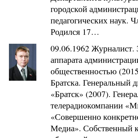
городской администраци
педагогических наук. Ч
Родился 17…
09.06.1962 Журналист.
аппарата администрации
общественностью (2015
Братска. Генеральный 
«Братск» (2007). Генер
телерадиокомпании «Мы»
«Совершенно конкретно
Медиа». Собственный 