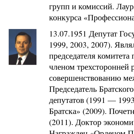
групп и комиссий. Лау
конкурса «Профессион
13.07.1951 Депутат Гос
1999, 2003, 2007). Явл
председателя комитета 
членом трехсторонней 
совершенствованию ме
Председатель Братского
депутатов (1991 — 199
Братска» (2009). Поче
(2011). Доктор экономи
Награжден «Орденом П