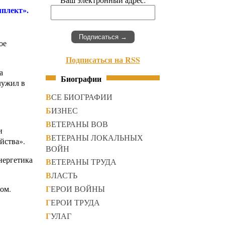
плект».
ое
Подписаться на RSS
а
Биографии
лужил в
ВСЕ БИОГРАФИИ
БИЗНЕС
ВЕТЕРАНЫ ВОВ
и
ВЕТЕРАНЫ ЛОКАЛЬНЫХ
йства».
ВОЙН
нергетика
ВЕТЕРАНЫ ТРУДА
ВЛАСТЬ
ГЕРОИ ВОЙНЫ
ом.
ГЕРОИ ТРУДА
ГУЛАГ