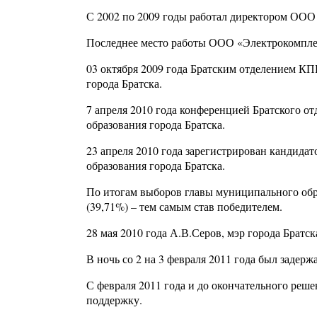
С 2002 по 2009 годы работал директором ООО
Последнее место работы ООО «Электрокомпле
03 октября 2009 года Братским отделением К
города Братска.
7 апреля 2010 года конференцией Братского 
образования города Братска.
23 апреля 2010 года зарегистрирован кандид
образования города Братска.
По итогам выборов главы муниципального обра
(39,71%) – тем самым став победителем.
28 мая 2010 года А.В.Серов, мэр города Братск
В ночь со 2 на 3 февраля 2011 года был задер
С февраля 2011 года и до окончательного реше
поддержку.