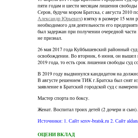
пяти годам и шести месяцам лишения свободы 
Серов, будучи мэром Братска, с августа 2010 
Александр Юрьевич
) взятку в размере 15 млн
необходимого для деятельности его предприят
был задержан при получении очередной части в
не признал.
26 мая 2017 года Куйбышевский районный суд
освобождении. Во вторник, 6 июня, он вышел 
2019 года, то есть срок лишения свободы суд со
В 2019 году выдвинулся кандидатом на должно
В августе решением ТИК г.Братска был снят и
заявление в Братский городской суд с намерен
Мастер спорта по боксу.
Женат. Воспитал троих детей (2 дочери и сын).
Источники: 1. Сайт serov-bratsk.ru 2. Сайт ald
ОЦЕНИ ВКЛАД