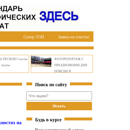
Супер-ТОП
Заявка на участие
ий ПЕСКОВ Счастье
ФОТОРЕПОРТАЖ С
й тропы
ПРАЗДНОВАНИЯ ДНЯ
ПОБЕДЫ В
ПРАВОБЕРЕЖНОМ
Поиск по сайту
ОКРУГЕ БРАТСКА
Будь в курсе
жностях на
Ваш электронный адрес: