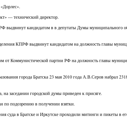
 «Дорлес».
кт» — технический директор.
ПРФ выдвинут кандидатом в в депутаты Думы муниципального о
отделения КПРФ выдвинут кандидатом на должность главы муни
атом от Коммунистической партии РФ на должность главы муниц
зования города Братска 23 мая 2010 года А.В.Серов набрал 231
а, на заседании городской думы приведен к присяге.
жан по подозрению в получении взятки.
ния суда в Братске и Иркутске проходили митинги и пикеты в ег