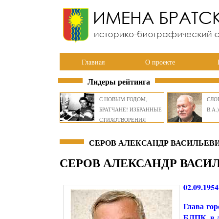
Главная
О проекте
Лидеры рейтинга
С НОВЫМ ГОДОМ,
СЛОВ
БРАТЧАНЕ! ИЗБРАННЫЕ
В.А.)
СТИХОТВОРЕНИЯ
ВИКТОРА СМИРНОВА
СЕРОВ АЛЕКСАНДР ВАСИЛЬЕВИ
СЕРОВ АЛЕКСАНДР ВАСИ
02.09.1954
Глава гор
БЛПК, в 