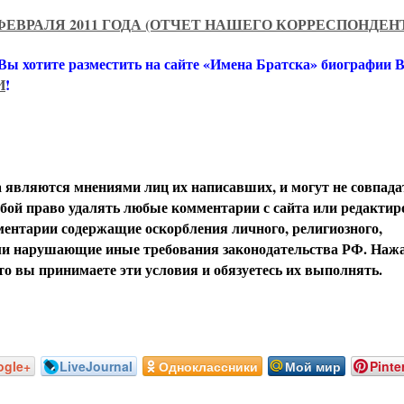
ФЕВРАЛЯ 2011 ГОДА (ОТЧЕТ НАШЕГО КОРРЕСПОНДЕН
 Вы хотите разместить на сайте «Имена Братска» биографии
И
!
вляются мнениями лиц их написавших, и могут не совпада
обой право удалять любые комментарии с сайта или редактир
ентарии содержащие оскорбления личного, религиозного,
или нарушающие иные требования законодательства РФ. Наж
о вы принимаете эти условия и обязуетесь их выполнять.
ogle+
LiveJournal
Одноклассники
Мой мир
Pinte