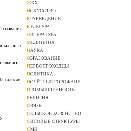
ЖКХ
ИСКУССТВО
КРАЕВЕДЕНИЕ
КУЛЬТУРА
бразования
ЛИТЕРАТУРА
МЕДИЦИНА
ципального
НАУКА
ОБРАЗОВАНИЕ
ипального
ПЕРВОПРОХОДЦЫ
ПОЛИТИКА
85 голосов
ПОЧЁТНЫЕ ГОРОЖАНЕ
ПРОМЫШЛЕННОСТЬ
РЕЛИГИЯ
СВЯЗЬ
СЕЛЬСКОЕ ХОЗЯЙСТВО
о
СИЛОВЫЕ СТРУКТУРЫ
СМИ