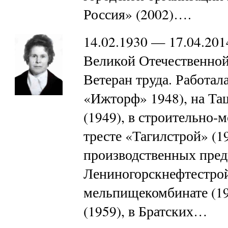
Россия» (2002)….
14.02.1930 — 17.04.20
Великой Отечественной 
Ветеран труда. Работал
«Ижторф» 1948), на Та
(1949), в строительно-
тресте «Тагилстрой» (1
производственных пред
Лениногорскнефтестрой
мельпищекомбинате (19
(1959), в Братских…