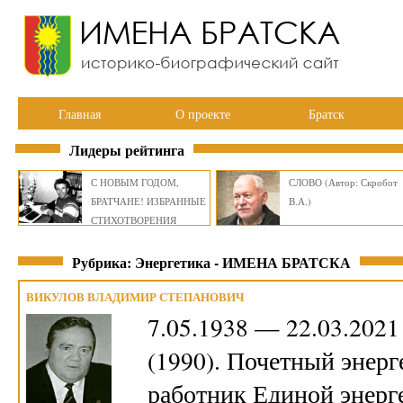
Главная
О проекте
Братск
Лидеры рейтинга
С НОВЫМ ГОДОМ,
СЛОВО (Автор: Скробот
БРАТЧАНЕ! ИЗБРАННЫЕ
В.А.)
СТИХОТВОРЕНИЯ
ВИКТОРА СМИРНОВА
Рубрика: Энергетика - ИМЕНА БРАТСКА
ВИКУЛОВ ВЛАДИМИР СТЕПАНОВИЧ
7.05.1938 — 22.03.2021
(1990). Почетный энер
работник Единой энерге