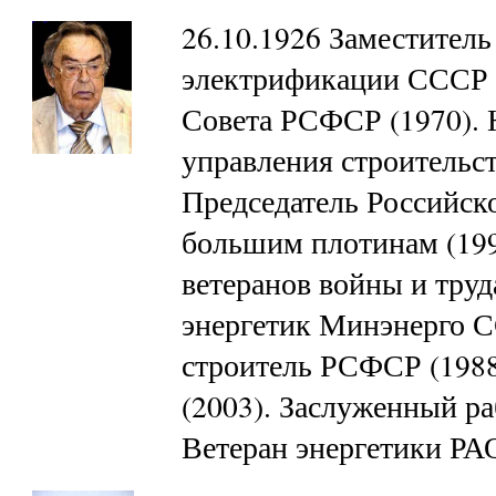
26.10.1926 Заместитель
электрификации СССР (
Совета РСФСР (1970). 
управления строительст
Председатель Российск
большим плотинам (199
ветеранов войны и труд
энергетик Минэнерго С
строитель РСФСР (1988
(2003). Заслуженный ра
Ветеран энергетики Р