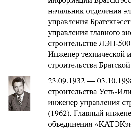
начальник отделения э
управления Братскгэсс
управления главного эн
строительстве ЛЭП-500 
Инженер технической 
строительства Братско
23.09.1932 — 03.10.19
строительства Усть-Ил
инженер управления ст
(1962). Главный инжен
объединения «КАТЭКэне