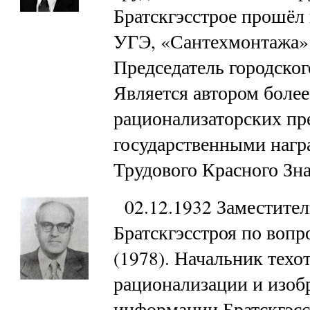
Братскгэсстрое прошёл 
УГЭ, «Сантехмонтажа» 
Председатель городског
Является автором более
рационализаторских пр
государственными нагр
Трудового Красного Зн
02.12.1932 Заместител
Братскгэсстроя по вопр
(1978). Начальник техо
рационализации и изобр
информации Братскгэсс