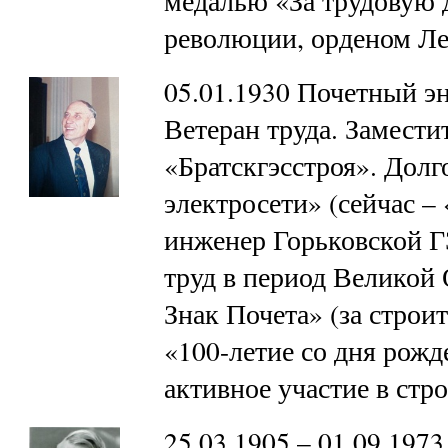
медалью «За трудовую 
революции, орденом Л
05.01.1930 Почетный э
Ветеран труда. Замести
«Братскгэсстроя». Долг
электросети» (сейчас 
инженер Горьковской Г
труд в период Великой
Знак Почета» (за строи
«100-летие со дня рожд
активное участие в ст
25.03.1905 – 01.09.19