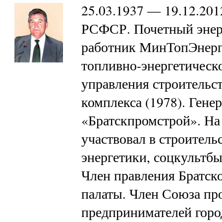
25.03.1937 — 19.12.20
РСФСР. Почетный энер
работник МинТопЭнерг
топливно-энергетическ
управления строительс
комплекса (1978). Ген
«Братскпромстрой». На
участвовал в строитель
энергетики, соцкультбы
Член правления Братс
палаты. Член Союза п
предпринимателей горо