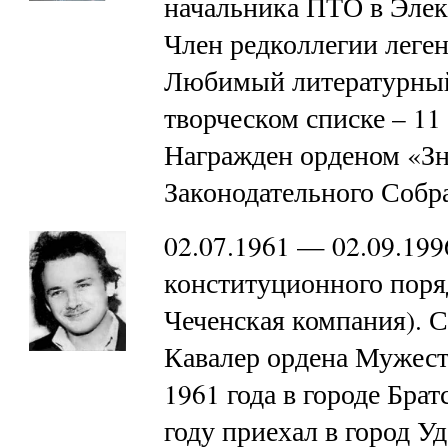
начальника ПТО в Элек
Член редколлегии леге
Любимый литературный
творческом списке – 11 
Награжден орденом «Зн
Законодательного Соб
02.07.1961 — 02.09.19
конституционного поряд
Чеченская компания). 
Кавалер ордена Мужест
1961 года в городе Брат
году приехал в город У