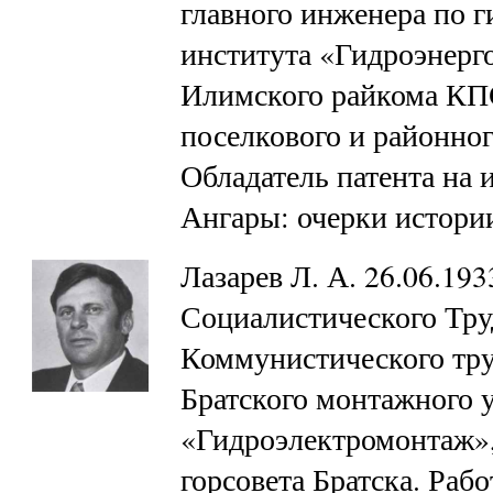
главного инженера по 
института «Гидроэнерго
Илимского райкома КП
поселкового и районног
Обладатель патента на 
Ангары: очерки истор
Лазарев Л. А. 26.06.19
Социалистического Тру
Коммунистического тр
Братского монтажного 
«Гидроэлектромонтаж»,
горсовета Братска. Рабо