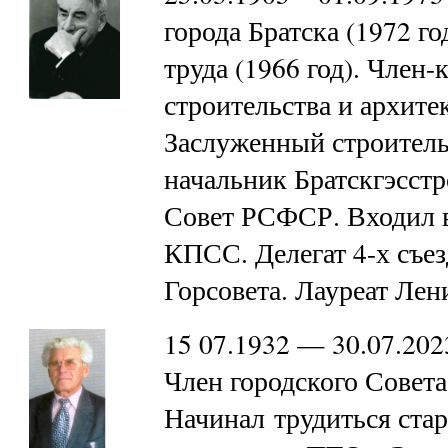
города Братска (1972 г
труда (1966 год). Член
строительства и архите
Заслуженный строитель
начальник Братскгэсстр
Совет РСФСР. Входил в
КПСС. Делегат 4-х съе
Горсовета. Лауреат Ле
15 07.1932 — 30.07.202
Член городского Совета 
Начинал трудиться ста