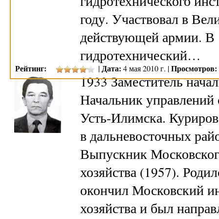
гидротехнического инст
году. Участвовал в Вел
действующей армии. В 
гидротехнический…
Рейтинг:
Дата:
Просмотров:
|
4 мая 2010 г. |
1933 Заместитель начал
Начальник управлений с
Усть-Илимска. Куриров
в дальневосточных райо
Выпускник Московского
хозяйства (1957). Родил
окончил Московский ин
хозяйства и был направ