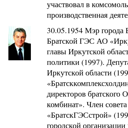
участвовал в комсомоль
производственная деят
30.05.1954 Мэр города 
Братской ГЭС АО «Ирку
главы Иркутской обла
политики (1997). Депут
Иркутской области (199
«Братсккомплексхолдинг
директоров братского
комбинат». Член совет
«БратскГЭСстрой» (199
городской организации