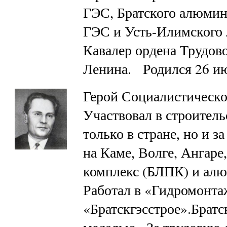
ГЭС, Братского алюмин
ГЭС и Усть-Илимского
Кавалер ордена Трудов
Ленина. Родился 26 и
Герой Социалистическо
Участвовал в строитель
только в стране, но и 
на Каме, Волге, Ангаре
комплекс (БЛПК) и алю
Работал в «Гидромонта
«Братскгэсстрое».Братс