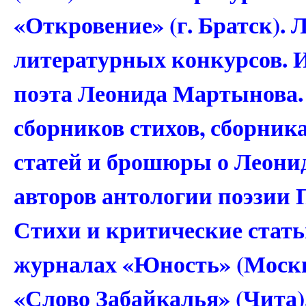
«Откровение» (г. Братск). 
литературных конкурсов. И
поэта Леонида Мартынова. 
сборников стихов, сборник
статей и брошюры о Леони
авторов антологии поэзии 
Стихи и критические стат
журналах «Юность» (Москв
«Слово Забайкалья» (Чита)