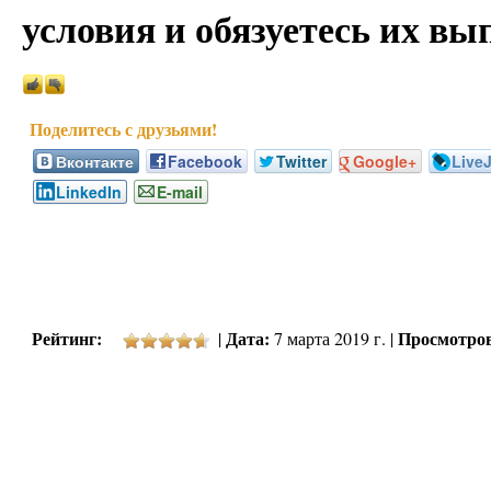
условия и обязуетесь их вы
Вконтакте
Facebook
Twitter
Google+
Live
LinkedIn
E-mail
Рейтинг:
Дата:
Просмотро
|
7 марта 2019 г. |