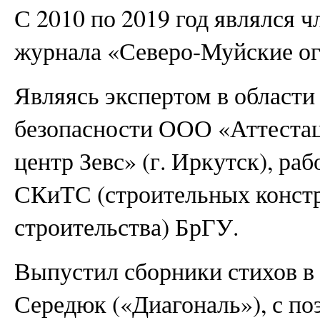
С 2010 по 2019 год являлся 
журнала «Северо-Муйские ог
Являясь экспертом в област
безопасности ООО «Аттеста
центр Зевс» (г. Иркутск), ра
СКиТС (строительных констр
строительства) БрГУ.
Выпустил сборники стихов в с
Середюк («Диагональ»), с поэ