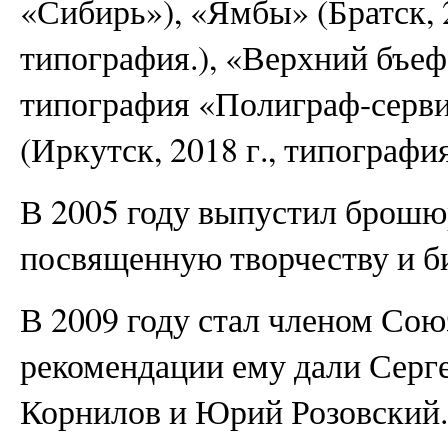
«Сибирь»), «Ямбы» (Братск, 
типография.), «Верхний бъеф»
типография «Полиграф-серви
(Иркутск, 2018 г., типографи
В 2005 году выпустил брош
посвященную творчеству и б
В 2009 году стал членом Союз
рекомендации ему дали Серг
Корнилов и Юрий Розовский.