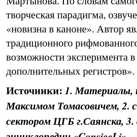
Мартынова. По словам самого
творческая парадигма, озвуч
«новизна в каноне». Автор я
традиционного рифмованного 
возможности эксперимента в
дополнительных регистров».
Источники:
1. Материалы,
Максимом Томасовичем, 2. с
сектором ЦГБ г.Саянска, 3
энциклопедии «ConsiceLi».