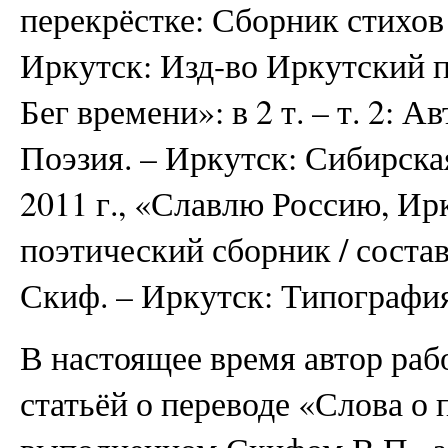
перекрёстке: Сборник стихов 
Иркутск: Изд-во Иркутский пи
Бег времени»: в 2 т. – т. 2: А
Поэзия. – Иркутск: Сибирска
2011 г., «Славлю Россию, Ирк
поэтический сборник / соста
Скиф. – Иркутск: Типографи
В настоящее время автор раб
статьёй о переводе «Слова о