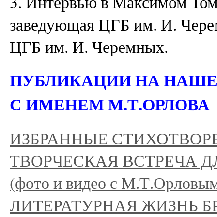
3. Интервью в Максимом Том
заведующая ЦГБ им. И. Черем
ЦГБ им. И. Черемных.
ПУБЛИКАЦИИ НА НАШЕ
С ИМЕНЕМ М.Т.ОРЛОВА
ИЗБРАННЫЕ СТИХОТВОР
ТВОРЧЕСКАЯ ВСТРЕЧА Д
(фото и видео с М.Т.Орловы
ЛИТЕРАТУРНАЯ ЖИЗНЬ БРА