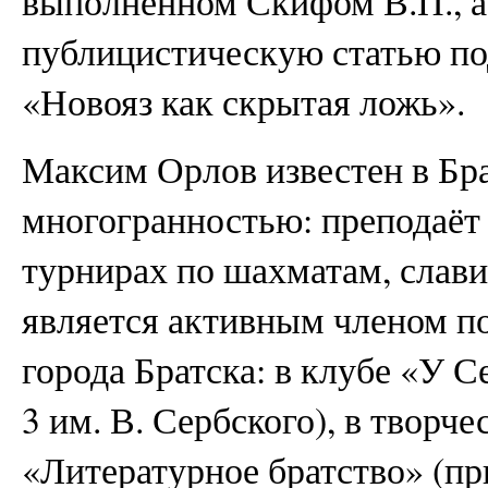
выполненном Скифом В.П., а
публицистическую статью п
«Новояз как скрытая ложь».
Максим Орлов известен в Бра
многогранностью: преподаёт в
турнирах по шахматам, славит
является активным членом п
города Братска: в клубе «У 
3 им. В. Сербского), в творч
«Литературное братство» (п