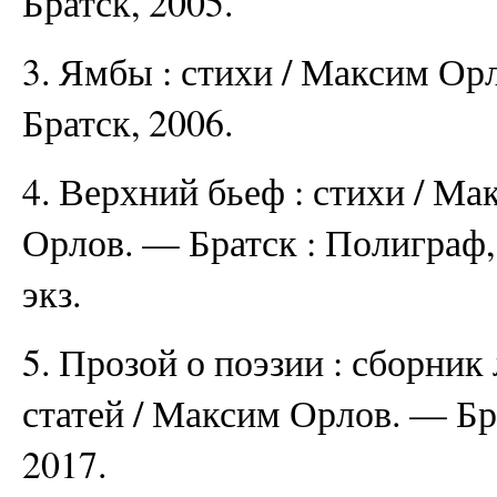
Братск, 2005.
3. Ямбы : стихи / Максим Орл
Братск, 2006.
4. Верхний бьеф : стихи / Мак
Орлов. — Братск : Полиграф, 
экз.
5. Прозой о поэзии : сборни
статей / Максим Орлов. — Бр
2017.