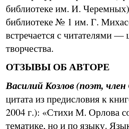
библиотеке им. И. Черемных)
библиотеке № 1 им. Г. Михас
встречается с читателями — 
творчества.
ОТЗЫВЫ ОБ АВТОРЕ
Василий Козлов (поэт, член
цитата из предисловия к кни
2004 г.): «Стихи М. Орлова 
тематике, но и по языку. Язы