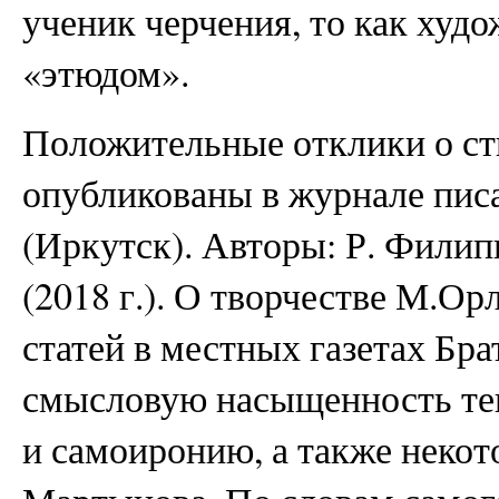
ученик черчения, то как худ
«этюдом».
Положительные отклики о с
опубликованы в журнале пис
(Иркутск). Авторы: Р. Филипп
(2018 г.). О творчестве М.О
статей в местных газетах Бр
смысловую насыщенность тек
и самоиронию, а также некот