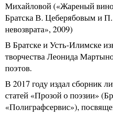
Михайловой («Жареный виног
Братска В. Цеберябовым и П
невозврата», 2009)
В Братске и Усть-Илимске из
творчества Леонида Мартыно
поэтов.
В 2017 году издал сборник л
статей «Прозой о поэзии» (Б
«Полиграфсервис»), посвяще