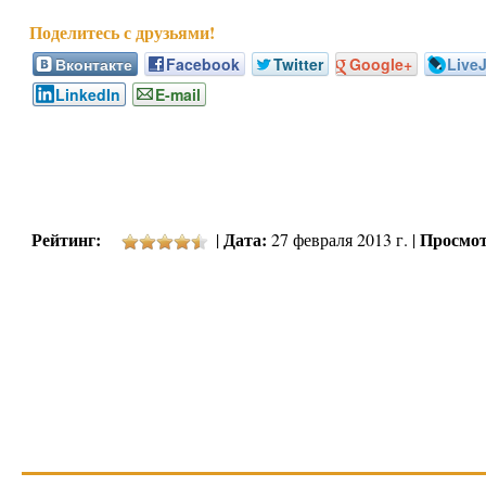
Вконтакте
Facebook
Twitter
Google+
Live
LinkedIn
E-mail
Рейтинг:
Дата:
Просмот
|
27 февраля 2013 г. |