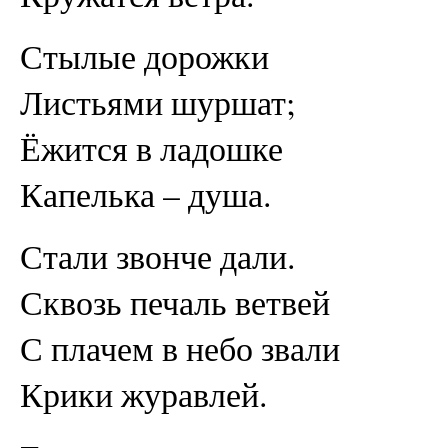
Стылые дорожки
Листьями шуршат;
Ёжится в ладошке
Капелька – душа.
Стали звонче дали.
Сквозь печаль ветвей
С плачем в небо звали
Крики журавлей.