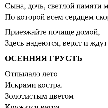
Сына, дочь, светлой памяти м
По которой всем сердцем ско
Приезжайте почаще домой,
Здесь надеются, верят и ждут
ОСЕННЯЯ ГРУСТЬ
Отпылало лето
Искрами костра.
Золотистым цветом
Кружатся ветра.