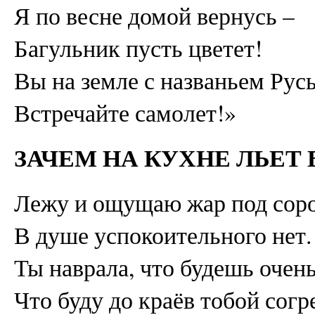
Я по весне домой вернусь –
Багульник пусть цветет!
Вы на земле с названьем Рус
Встречайте самолет!»
ЗАЧЕМ НА КУХНЕ ЛЬЕТ
Лежу и ощущаю жар под соро
В душе успокоительного нет.
Ты наврала, что будешь очень
Что буду до краёв тобой согр