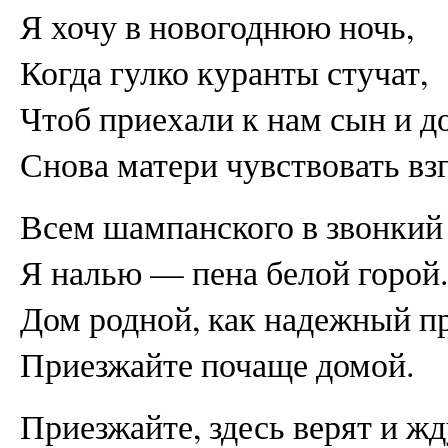
Я хочу в новогоднюю ночь,
Когда гулко куранты стучат,
Чтоб приехали к нам сын и д
Снова матери чувствовать взг
Всем шампанского в звонкий
Я налью — пена белой горой.
Дом родной, как надежный п
Приезжайте почаще домой.
Приезжайте, здесь верят и жд