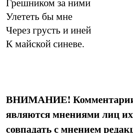
Грешником за ними
Улететь бы мне
Через грусть и иней
К майской синеве.
ВНИМАНИЕ! Комментарии 
являются мнениями лиц их
совпадать с мнением редак