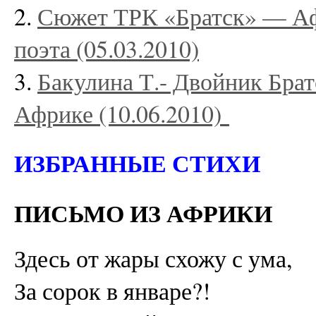
2.
Сюжет ТРК «Братск» — Аф
поэта (05.03.2010)
3.
Бакулина Т.- Двойник Брат
Африке (10.06.2010)
ИЗБРАННЫЕ СТИХИ
ПИСЬМО ИЗ АФРИКИ
Здесь от жары схожу с ума,
За сорок в январе?!