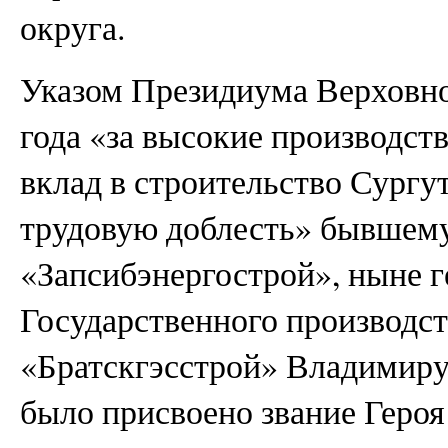
округа.
Указом Президиума Верховног
года «за высокие производс
вклад в строительство Сург
трудовую доблесть» бывшем
«Запсибэнергострой», ныне 
Государственного производс
«Братскгэсстрой» Владимир
было присвоено звание Героя