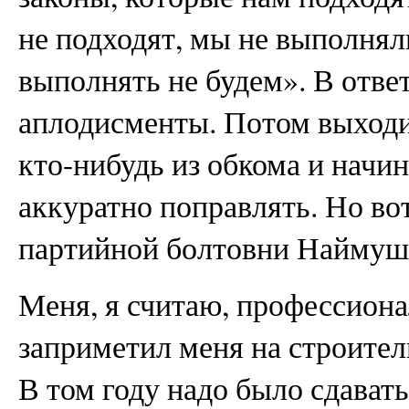
не подходят, мы не выполнял
выполнять не будем». В отв
аплодисменты. Потом выходи
кто-нибудь из обкома и начи
аккуратно поправлять. Но во
партийной болтовни Наймуши
Меня, я считаю, профессион
заприметил меня на строител
В том году надо было сдавать