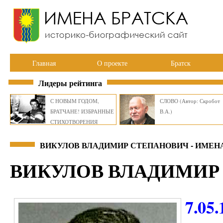
Главная
О проекте
Братск
Лидеры рейтинга
С НОВЫМ ГОДОМ,
СЛОВО (Автор: Скробот
БРАТЧАНЕ! ИЗБРАННЫЕ
В.А.)
СТИХОТВОРЕНИЯ
ВИКТОРА СМИРНОВА
ВИКУЛОВ ВЛАДИМИР СТЕПАНОВИЧ - ИМЕН
ВИКУЛОВ ВЛАДИМИР
7.05