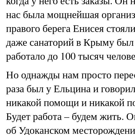
когда у него есть заказы. Он 
нас была мощнейшая организ
правого берега Енисея стоял
даже санаторий в Крыму был 
работало до 100 тысяч челове
Но однажды нам просто перес
раза был у Ельцина и говорил
никакой помощи и никакой п
Будет работа – будем жить. О
об Удоканском месторождени