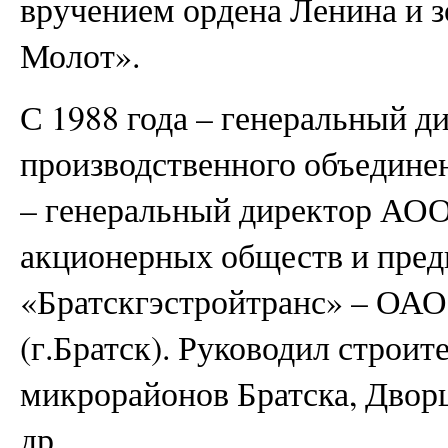
вручением ордена Ленина и 
Молот».
С 1988 года – генеральный д
производственного объединен
– генеральный директор АО
акционерных обществ и пре
«Братскгэстройтранс» – ОАО
(г.Братск). Руководил строи
микрорайонов Братска, Дворц
др.