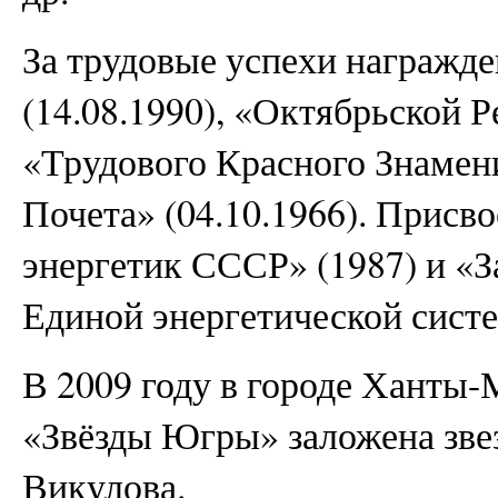
За трудовые успехи награжд
(14.08.1990), «Октябрьской Р
«Трудового Красного Знамени
Почета» (04.10.1966). Присв
энергетик СССР» (1987) и «
Единой энергетической систе
В 2009 году в городе Ханты
«Звёзды Югры» заложена зве
Викулова.