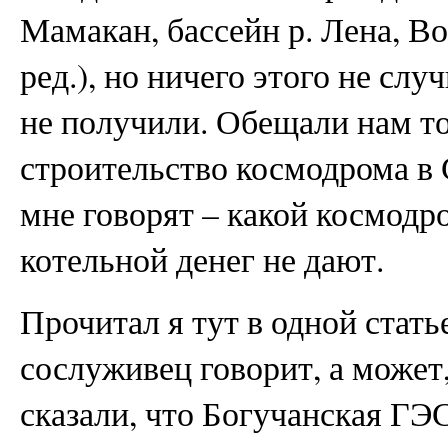
Мамакан, бассейн р. Лена, В
ред.), но ничего этого не слу
не получили. Обещали нам то
строительство космодрома в 
мне говорят – какой космодр
котельной денег не дают.
Прочитал я тут в одной стат
сослуживец говорит, а может
сказали, что Богучанская ГЭ