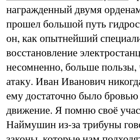
награжденный двумя орденам
прошел большой путь гидрос
он, как опытнейший специали
восстановление электростанц
несомненно, больше пользы, 
атаку. Иван Иванович никогда
ему достаточно было бровью 
движение. Я помню своё участ
Наймушин из-за трибуны гов
законы, которые нам подходят