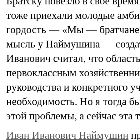
Братску повезло в своё время
тоже приехали молодые амби
гордость — «Мы — братчане» 
мысль у Наймушина — создат
Иванович считал, что область
первоклассным хозяйственни
руководства и конкретного у
необходимость. Но я тогда бы
этой проблемы, а сейчас эта 
Иван Иванович Наймушин
пр