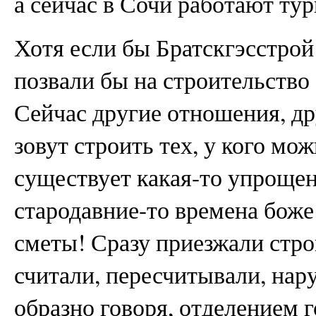
а сейчас в Сочи работают тур
Хотя если бы Братскгэсстрой
позвали бы на строительство
Сейчас другие отношения, др
зовут строить тех, у кого мо
существует какая-то упрощен
стародавние-то времена боже
сметы! Сразу приезжали строг
считали, пересчитывали, нар
образно говоря, отделением г