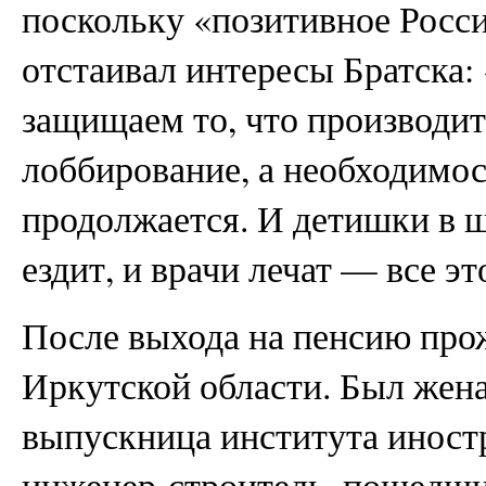
поскольку «позитивное Росс
отстаивал интересы Братска:
защищаем то, что производитс
лоббирование, а необходимос
продолжается. И детишки в ш
ездит, и врачи лечат — все эт
После выхода на пенсию прож
Иркутской области. Был жена
выпускница института инос
инженер-строитель, пошедший