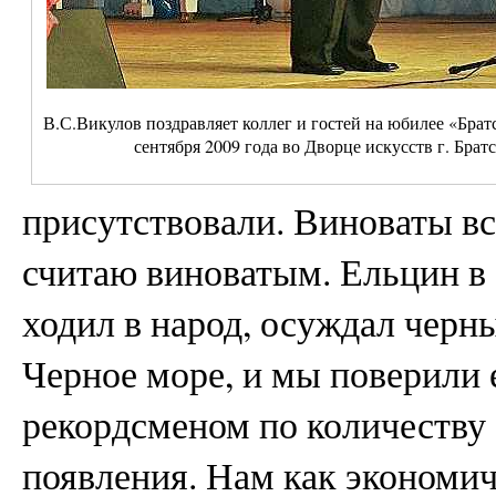
В.С.Викулов поздравляет коллег и гостей на юбилее «Брат
сентября 2009 года во Дворце искусств г. Брат
присутствовали. Виноваты все
считаю виноватым. Ельцин в 
ходил в народ, осуждал черн
Черное море, и мы поверили е
рекордсменом по количеству 
появления. Нам как экономи