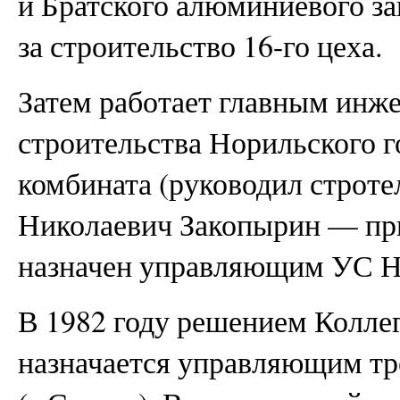
и Братского алюминиевого з
за строительство 16-го цеха.
Затем работает главным инж
строительства Норильского 
комбината (руководил строт
Николаевич Закопырин — прим
назначен управляющим УС 
В 1982 году решением Колл
назначается управляющим тр