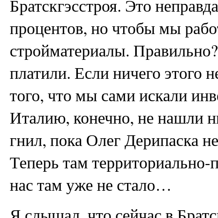
Братскгэсстроя. Это неправд
процентов, но чтобы мы рабо
стройматериалы. Правильно?
платили. Если ничего этого н
того, что мы сами искали инве
Италию, конечно, не нашли н
гнил, пока Олег Дерипаска не
Теперь там территориально-
нас там уже не стало…
Я слышал, что сейчас в Брат