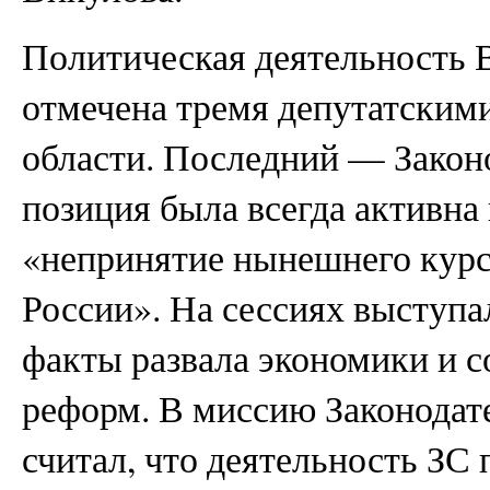
Политическая деятельность 
отмечена тремя депутатским
области. Последний — Законо
позиция была всегда активн
«непринятие нынешнего курс
России». На сессиях выступа
факты развала экономики и 
реформ. В миссию Законодате
считал, что деятельность ЗС