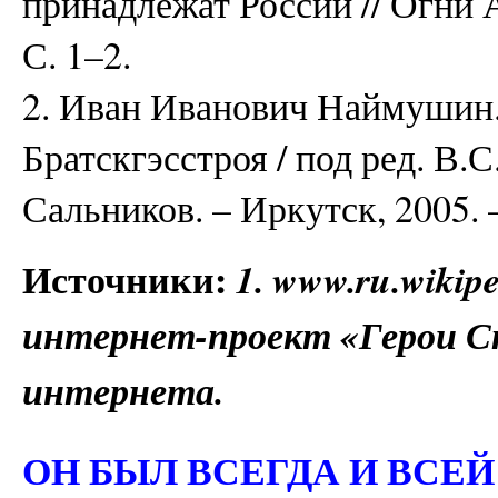
принадлежат России // Огни А
С. 1–2.
2. Иван Иванович Наймушин
Братскгэсстроя / под ред. В.С.
Сальников. – Иркутск, 2005. –
Источники:
1. www.ru.wiki
интернет-проект «Герои С
интернета.
ОН БЫЛ ВСЕГДА И ВСЕЙ