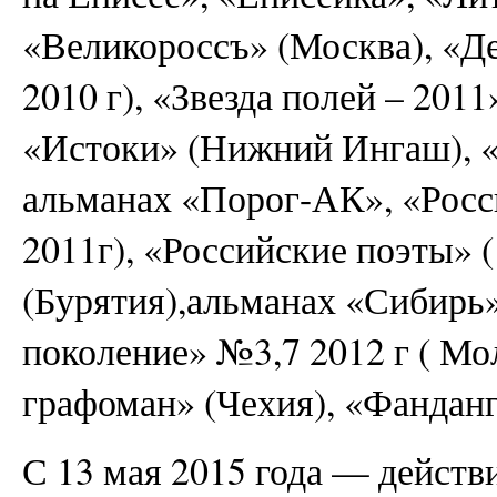
«Великороссъ» (Москва), «Де
2010 г), «Звезда полей – 2011
«Истоки» (Нижний Ингаш), «
альманах «Порог-АК», «Росс
2011г), «Российские поэты» 
(Бурятия),альманах «Сибирь
поколение» №3,7 2012 г ( Мо
графоман» (Чехия), «Фанданг
С 13 мая 2015 года — действ