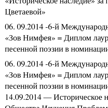
«Историческое наследие» за
Цветаевой»
06. 09.2014 -6-й Междунаро
«Зов Нимфея» = Диплом лаур
песенной поэзии в номинаци
06. 09.2014 -6-й Междунаро
«Зов Нимфея» = Диплом лаур
песенной поэзии в номинаци
14.09.2014 — Историческое 
Общества Изучения Проблем