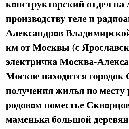
конструкторский отдел на 
производству теле и радио
Александров Владимирской
км от Москвы (с Ярославск
электричка Москва-Алексан
Москве находится городок С
получения жилья по месту 
родовом поместье Скворцо
маменька большой деревян