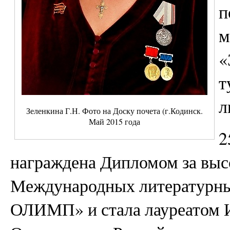
п
м
«
т
л
Зеленкина Г.Н. Фото на Доску почета (г.Кодинск.
Май 2015 года
2
награждена Дипломом за выс
Международных литератур
ОЛИМП» и стала лауреатом И