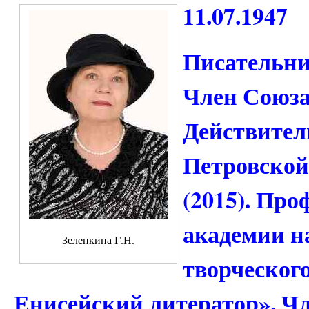
11.07.1947
Писательниц
Член Союза
Действител
Петровской
(2015). Про
академии на
Зеленкина Г.Н.
творческог
Енисейский литератор». Чл