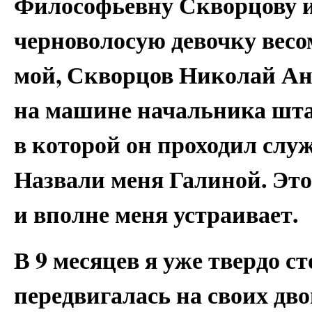
Философьевну Скворцову и
черноволосую девочку весо
мой, Скворцов Николай Анд
на машине начальника шта
в которой он проходил служ
Назвали меня Галиной. Это
и вполне меня устраивает.
В 9 месяцев я уже твердо ст
передвигалась на своих дво