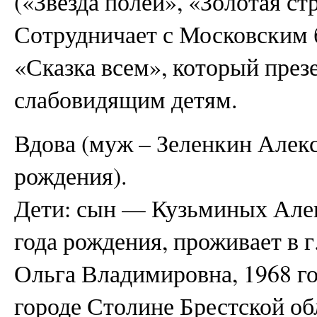
(«Звезда полей», «Золотая ст
Сотрудничает с Московским
«Сказка всем», который през
слабовидящим детям.
Вдова (муж – Зеленкин Алекс
рождения).
Дети: сын — Кузьминых Алек
года рождения, проживает в 
Ольга Владимировна, 1968 го
городе Столине Брестской об