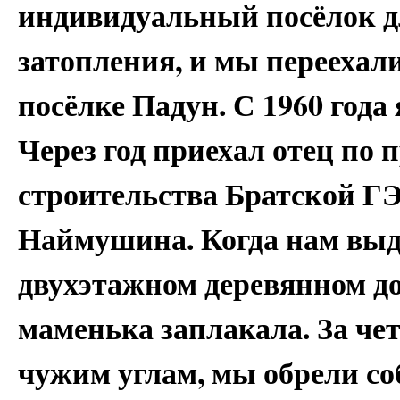
индивидуальный посёлок д
затопления, и мы переехал
посёлке Падун. С 1960 года
Через год приехал отец по
строительства Братской Г
Наймушина. Когда нам выд
двухэтажном деревянном до
маменька заплакала. За че
чужим углам, мы обрели соб