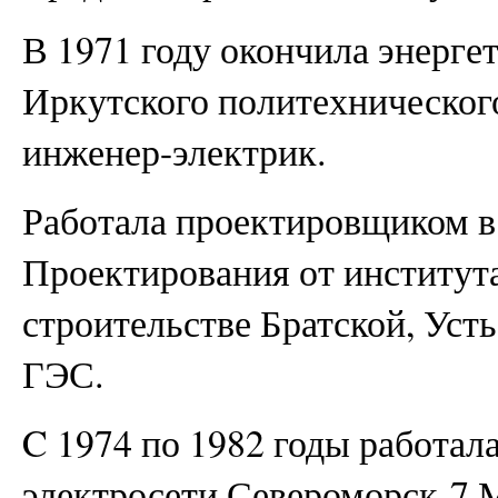
В 1971 году окончила энерге
Иркутского политехнического
инженер-электрик.
Работала проектировщиком в
Проектирования от институт
строительстве Братской, Уст
ГЭС.
C 1974 по 1982 годы работал
электросети Североморск-7 