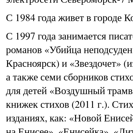
С 1984 года живет в городе К
С 1997 года занимается писа
романов «Убийца неподсуден»
Красноярск) и «Звездочет» (и
а также семи сборников стихо
для детей «Воздушный трамва
книжек стихов (2011 г.). Сти
изданиях, как: «Новой Енисе
на Енисее», «Енисейка», «Ли