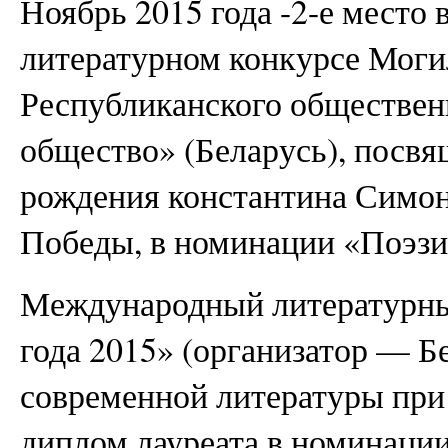
Ноябрь 2015 года -2-е место
литературном конкурсе Моги
Республиканского обществен
общество» (Беларусь), посвя
рождения константина Симон
Победы, в номинации «Поэзи
Международный литературны
года 2015» (организатор — Б
современной литературы п
диплом лауреата в номинации