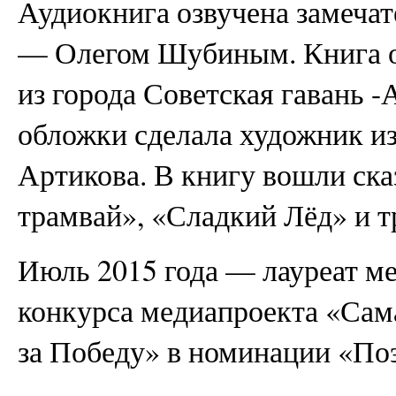
Аудиокнига озвучена замеча
— Олегом Шубиным. Книга о
из города Советская гавань
обложки сделала художник и
Артикова. В книгу вошли ск
трамвай», «Сладкий Лёд» и т
Июль 2015 года — лауреат м
конкурса медиапроекта «Са
за Победу» в номинации «По