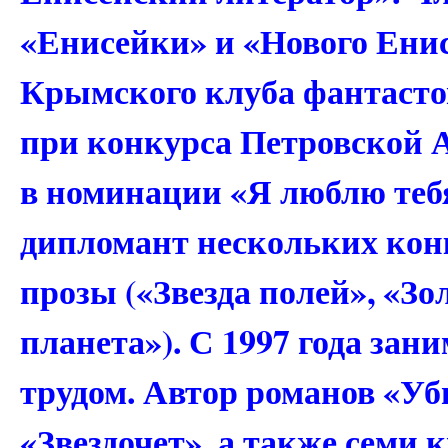
«Енисейки» и «Нового Енис
Крымского клуба фантасто
при конкурса Петровской 
в номинации «Я люблю тебя
дипломант нескольких кон
прозы («Звезда полей», «Зо
планета»). С 1997 года зан
трудом. Автор романов «Уб
«Звездочет», а также семи 