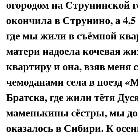
огородом на Струнинской го
окончила в Струнино, а 4,5 
где мы жили в съёмной ква
матери надоела кочевая жи
квартиру и она, взяв меня с
чемоданами села в поезд «
Братска, где жили тётя Дус
маменькины сёстры, мы дое
оказалось в Сибири. К осе