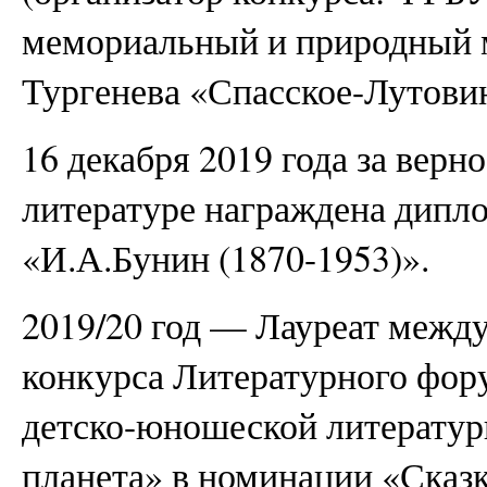
мемориальный и природный м
Тургенева «Спасское-Лутови
16 декабря 2019 года за верн
литературе награждена дипл
«И.А.Бунин (1870-1953)».
2019/20 год — Лауреат межд
конкурса Литературного фору
детско-юношеской литератур
планета» в номинации «Сказк