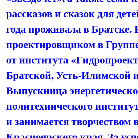
рассказов и сказок для дете
года проживала в Братске. 
проектировщиком в Группе
от института «Гидропроект
Братской, Усть-Илимской 
Выпускница энергетическо
политехнического института
и занимается творчеством 
Красноярского края. За у