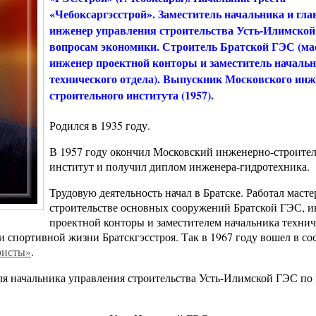
«Чебоксаргэсстрой». Заместитель начальника и гл
инженер управления строительства Усть-Илимской
вопросам экономики. Строитель Братской ГЭС (ма
инженер проектной конторы и заместитель началь
технического отдела). Выпускник Московского инж
строительного института (1957).
Родился в 1935 году.
В 1957 году окончил Московский инженерно-строите
институт и получил диплом инженера-гидротехника.
Трудовую деятельность начал в Братске. Работал масте
строительстве основных сооружений Братской ГЭС, 
проектной конторы и заместителем начальника технич
 спортивной жизни Братскгэсстроя. Так в 1967 году вошел в со
ристы»
.
ля начальника управления строительства Усть-Илимской ГЭС по