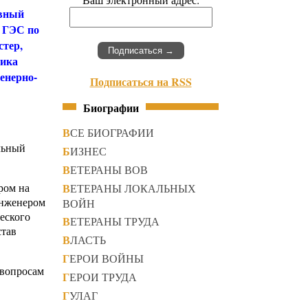
авный
 ГЭС по
стер,
ника
енерно-
Подписаться на RSS
Биографии
ВСЕ БИОГРАФИИ
льный
БИЗНЕС
ВЕТЕРАНЫ ВОВ
ВЕТЕРАНЫ ЛОКАЛЬНЫХ
ром на
инженером
ВОЙН
еского
ВЕТЕРАНЫ ТРУДА
став
ВЛАСТЬ
ГЕРОИ ВОЙНЫ
 вопросам
ГЕРОИ ТРУДА
ГУЛАГ