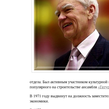
отдела. Был активным участником культурной и
популярного на строительстве ансамбля
«Гиту
В 1971 году выдвинут на должность заместите
экономики.