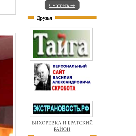
Смотреть →
Друзья
ВИХОРЕВКА И БРАТСКИЙ
РАЙОН