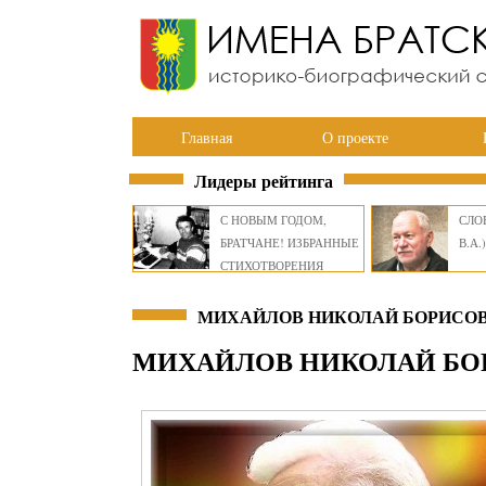
Главная
О проекте
Лидеры рейтинга
С НОВЫМ ГОДОМ,
СЛОВ
БРАТЧАНЕ! ИЗБРАННЫЕ
В.А.)
СТИХОТВОРЕНИЯ
ВИКТОРА СМИРНОВА
МИХАЙЛОВ НИКОЛАЙ БОРИСО
МИХАЙЛОВ НИКОЛАЙ БО