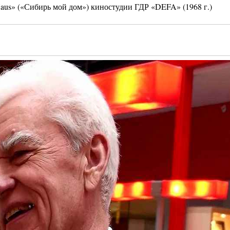
Haus» («Сибирь мой дом») киностудии ГДР «DEFA» (1968 г.)