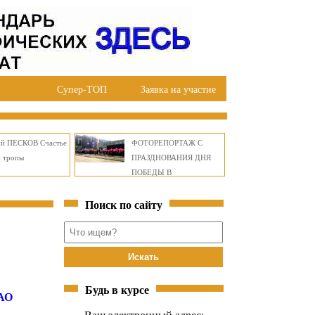
Супер-ТОП
Заявка на участие
ий ПЕСКОВ Счастье
ФОТОРЕПОРТАЖ С
й тропы
ПРАЗДНОВАНИЯ ДНЯ
ПОБЕДЫ В
ПРАВОБЕРЕЖНОМ
Поиск по сайту
ОКРУГЕ БРАТСКА
Будь в курсе
ОАО
Ваш электронный адрес: