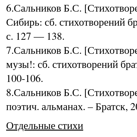
6.Сальников Б.С. [Стихотворе
Сибирь: сб. стихотворений бра
с. 127 — 138.
7.Сальников Б.С. [Стихотворе
музы!: сб. стихотворений брат.
100-106.
8.Сальников Б.С. [Стихотворе
поэтич. альманах. – Братск, 20
Отдельные стихи