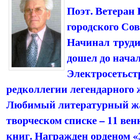
Поэт. Ветеран 
городского Сов
Начинал труди
дошел до нача
Электросетьст
редколлегии легендарного 
Любимый литературный жа
творческом списке – 11 вен
книг. Награжден орденом «