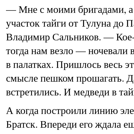
— Мне с моими бригадами, а 
участок тайги от Тулуна до 
Владимир Сальников. — Кое-
тогда нам везло — ночевали 
в палатках. Пришлось весь э
смысле пешком прошагать. Д
встретились. И медведи в тай
А когда построили линию эле
Братск. Впереди его ждала е