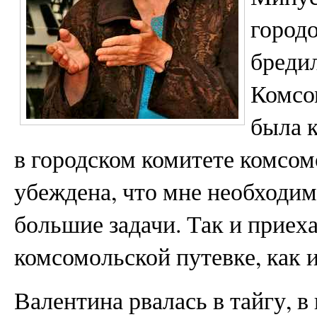
город
бреди
Комсо
была к
в городском комитете комсо
убеждена, что мне необходим
большие задачи. Так и приех
комсомольской путевке, как и
Валентина рвалась в тайгу, в