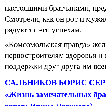
настоящими братчанами, пре
Смотрели, как он рос и мужал
радуются его успехам.
«Комсомольская правда» жел
первостроителям здоровья и 
поддержки друг друга им все
САЛЬНИКОВ БОРИС СЕРГЕ
«Жизнь замечательных братч
автор: Ирина Лагунова)