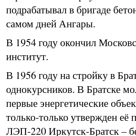
подрабатывал в бригаде бетон
самом дней Ангары.
В 1954 году окончил Москов
институт.
В 1956 году на стройку в Бра
однокурсников. В Братске м
первые энергетические объек
только-только утвержден её п
ЛЭП-220 Иркутск-Братск – б