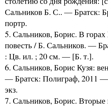
столетию со дня рождения: [
Сальников Б. С.. — Братск: Бр
портр.
5. Сальников, Борис. В горах
повесть / Б. Сальников. — Бр
: Цв. ил. ; 20 см. — [Б. т.].
6. Сальников, Борис Кузя: вен
— Братск: Полиграф, 2011 — 18
экз.
7. Сальников, Борис. Вторые 