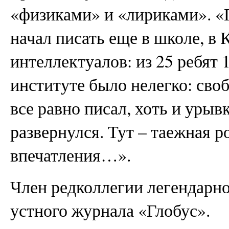
«физиками» и «лириками». «
начал писать еще в школе, в 
интеллектуалов: из 25 ребят 
институте было нелегко: своб
все равно писал, хоть и урывк
развернулся. Тут – таежная р
впечатления…».
Член редколлегии легендарно
устного журнала «Глобус».