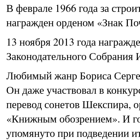
В феврале 1966 года за стро
награжден орденом «Знак По
13 ноября 2013 года награжд
Законодательного Собрания 
Любимый жанр Бориса Сергее
Он даже участвовал в конку
перевод сонетов Шекспира, о
«Книжным обозрением». И го
упомянуто при подведении и