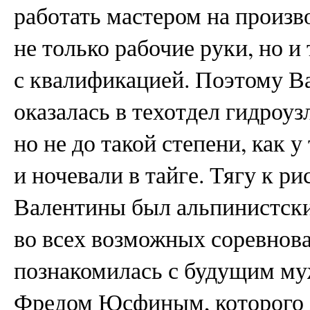
работать мастером на произ
не только рабочие руки, но и
с квалификацией. Поэтому В
оказалась в техотдел гидроуз
но не до такой степени, как 
и ночевали в тайге. Тягу к ри
Валентины был альпинистский
во всех возможных соревнов
познакомилась с будущим му
Фредом Юсфиным, которого з