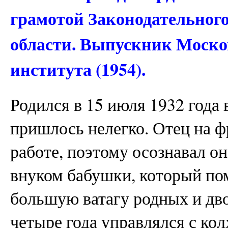
грамотой Законодательног
области. Выпускник Моско
института (1954).
Родился в 15 июля 1932 года 
пришлось нелегко. Отец на ф
работе, поэтому осознавал о
внуком бабушки, который пом
большую ватагу родных и дво
четыре года управлялся с кол