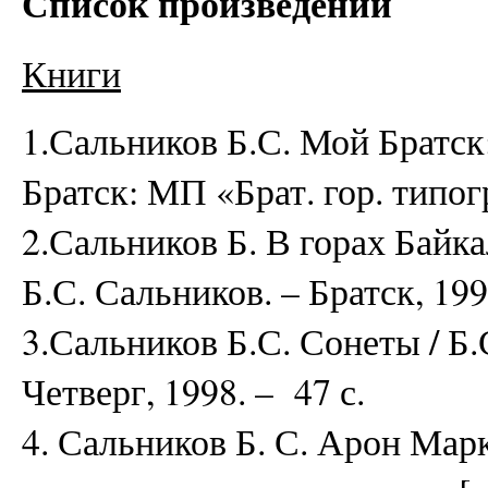
Список произведений
Книги
1.Сальников Б.С. Мой Братск:
Братск: МП «Брат. гор. типогр
2.Сальников Б. В горах Байка
Б.С. Сальников. – Братск, 1999
3.Сальников Б.С. Сонеты / Б.
Четверг, 1998. – 47 с.
4. Сальников Б. С. Арон Мар