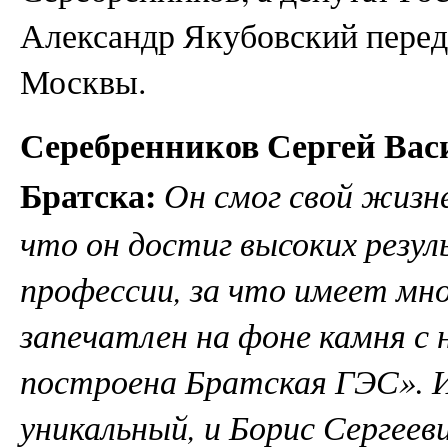
Александр Якубовский перед
Москвы.
Серебренников Сергей Васи
Братска:
Он смог свой жизн
что он достиг высоких резул
профессии, за что имеет мно
запечатлен на фоне камня с 
построена Братская ГЭС». И
уникальный, и Борис Сергеев