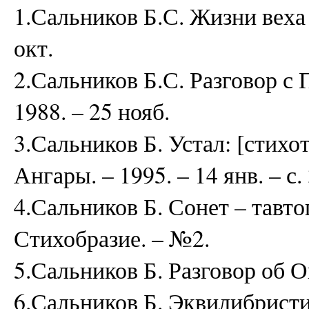
1.Сальников Б.С. Жизни веха /
окт.
2.Сальников Б.С. Разговор с П
1988. – 25 нояб.
3.Сальников Б. Устал: [стихот
Ангары. – 1995. – 14 янв. – с. 
4.Сальников Б. Сонет – тавто
Стихобразие. – №2.
5.Сальников Б. Разговор об О
6.Сальников Б. Эквилибристик