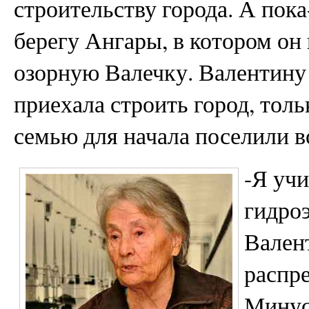
строительству города. А пока
берегу Ангары, в котором он
озорную Валечку. Валентину
приехала строить город, тол
семью для начала поселили в
-Я учи
гидро
Вален
распр
Минус