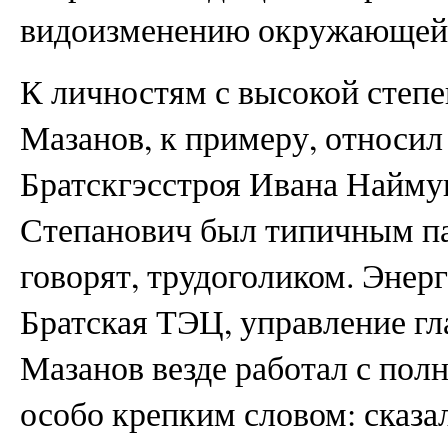
видоизменению окружающей 
К личностям с высокой степ
Мазанов, к примеру, относил
Братскгэсстроя Ивана Найму
Степанович был типичным па
говорят, трудоголиком. Энерг
Братская ТЭЦ, управление гл
Мазанов везде работал с пол
особо крепким словом: сказал