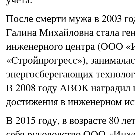
После смерти мужа в 2003 год
Галина Михайловна стала ге
инженерного центра (ООО 
«Стройпрогресс»), занимала
энергосберегающих технолог
В 2008 году АВОК наградил 
достижения в инженерном ис
В 2015 году, в возрасте 80 л
себя руководство ООО «Инж