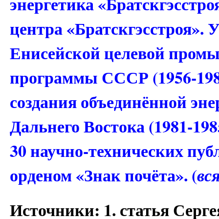
энергетика «Братскгэсстро
центра «Братскгэсстроя». 
Енисейской целевой пром
программы СССР (1956-19
создания объединённой эне
Дальнего Востока (1981-198
30 научно-технических пу
орденом «Знак почёта». (
вс
Источники: 1. статья Сер