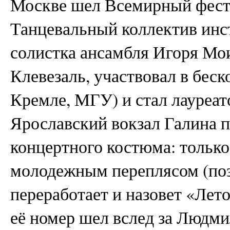
Москве шел Всемирный фести
Танцевальный коллектив инс
солистка ансамбля Игоря Мо
Клевезаль, участвовал в беск
Кремле, МГУ) и стал лауреат
Ярославский вокзал Галина п
концертного костюма: только
молодежным переплясом (поз
переработает и назовет «Лето
её номер шел вслед за Людм