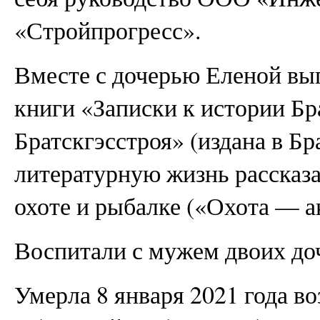
«Стройпрогресс».
Вместе с дочерью Еленой вып
книги «Записки к истории Бр
Братскгэсстроя» (издана в Бра
литературную жизнь рассказ
охоте и рыбалке («Охота — а
Воспитали с мужем двоих до
Умерла 8 января 2021 года во