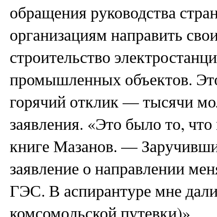
обращения руководства стра
организациям направить свои
строительство электростанц
промышленных объектов. Эт
горячий отклик — тысячи мо
заявления. «Это было то, чт
книге Мазанов. — Заручившис
заявление о направлении мен
ГЭС. В аспирантуре мне дали 
комсомольской путевки)».