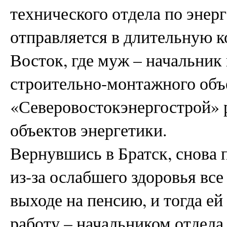
технического отдела по энер
отправляется в длительную 
Восток, где муж – начальник
строительно-монтажного об
«Северовостокэнергострой» р
объектов энергетики.
Вернувшись в Братск, снова 
из-за ослабшего здоровья все
выходе на пенсию, и тогда е
работу – начальником отдела