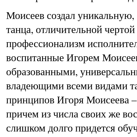
Моисеев создал уникальную,
танца, отличительной чертой
профессионализм исполнител
воспитанные Игорем Моисее
образованными, универсальн
владеющими всеми видами та
принципов Игоря Моисеева –
причем из числа своих же во
слишком долго придется обуч