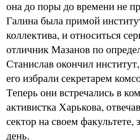
она до поры до времени не пр
Галина была примой институ
коллектива, и относиться сер
отличник Мазанов по определ
Станислав окончил институт,
его избрали секретарем комс
Теперь они встречались в ко
активистка Харькова, отвеча
сектор на своем факультете, 
день.