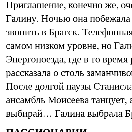
Приглашение, конечно же, оч
Галину. Ночью она побежала
звонить в Братск. Телефонная
самом низком уровне, но Гал
Энергопоезда, где в то время
рассказала о столь заманчиво
После долгой паузы Станисла
ансамбль Моисеева танцует, а
выбирай… Галина выбрала Бр
ПАССИОНАРИИ