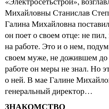
«Электросетьстрой», возгла
Михайловны Станислав Степ
Галина Михайловна поставила
он поет о своем отце: не пил,
на работе. Это и о нем, под
своем муже, не дожившем до 
работе он меры не знал. Но э
о ней. В мае Галине Михайло
генеральный директор…
ЗНАКОМСТВО