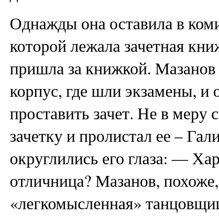
Однажды она оставила в коми
которой лежала зачетная кни
пришла за книжкой. Мазанов 
корпус, где шли экзамены, и 
проставить зачет. Не в меру 
зачетку и пролистал ее – Гал
округлились его глаза: — Хар
отличница? Мазанов, похоже,
«легкомысленная» танцовщиц