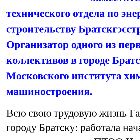
технического отдела по эн
строительству Братскгэсс
Организатор одного из пе
коллективов в городе Брат
Московского института хи
машиностроения.
Всю свою трудовую жизнь Г
городу Братску: работала н