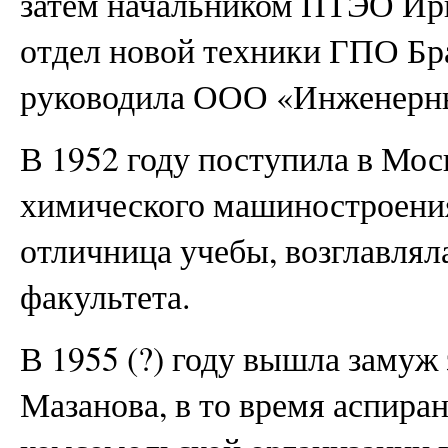
затем начальником ПТЭО Ирк
отдел новой техники ГПО Бра
руководила ООО «Инженерны
В 1952 году поступила в Мос
химического машиностроения
отличница учебы, возглавлял
факультета.
В 1955 (?) году вышла замуж
Мазанова, в то время аспиран