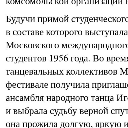
комсомольской организации в
Будучи примой студенческого
в составе которого выступал
Московского международног
студентов 1956 года. Во вре
танцевальных коллективов М
фестивале получила приглаше
ансамбля народного танца Иг
и выбрала судьбу верной спу
она прожила долгую, яркую и