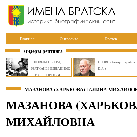
Главная
О проекте
Братск
Лидеры рейтинга
С НОВЫМ ГОДОМ,
СЛОВО (Автор: Скробот
БРАТЧАНЕ! ИЗБРАННЫЕ
В.А.)
СТИХОТВОРЕНИЯ
ВИКТОРА СМИРНОВА
МАЗАНОВА (ХАРЬКОВА) ГАЛИНА МИХАЙЛОВ
МАЗАНОВА (ХАРЬКОВ
МИХАЙЛОВНА