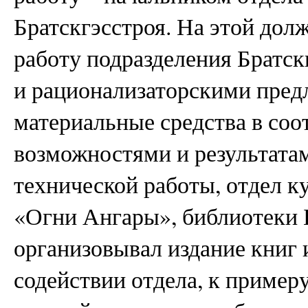
Братскгэсстроя. На этой дол
работу подразделения Братск
и рационализаторскими пред
материальные средства в соо
возможностями и результата
технической работы, отдел к
«Огни Ангары», библиотеки Б
организовывал издание книг
содействии отдела, к пример