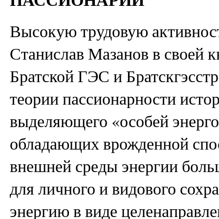
Высокую трудовую активност
Станислав Мазанов в своей к
Братской ГЭС и Братскгэсст
теории пассионарности истор
выделяющего «особей энерго
обладающих врожденной спос
внешней среды энергии больш
для личного и видового сохра
энергию в виде целенаправл