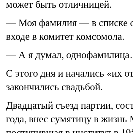
может быть отличницей.
— Моя фамилия — в списке о
входе в комитет комсомола.
— А я думал, однофамилиц
С этого дня и начались «их 
закончились свадьбой.
Двадцатый съезд партии, сос
года, внес сумятицу в жизнь
поступившая в институт в 195