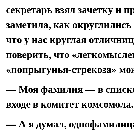
секретарь взял зачетку и п
заметила, как округлились 
что у нас круглая отличниц
поверить, что «легкомысл
«попрыгунья-стрекоза» мо
— Моя фамилия — в списке
входе в комитет комсомола.
— А я думал, однофамили