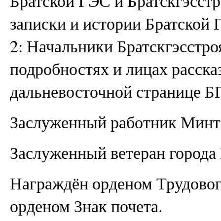
Братской ГЭС и Братскгэсстр
записки и истории Братской 
2: Начальники Братскгэсстроя
подробностях и лицах расска
дальневосточной странице Б
Заслуженный работник Минт
Заслуженный ветеран города 
Награждён орденом Трудовог
орденом Знак почета.