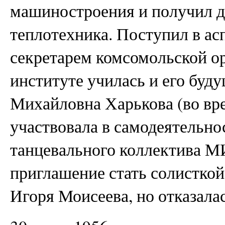
машиностроения и получил 
теплотехника. Поступил в ас
секретарем комсомольской ор
институте училась и его буд
Михайловна Харькова (во вр
участвовала в самодеятельно
танцевального коллектива 
приглашение стать солисткой
Игоря Моисеева, но отказалас