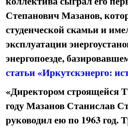
коллектива сыграл его пер
Степанович Мазанов, котор
студенческой скамьи и им
эксплуатации энергоустано
энергопоезде, базировавшем
статьи «Иркутскэнерго: ис
«Директором строящейся Т
году Мазанов Станислав С
руководил ею по 1963 год. 