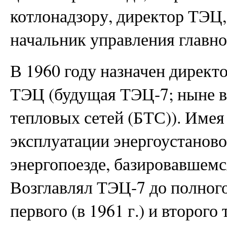
котлонадзору, директор ТЭЦ,
начальник управления главно
В 1960 году назначен дирек
ТЭЦ (будущая ТЭЦ-7; ныне в
тепловых сетей (БТС)). Име
эксплуатации энергоустаново
энергопоезде, базировавшемся
Возглавлял ТЭЦ-7 до полного
первого (в 1961 г.) и второго