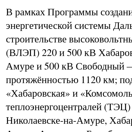
В рамках Программы создан
энергетической системы Дал
строительстве высоковольтн
(ВЛЭП) 220 и 500 кВ Хабаро
Амуре и 500 кВ Свободный 
протяжённостью 1120 км; по
«Хабаровская» и «Комсомоль
теплоэнергоцентралей (ТЭЦ) 
Николаевске-на-Амуре, Хаба