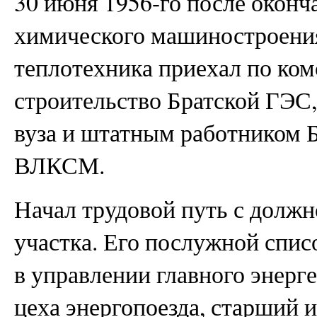
30 июня 1956-го после оконч
химического машиностроени
теплотехника приехал по ком
строительство Братской ГЭС,
вуза и штатным работником 
ВЛКСМ.
Начал трудовой путь с долж
участка. Его послужной спис
в управлении главного энерг
цеха энергопоезда, старший 