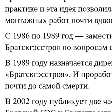
практике и эта идея позволил
монтажных работ почти вдво
С 1986 по 1989 год — замест
Братскгэсстроя по вопросам 
В 1989 году назначается дир
«Братскгэсстроя». И прорабо
почти до самой смерти.
В 2002 году публикует две ч