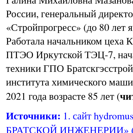
России, генеральный дирек
«Стройпрогресс» (до 80 лет я
Работала начальником цеха 
ПТЭО Иркутской ТЭЦ-7, нач
техники ГПО Братскгэсстрой
института химического маши
чи
2021 года возрасте 85 лет (
Источники:
1. сайт hydromu
БРАТСКОЙ ИНЖЕНЕРИИ» (а