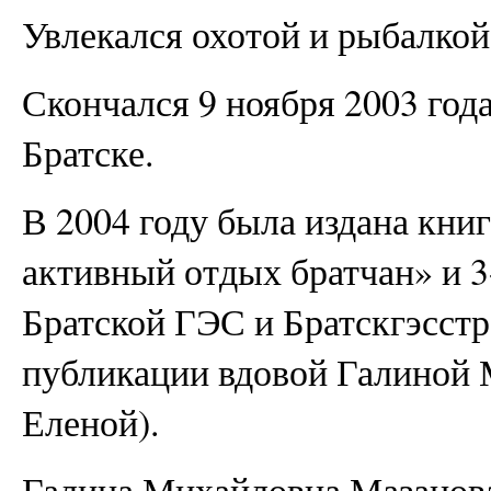
Увлекался охотой и рыбалкой
Скончался 9 ноября 2003 года
Братске.
В 2004 году была издана кни
активный отдых братчан» и 3
Братской ГЭС и Братскгэсстр
публикации вдовой Галиной
Еленой).
Галина Михайловна Мазанов