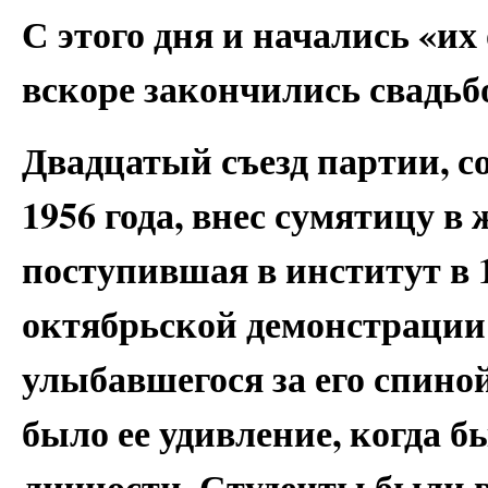
С этого дня и начались «и
вскоре закончились свадьб
Двадцатый съезд партии, с
1956 года, внес сумятицу в
поступившая в институт в 1
октябрьской демонстрации
улыбавшегося за его спино
было ее удивление, когда б
личности. Студенты были в 