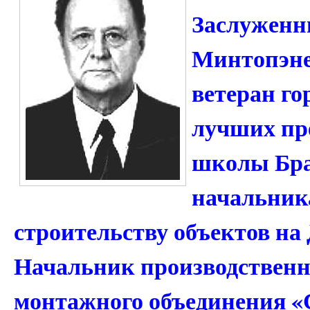
Заслуженн
Минтопэне
ветеран го
лучших пр
школы Бра
начальника
строительству объектов на
Начальник производственн
монтажного объединения «