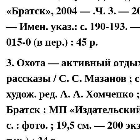
«Братск», 2004 — .Ч. 3. — 200
— Имен. указ.: с. 190-193. —
015-0 (в пер.) : 45 р.
3. Охота — активный отдых
рассказы / С. С. Мазанов ; с
худож. ред. А. А. Хомченко 
Братск : МП «Издательский
с. : фото. ; 19,5 см. — 200 э