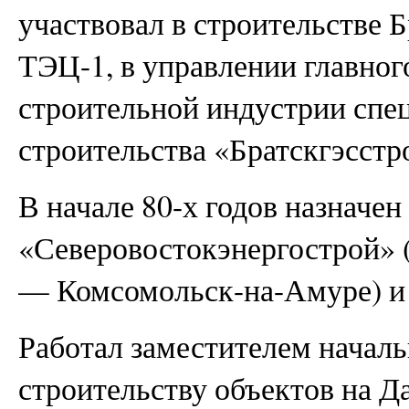
участвовал в строительстве 
ТЭЦ-1, в управлении главного
строительной индустрии спе
строительства «Братскгэсст
В начале 80-х годов назначе
«Северовостокэнергострой» 
— Комсомольск-на-Амуре) и
Работал заместителем началь
строительству объектов на Д