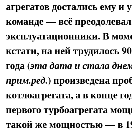
агрегатов достались ему и
команде — всё преодолева
эксплуатационники. В мом
кстати, на ней трудилось 90
года (
эта дата и стала дне
) произведена про
прим.ред.
котлоагрегата, а в конце г
первого турбоагрегата мо
такой же мощностью — в 196