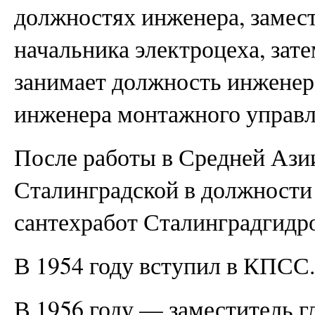
должностях инженера, замест
начальника электроцеха, зате
занимает должность инженера
инженера монтажного управл
После работы в Средней Азии
Сталинградской в должности
сантехработ Сталинградгидр
В 1954 году вступил в КПСС.
В 1956 году — заместитель г