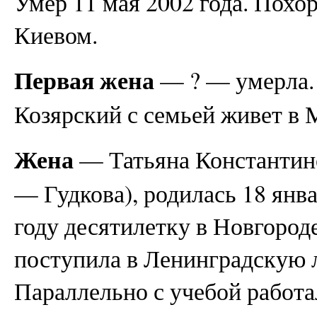
Умер 11 мая 2002 года. Похо
Киевом.
Первая жена
— ? — умерла
Козярский с семьей живет в 
Жена
— Татьяна Константино
— Гудкова), родилась 18 янва
году десятилетку в Новгород
поступила в Ленинградскую 
Параллельно с учебой работа