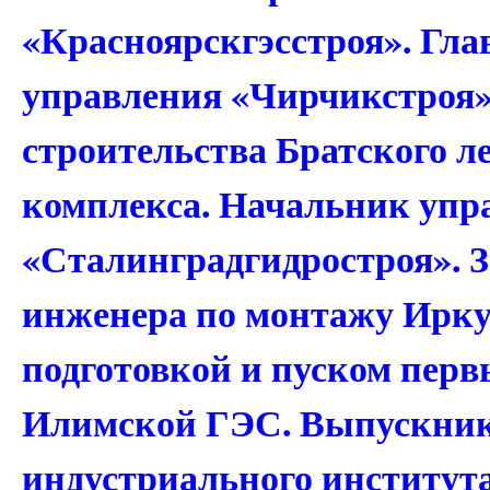
«Красноярскгэсстроя». Гл
управления «Чирчикстроя»
строительства Братского 
комплекса. Начальник упр
«Сталинградгидростроя». З
инженера по монтажу Ирку
подготовкой и пуском перв
Илимской ГЭС. Выпускник
индустриального института