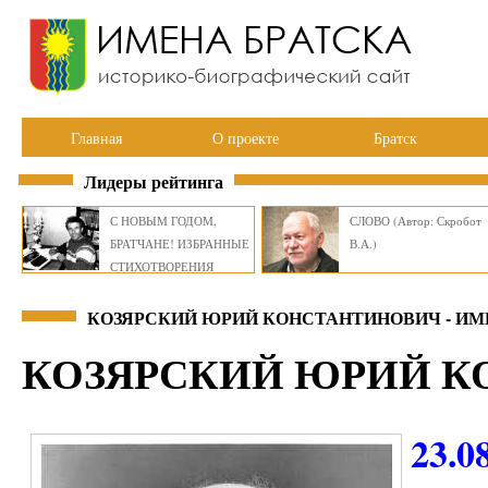
Главная
О проекте
Братск
Лидеры рейтинга
С НОВЫМ ГОДОМ,
СЛОВО (Автор: Скробот
БРАТЧАНЕ! ИЗБРАННЫЕ
В.А.)
СТИХОТВОРЕНИЯ
ВИКТОРА СМИРНОВА
КОЗЯРСКИЙ ЮРИЙ КОНСТАНТИНОВИЧ - ИМ
КОЗЯРСКИЙ ЮРИЙ 
23.0