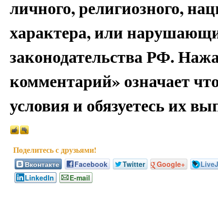
личного, религиозного, на
характера, или нарушающи
законодательства РФ. Наж
комментарий» означает чт
условия и обязуетесь их вы
Вконтакте
Facebook
Twitter
Google+
Live
LinkedIn
E-mail