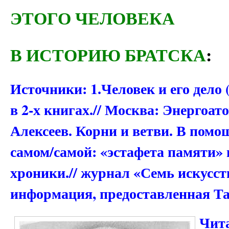
ЭТОГО ЧЕЛОВЕКА
В ИСТОРИЮ БРАТСКА
:
Источники: 1.Человек и его дело
в 2-х книгах.// Москва: Энергоато
Алексеев. Корни и ветви. В помо
самом/самой: «эстафета памяти» 
хроники.// журнал «Семь искусств
информация, предоставленная Т
Чита