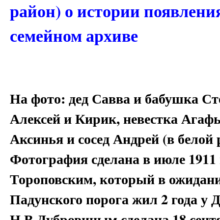
район) о истории появлени
семейном архиве
На фото: дед Савва и бабушка Ст
Алексей и Кирик, невестка Агафья
Аксинья и сосед Андрей (в белой 
Фотография сделана в июле 1911 
Тороповским, который в ожидани
Падунского порога жил 2 года у 
Н.В.Дубровиным сделана 18 сентя