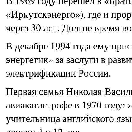
В 1969 году перешел в «Братс
«Иркутскэнерго»), где и про
через 30 лет. Долгое время в
В декабре 1994 года ему при
энергетик» за заслуги в разв
электрификации России.
Первая семья Николая Васил
авиакатастрофе в 1970 году:
учительница английского язы
дочери 4 и 12 лет.