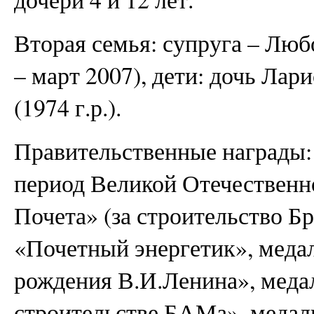
Вторая семья: супруга – Люб
– март 2007), дети: дочь Лари
(1974 г.р.).
Правительственные награды: 
период Великой Отечественн
Почета» (за строительство Б
«Почетный энергетик», медал
рождения В.И.Ленина», медал
строительстве БАМа», медаль