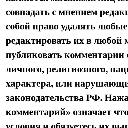
совпадать с мнением редак
собой право удалять любые
редактировать их в любой 
публиковать комментарии 
личного, религиозного, на
характера, или нарушающи
законодательства РФ. Наж
комментарий» означает чт
условия и обязуетесь их вы