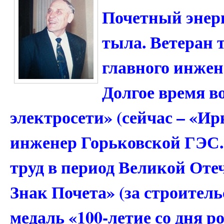
Почетный энер
тыла. Ветеран 
главного инжен
Долгое время в
электросети» (сейчас – «И
инженер Горьковской ГЭС.
труд в период Великой Оте
Знак Почета» (за строител
медаль «100-летие со дня 