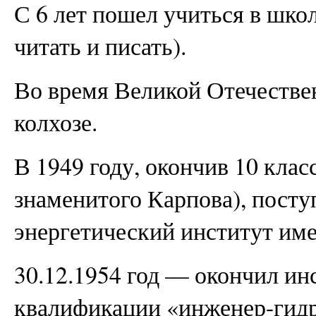
С 6 лет пошел учиться в шко
читать и писать).
Во время Великой Отечестве
колхозе.
В 1949 году, окончив 10 класс
знаменитого Карпова), пост
энергетический институт им
30.12.1954 год — окончил ин
квалификации «инженер-гидр