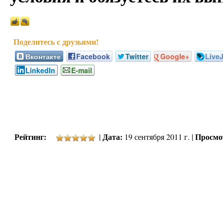
Вконтакте
Facebook
Twitter
Google+
Live
LinkedIn
E-mail
Рейтинг:
Дата:
Просмо
|
19 сентября 2011 г. |