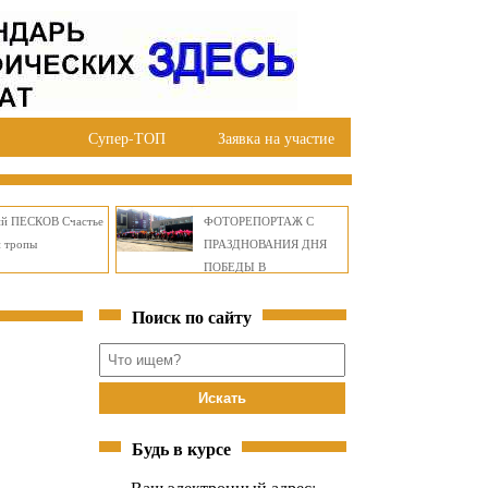
Супер-ТОП
Заявка на участие
ий ПЕСКОВ Счастье
ФОТОРЕПОРТАЖ С
й тропы
ПРАЗДНОВАНИЯ ДНЯ
ПОБЕДЫ В
ПРАВОБЕРЕЖНОМ
Поиск по сайту
ОКРУГЕ БРАТСКА
Будь в курсе
Ваш электронный адрес: