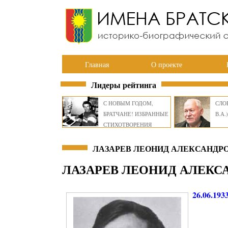
Главная
О проекте
Лидеры рейтинга
С НОВЫМ ГОДОМ,
СЛОВ
БРАТЧАНЕ! ИЗБРАННЫЕ
В.А.)
СТИХОТВОРЕНИЯ
ВИКТОРА СМИРНОВА
ЛАЗАРЕВ ЛЕОНИД АЛЕКСАНДРО
ЛАЗАРЕВ ЛЕОНИД АЛЕКС
26.06.193