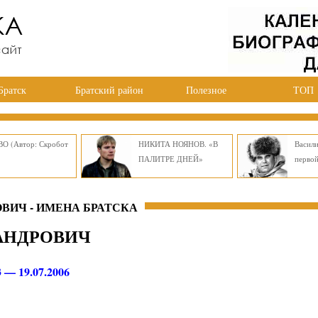
Братск
Братский район
Полезное
ТОП
О (Автор: Скробот
НИКИТА НОЯНОВ. «В
Васил
ПАЛИТРЕ ДНЕЙ»
перво
ВИЧ - ИМЕНА БРАТСКА
АНДРОВИЧ
3 — 19.07.2006