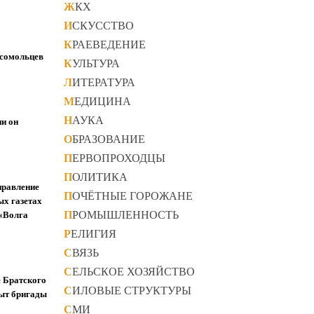
ЖКХ
ИСКУССТВО
КРАЕВЕДЕНИЕ
мсомольцев
КУЛЬТУРА
ЛИТЕРАТУРА
МЕДИЦИНА
НАУКА
ни он
ОБРАЗОВАНИЕ
ПЕРВОПРОХОДЦЫ
ПОЛИТИКА
правление
ПОЧЁТНЫЕ ГОРОЖАНЕ
ых газетах
ПРОМЫШЛЕННОСТЬ
 «Волга
РЕЛИГИЯ
СВЯЗЬ
СЕЛЬСКОЕ ХОЗЯЙСТВО
е Братского
СИЛОВЫЕ СТРУКТУРЫ
пыт бригады
СМИ