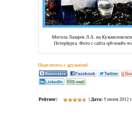
Могила Лазарев Л.А. на Кузьмоловском
Петербурга. Фото с сайта spb-tombs-wal
Вконтакте
Facebook
Twitter
Go
LinkedIn
E-mail
Рейтинг:
Дата:
|
5 июня 2012 г