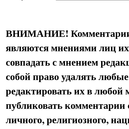
ВНИМАНИЕ! Комментарии 
являются мнениями лиц их
совпадать с мнением редак
собой право удалять любые
редактировать их в любой 
публиковать комментарии 
личного, религиозного, на