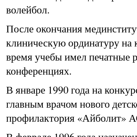
волейбол.
После окончания мединститут
клиническую ординатуру на к
время учебы имел печатные 
конференциях.
В январе 1990 года на конку
главным врачом нового детск
профилактория «Айболит» 
В феврале 1996 года назначе