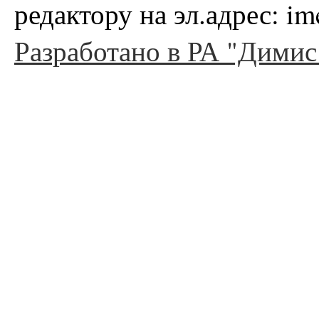
редактору на эл.адрес: i
Разработано в РА "Димис