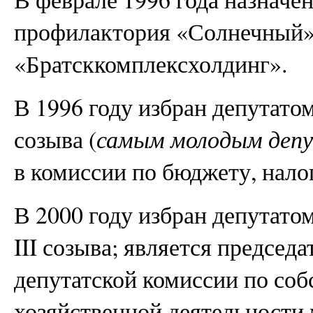
профилактория «Солнечный
«Братсккомплексхолдинг».
В 1996 году избран депутато
созыва (
самым молодым деп
в комиссии по бюджету, нало
В 2000 году избран депутато
III созыва; является председ
депутатской комиссии по соб
хозяйственной деятельности