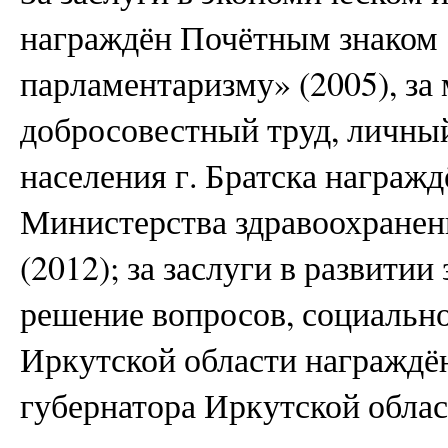
награждён Почётным знаком 
парламентаризму» (2005), за
добросовестный труд, личный
населения г. Братска награж
Министерства здравоохранен
(2012); за заслуги в развити
решение вопросов, социальн
Иркутской области награждё
губернатора Иркутской облас