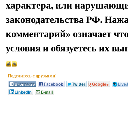
характера, или нарушающи
законодательства РФ. Наж
комментарий» означает чт
условия и обязуетесь их вы
Вконтакте
Facebook
Twitter
Google+
Live
LinkedIn
E-mail