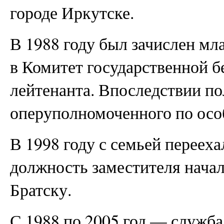
городе Иркутске.
В 1988 году был зачислен 
в Комитет государственной б
лейтенанта. Впоследствии п
оперу­полномоченного по ос
В 1998 году с семьей перееха
должность заместителя нача
Братску.
С 1988 по 2005 год — служба