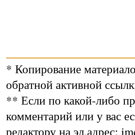
* Копирование материало
обратной активной ссылк
** Если по какой-либо п
комментарий или у вас е
редактору на эл.адрес: i