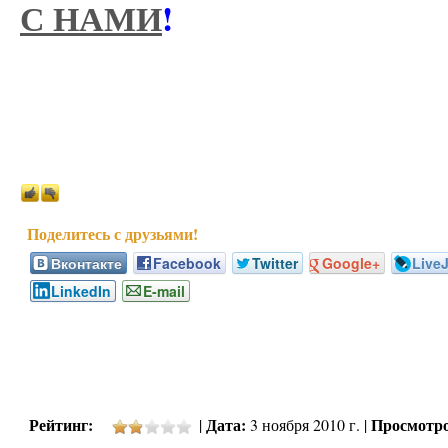
С НАМИ
!
Вконтакте
Facebook
Twitter
Google+
Live
LinkedIn
E-mail
Рейтинг:
Дата:
Просмотро
|
3 ноября 2010 г. |