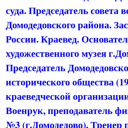
суда. Председатель совета 
Домодедовского района. З
России. Краевед. Основате
художественного музея г.До
Председатель Домодедовско
исторического общества (19
краеведческой организации 
Военрук, преподаватель ф
№3 (г.Домодедово). Тренер 