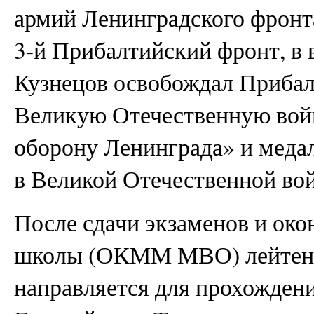
армий Ленинградского фронт
3-й Прибалтийский фронт, в 
Кузнецов освобождал Прибалт
Великую Отечественную войн
оборону Ленинграда» и медал
в Великой Отечественной вой
После сдачи экзаменов и ок
школы (ОКММ МВО) лейтена
направляется для прохожден