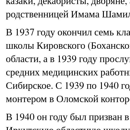
казаки, декабристы, дворяне,
родственницей Имама Шамил
В 1937 году окончил семь кл
школы Кировского (Боханско
области, а в 1939 году прос
средних медицинских работни
Сибирское. С 1939 по 1940 г
монтером в Оломской конторе
В 1940 он году был призван 
Иркутскую областную школу 