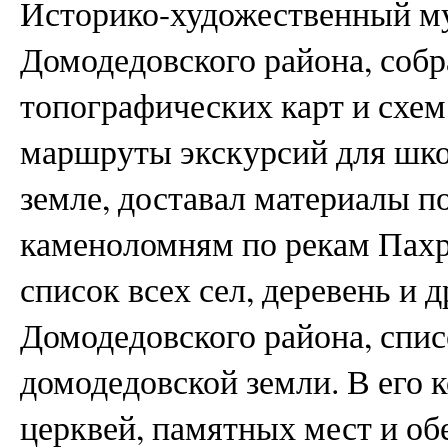
Историко-художественный му
Домодедовского района, соб
топографических карт и схем
маршруты экскурсий для шко
земле, доставал материалы 
каменоломням по рекам Пахр
список всех сел, деревень и 
Домодедовского района, спи
домодедовской земли. В его
церквей, памятных мест и об