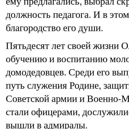
ему предлагались, выбрал с
должность педагога. И в это
благородство его души.
Пятьдесят лет своей жизни О
обучению и воспитанию моло
домодедовцев. Среди его вы
путь служения Родине, защит
Советской армии и Военно-Мо
стали офицерами, дослужили
вышли в адмиралы.