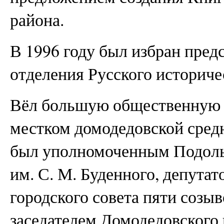
района.
В 1996 году был избран пред
отделения Русского историче
Вёл большую общественную р
местком домодедовской сред
был уполномоченным Подольс
им. С. М. Буденного, депута
городского совета пяти созыв
заседателем Домодедовского 