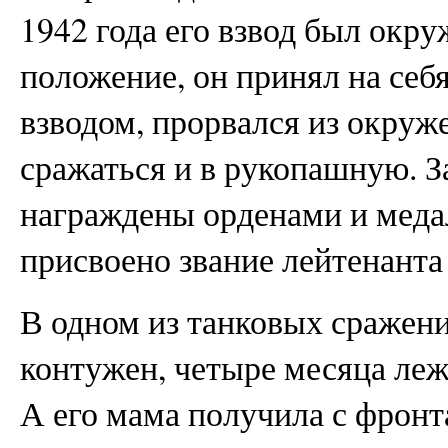
1942 года его взвод был окр
положение, он принял на себ
взводом, прорвался из окруж
сражаться и в рукопашную. З
награждены орденами и меда
присвоено звание лейтенанта 
В одном из танковых сражени
контужен, четыре месяца леж
А его мама получила с фрон