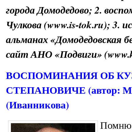
города Домодедово; 2. восп
Чулкова (www.is-tok.ru); 3.
альманах «Домодедовская б
сайт АНО «Подвиги» (www.ka
ВОСПОМИНАНИЯ ОБ КУ
СТЕПАНОВИЧЕ (автор: Ма
(Иванникова)
Помню 