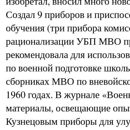
изобретал, вносил много нов
Создал 9 приборов и приспо
обучения (три прибора комис
рационализации УБП МВО пр
рекомендовала для использо
по военной подготовке школь
сборниках МВО по вневойско
1960 годах. В журнале «Воен
материалы, освещающие опыт
Кузнецовым приборы для ул