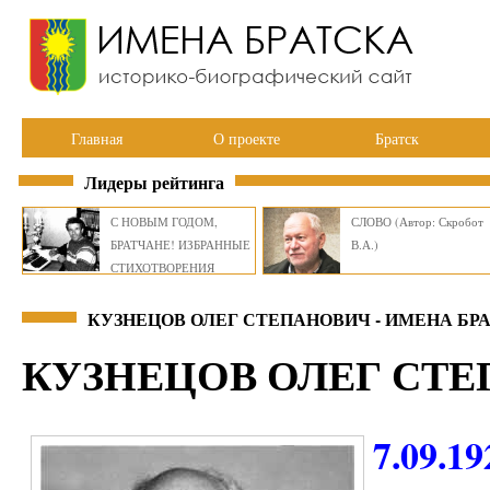
Главная
О проекте
Братск
Лидеры рейтинга
С НОВЫМ ГОДОМ,
СЛОВО (Автор: Скробот
БРАТЧАНЕ! ИЗБРАННЫЕ
В.А.)
СТИХОТВОРЕНИЯ
ВИКТОРА СМИРНОВА
КУЗНЕЦОВ ОЛЕГ СТЕПАНОВИЧ - ИМЕНА БР
КУЗНЕЦОВ ОЛЕГ СТ
7.09.19