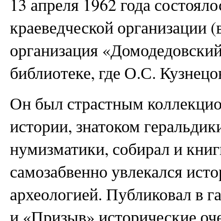
13 апреля 1962 года состоял
краеведческой организации (
организация «Домодедовский
библиотеке, где О.С. Кузнецо
Он был страстным коллекцио
истории, знатоком геральдик
нумизматики, собирал и книг
самозабвенно увлекался исто
археологией. Публиковал в г
и «Призыв» исторические оче