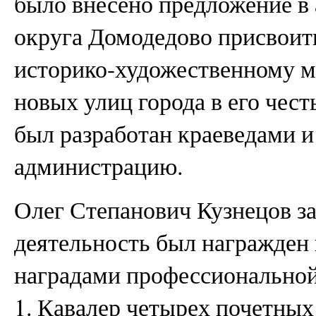
было внесено предложение в
округа Домодедово присвоит
историко-художественному му
новых улиц города в его чес
был разработан краеведами и
администрацию.
Олег Степанович Кузнецов з
деятельность был награжден
наградами профессиональной
1. Кавалер четырех почетны