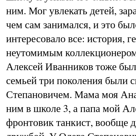
ним. Мог увлекать детей, за
чем сам занимался, и это был
интересовало все: история, г
неутомимым коллекционером 
Алексей Иванников тоже был
семьей три поколения были с
Степановичем. Мама моя Ана
ним в школе 3, а папа мой А
фронтовик танкист, вообще 
дружбой. У Олега Степанови