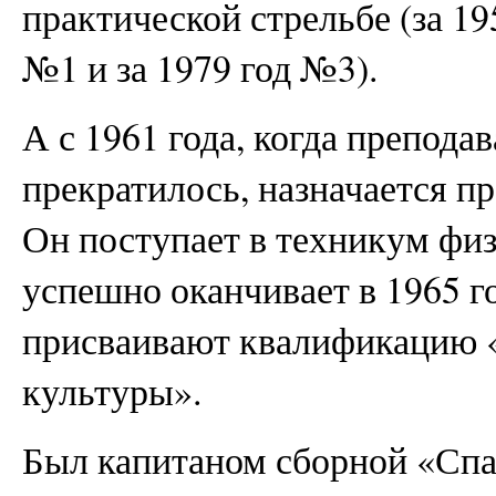
практической стрельбе (за 195
№1 и за 1979 год №3).
А с 1961 года, когда препода
прекратилось, назначается п
Он поступает в техникум фи
успешно оканчивает в 1965 го
присваивают квалификацию «
культуры».
Был капитаном сборной «Спар