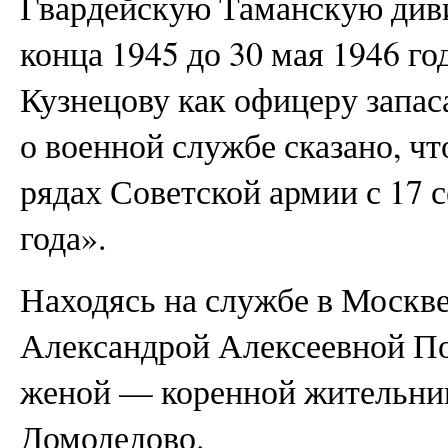
Гвардейскую Таманскую диви
конца 1945 до 30 мая 1946 го
Кузнецову как офицеру запа
о военной службе сказано, чт
рядах Советской армии с 17 с
года».
Находясь на службе в Москве
Александрой Алексеевной П
женой — коренной жительни
Домодедово.