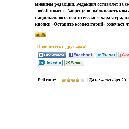
мнением редакции. Редакция оставляет за с
любой момент. Запрещено публиковать комм
национального, политического характера, 
кнопки «Оставить комментарий» означает чт
Вконтакте
Facebook
Twitter
Go
LinkedIn
E-mail
Рейтинг:
Дата:
|
4 октября 2012