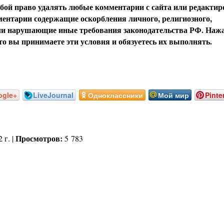
обой право удалять любые комментарии с сайта или редактир
ентарии содержащие оскорбления личного, религиозного,
или нарушающие иные требования законодательства РФ. Наж
о вы принимаете эти условия и обязуетесь их выполнять.
ogle+
LiveJournal
Одноклассники
Мой мир
Pinte
Просмотров:
 г. |
5 783