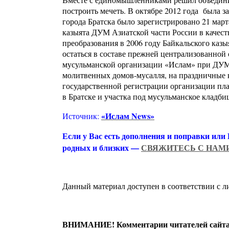
построить мечеть. В октябре 2012 года была 
города Братска было зарегистрировано 21 марта
казыята ДУМ Азиатской части России в качест
преобразования в 2006 году Байкальского каз
остаться в составе прежней централизованной 
мусульманской организации «Ислам» при ДУМА
молитвенных домов-мусалля, на праздничные к
государственной регистрации организации пла
в Братске и участка под мусульманское кладби
«Ислам News»
Источник:
Если у Вас есть дополнения и поправки или
родных и близких —
СВЯЖИТЕСЬ С НАМ
Данный материал доступен в соответствии с 
ВНИМАНИЕ! Комментарии читателей сайта я