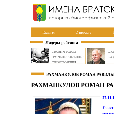
Главная
О проекте
Лидеры рейтинга
С НОВЫМ ГОДОМ,
СЛОВ
БРАТЧАНЕ! ИЗБРАННЫЕ
В.А.)
СТИХОТВОРЕНИЯ
ВИКТОРА СМИРНОВА
РАХМАНКУЛОВ РОМАН РАВИЛЬ
РАХМАНКУЛОВ РОМАН Р
27.11.
Участ
мусул