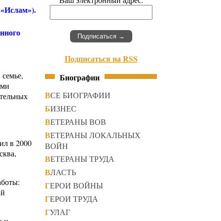
 «Ислам»).
енного
Подписаться на RSS
 семье,
Биографии
ими
ВСЕ БИОГРАФИИ
ятельных
БИЗНЕС
ВЕТЕРАНЫ ВОВ
ВЕТЕРАНЫ ЛОКАЛЬНЫХ
ил в 2000
ВОЙН
сква,
ВЕТЕРАНЫ ТРУДА
ВЛАСТЬ
аботы:
ГЕРОИ ВОЙНЫ
ий
ГЕРОИ ТРУДА
ГУЛАГ
ю и