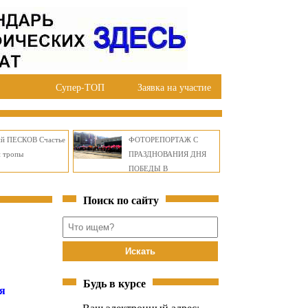
Супер-ТОП
Заявка на участие
ий ПЕСКОВ Счастье
ФОТОРЕПОРТАЖ С
й тропы
ПРАЗДНОВАНИЯ ДНЯ
ПОБЕДЫ В
ПРАВОБЕРЕЖНОМ
Поиск по сайту
ОКРУГЕ БРАТСКА
Будь в курсе
я
Ваш электронный адрес: