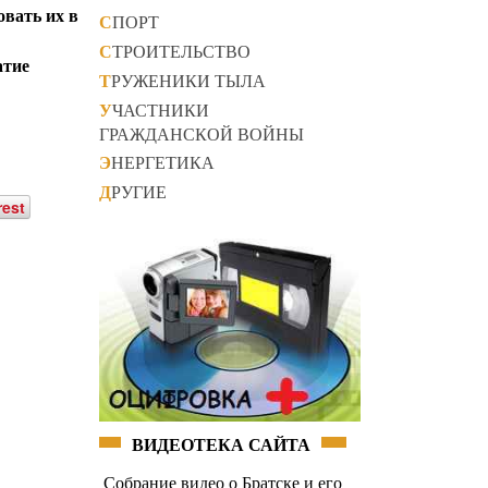
овать их в
СПОРТ
СТРОИТЕЛЬСТВО
атие
ТРУЖЕНИКИ ТЫЛА
УЧАСТНИКИ
ГРАЖДАНСКОЙ ВОЙНЫ
ЭНЕРГЕТИКА
ДРУГИЕ
rest
ВИДЕОТЕКА САЙТА
Собрание видео о Братске и его