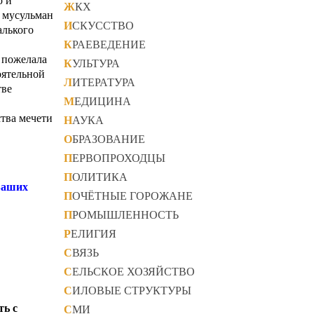
ЖКХ
о мусульман
ИСКУССТВО
алького
КРАЕВЕДЕНИЕ
а пожелала
КУЛЬТУРА
оятельной
ЛИТЕРАТУРА
тве
МЕДИЦИНА
ства мечети
НАУКА
ОБРАЗОВАНИЕ
ПЕРВОПРОХОДЦЫ
ПОЛИТИКА
 Ваших
ПОЧЁТНЫЕ ГОРОЖАНЕ
ПРОМЫШЛЕННОСТЬ
РЕЛИГИЯ
СВЯЗЬ
СЕЛЬСКОЕ ХОЗЯЙСТВО
СИЛОВЫЕ СТРУКТУРЫ
ть с
СМИ