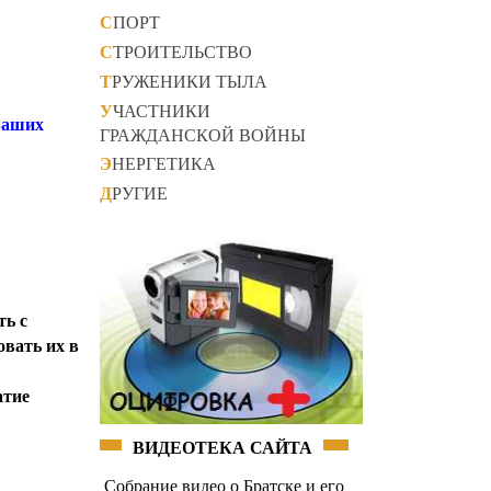
СПОРТ
СТРОИТЕЛЬСТВО
ТРУЖЕНИКИ ТЫЛА
УЧАСТНИКИ
 Ваших
ГРАЖДАНСКОЙ ВОЙНЫ
ЭНЕРГЕТИКА
ДРУГИЕ
ть с
овать их в
атие
ВИДЕОТЕКА САЙТА
Собрание видео о Братске и его