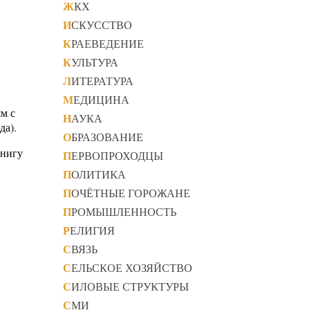
ЖКХ
ИСКУССТВО
КРАЕВЕДЕНИЕ
КУЛЬТУРА
ЛИТЕРАТУРА
МЕДИЦИНА
ям с
НАУКА
да).
ОБРАЗОВАНИЕ
книгу
ПЕРВОПРОХОДЦЫ
ПОЛИТИКА
ПОЧЁТНЫЕ ГОРОЖАНЕ
ПРОМЫШЛЕННОСТЬ
РЕЛИГИЯ
СВЯЗЬ
СЕЛЬСКОЕ ХОЗЯЙСТВО
СИЛОВЫЕ СТРУКТУРЫ
СМИ