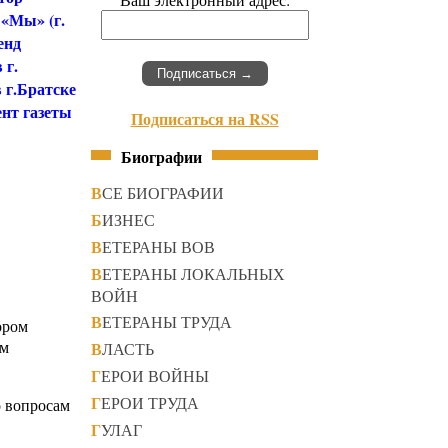
 «Мы» (г.
енд
 г.
 г.Братске
ент газеты
Подписаться на RSS
Биографии
ВСЕ БИОГРАФИИ
БИЗНЕС
ВЕТЕРАНЫ ВОВ
ВЕТЕРАНЫ ЛОКАЛЬНЫХ
ВОЙН
ВЕТЕРАНЫ ТРУДА
ором
ом
ВЛАСТЬ
ГЕРОИ ВОЙНЫ
ГЕРОИ ТРУДА
о вопросам
ГУЛАГ