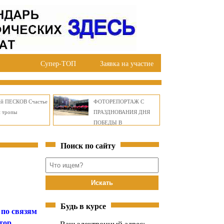
Супер-ТОП
Заявка на участие
ий ПЕСКОВ Счастье
ФОТОРЕПОРТАЖ С
й тропы
ПРАЗДНОВАНИЯ ДНЯ
ПОБЕДЫ В
ПРАВОБЕРЕЖНОМ
Поиск по сайту
ОКРУГЕ БРАТСКА
Будь в курсе
 по связям
тор
Ваш электронный адрес: