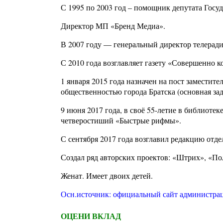
С 1995 по 2003 год – помощник депутата Госу
Директор МП «Бренд Медиа».
В 2007 году — генеральный директор телерад
С 2010 года возглавляет газету «Совершенно к
1 января 2015 года назначен на пост заместите
общественностью города Братска (основная з
9 июня 2017 года, в своё 55-летие в библиоте
четверостиший «Быстрые рифмы».
С сентября 2017 года возглавил редакцию отд
Создал ряд авторских проектов: «Штрих», «По
Женат. Имеет двоих детей.
Осн.источник: официальный сайт администрац
ОЦЕНИ ВКЛАД