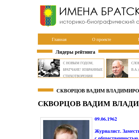
Главная
О проекте
Лидеры рейтинга
С НОВЫМ ГОДОМ,
СЛОВ
БРАТЧАНЕ! ИЗБРАННЫЕ
В.А.)
СТИХОТВОРЕНИЯ
ВИКТОРА СМИРНОВА
СКВОРЦОВ ВАДИМ ВЛАДИМИРОВ
СКВОРЦОВ ВАДИМ ВЛАД
09.06.1962
Журналист. Замест
с общественностью 