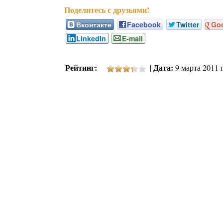
Вконтакте
Facebook
Twitter
Go
LinkedIn
E-mail
Рейтинг:
Дата:
|
9 марта 2011 г