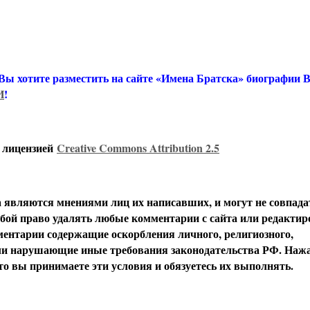
 Вы хотите разместить на сайте «Имена Братска» биографии
И
!
с лицензией
Creative Commons Attribution 2.5
вляются мнениями лиц их написавших, и могут не совпада
обой право удалять любые комментарии с сайта или редактир
ентарии содержащие оскорбления личного, религиозного,
или нарушающие иные требования законодательства РФ. Наж
о вы принимаете эти условия и обязуетесь их выполнять.