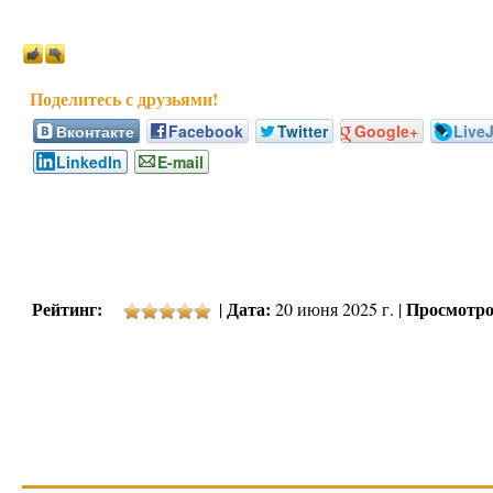
Вконтакте
Facebook
Twitter
Google+
Live
LinkedIn
E-mail
Рейтинг:
Дата:
Просмотро
|
20 июня 2025 г. |