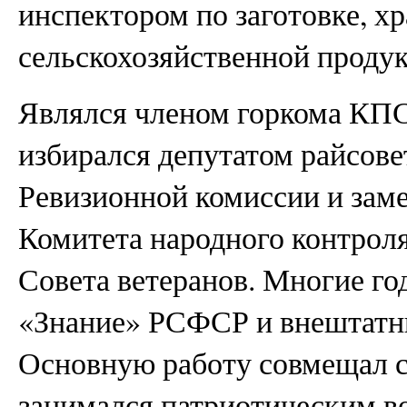
инспектором по заготовке, х
сельскохозяйственной проду
Являлся членом горкома КПС
избирался депутатом райсове
Ревизионной комиссии и зам
Комитета народного контроля
Совета ветеранов. Многие г
«Знание» РСФСР и внештатны
Основную работу совмещал с
занимался патриотическим в