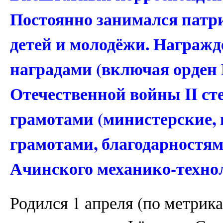
Постоянно занимался патр
детей и молодёжи. Награж
наградами (включая орден 
Отечественной войны II ст
грамотами (министерские, 
грамотами, благодарностя
Ачинского механико-техно
Родился 1 апреля (по метрика