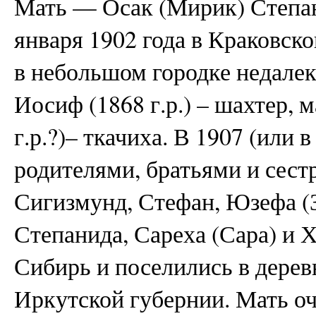
Мать — Осак (Мирик) Степа
января 1902 года в Краковск
в небольшом городке недале
Иосиф (1868 г.р.) – шахтер,
г.р.?)– ткачиха. В 1907 (или в
родителями, братьями и сест
Сигизмунд, Стефан, Юзефа (З
Степанида, Сареха (Сара) и Х
Сибирь и поселились в дерев
Иркутской губернии. Мать оч