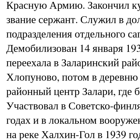
Красную Армию. Закончил ку
звание сержант. Служил в д
подразделения отдельного са
Демобилизован 14 января 193
переехала в Заларинский рай
Хлопуново, потом в деревню
районный центр Залари, где 
Участвовал в Советско-финл
годах и в локальном вооруж
на реке Халхин-Гол в 1939 год