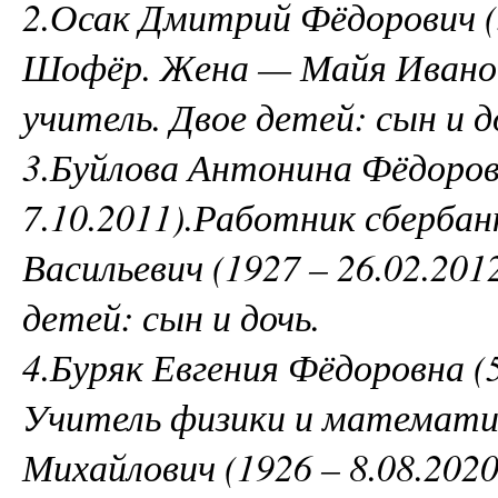
2.Осак Дмитрий Фёдорович (5
Шофёр. Жена — Майя Ивановн
учитель. Двое детей: сын и д
3.Буйлова Антонина Фёдоровн
7.10.2011).Работник сберба
Васильевич (1927 – 26.02.20
детей: сын и дочь.
4.Буряк Евгения Фёдоровна (5
Учитель физики и математи
Михайлович (1926 – 8.08.2020