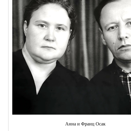
Анна и Франц Осак