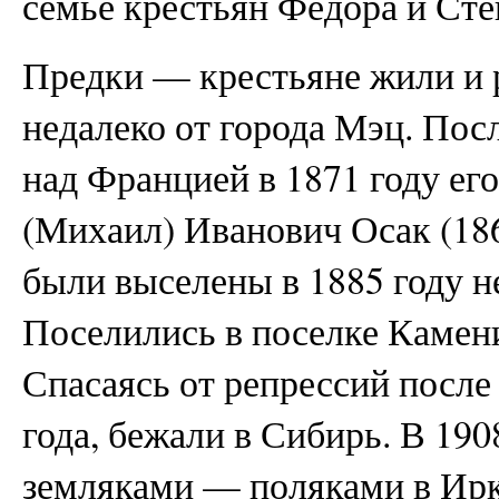
семье крестьян Фёдора и Ст
Предки — крестьяне жили и 
недалеко от города Мэц. Пос
над Францией в 1871 году ег
(Михаил) Иванович Осак (186
были выселены в 1885 году н
Поселились в поселке Камен
Спасаясь от репрессий после
года, бежали в Сибирь. В 190
земляками — поляками в Ирку