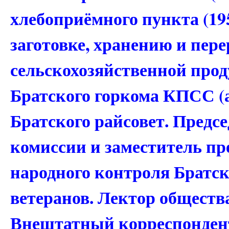
хлебоприёмного пункта (19
заготовке, хранению и пере
сельскохозяйственной прод
Братского горкома КПСС (
Братского райсовет. Предс
комиссии и заместитель пр
народного контроля Братск
ветеранов. Лектор общест
Внештатный корреспондент