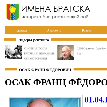
Главная
О проекте
Братск
Лидеры рейтинга
С НОВЫМ ГОДОМ,
СЛОВО (Автор: Скробот
БРАТЧАНЕ! ИЗБРАННЫЕ
В.А.)
СТИХОТВОРЕНИЯ
ВИКТОРА СМИРНОВА
ОСАК ФРАНЦ ФЁДОРОВИЧ
ОСАК ФРАНЦ ФЁДОР
01.04.