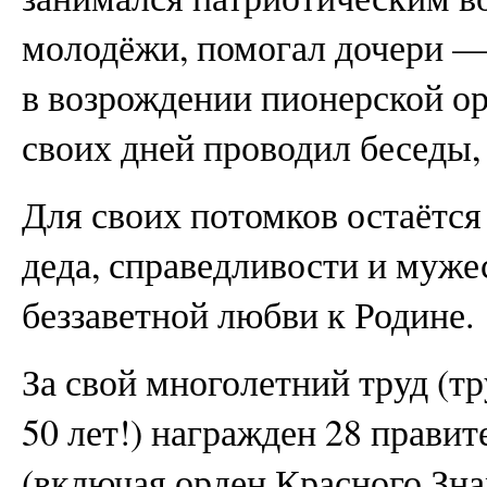
молодёжи, помогал дочери —
в возрождении пионерской о
своих дней проводил беседы,
Для своих потомков остаётс
деда, справедливости и мужес
беззаветной любви к Родине.
За свой многолетний труд (т
50 лет!) награжден 28 прави
(включая орден Красного Зн