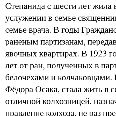
Степанида с шести лет жила 
услужении в семье священник
семье врача. В годы Граждан
раненым партизанам, переда
явочных квартирах. В 1923 го
лет от ран, полученных в пар
белочехами и колчаковцами. 
Фёдора Осака, стала жить в 
отличной колхозницей, назна
правление колхоза, не раз пр