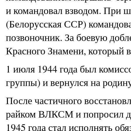
и командовал взводом. При ш
(Белорусская ССР) командова
позвоночник. За боевую добл
Красного Знамени, который в
1 июля 1944 года был комисс
группы) и вернулся на родину
После частичного восстанов
райком ВЛКСМ и попросил дл
1945 года стал исполнять об