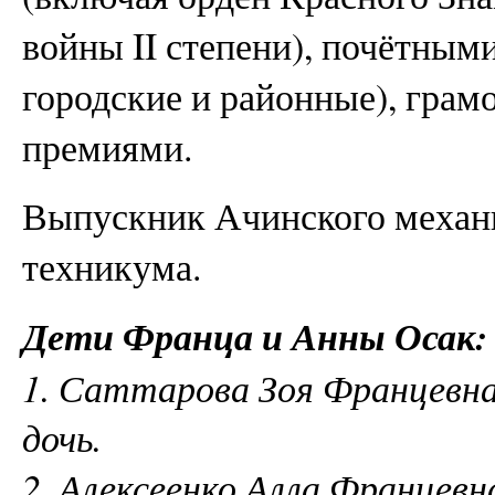
войны II степени), почётным
городские и районные), грам
премиями.
Выпускник Ачинского механ
техникума.
Дети Франца и Анны Осак:
1. Саттарова Зоя Францевна 
дочь.
2. Алексеенко Алла Францевна