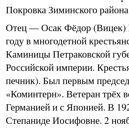
Покровка Зиминского района
Отец — Осак Фёдор (Вицек) 
году в многодетной крестьян
Каминицы Петраковской губе
Российской империи. Крестья
печник). Был первым председ
«Коминтерн». Ветеран трёх в
Германией и с Японией. В 19
Степаниде Иосифовне. 2 нояб