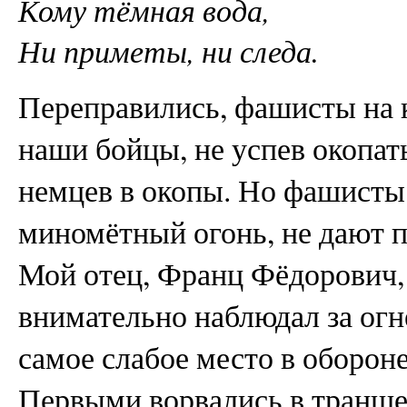
Кому тёмная вода,
Ни приметы, ни следа.
Переправились, фашисты на к
наши бойцы, не успев окопат
немцев в окопы. Но фашисты
миномётный огонь, не дают п
Мой отец, Франц Фёдорович,
внимательно наблюдал за огн
самое слабое место в обороне
Первыми ворвались в транше