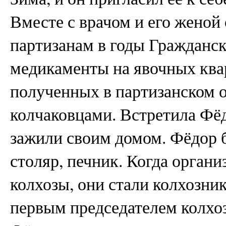
Вместе с врачом и его женой
партизанам в годы Гражданск
медикаменты на явочных квар
полученных в партизанском о
колчаковцами. Встретила Фёд
зажили своим домом. Фёдор 
столяр, печник. Когда орган
колхозы, они стали колхозни
первым председателем колхо