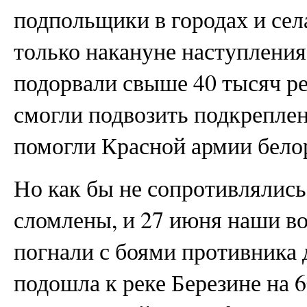
подпольщики в городах и села
только накануне наступления,
подорвали свыше 40 тысяч р
смогли подвозить подкрепле
помогли Красной армии бело
Но как бы не сопротивлялис
сломлены, и 27 июня наши в
погнали с боями противника 
подошла к реке Березине на 