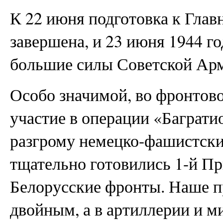
К 22 июня подготовка к Гла
завершена, и 23 июня 1944 г
большие силы Советской Ар
Особо значимой, во фронтово
участие в операции «Багратио
разгрому немецко-фашистски
тщательно готовились 1-й При
Белорусские фронты. Наше п
двойным, а в артиллерии и м