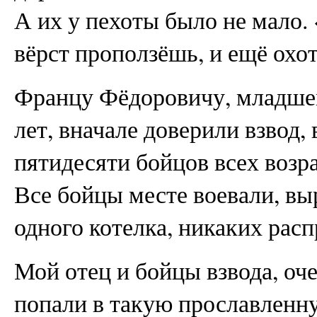
А их у пехоты было не мало. 
вёрст проползёшь, и ещё охот
Францу Фёдоровичу, младшем
лет, вначале доверили взвод,
пятидесяти бойцов всех возр
Все бойцы месте воевали, выр
одного котелка, никаких расп
Мой отец и бойцы взвода, оче
попали в такую прославленн