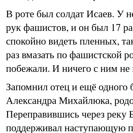
В роте был солдат Исаев. У н
рук фашистов, и он был 17 ра
спокойно видеть пленных, та
раз вмазать по фашистской р
побежали. И ничего с ним не 
Запомнил отец и ещё одного 
Александра Михайлюка, родо
Переправившись через реку Б
поддерживал наступающую пе