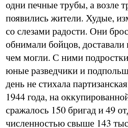
одни печные трубы, а возле т
появились жители. Худые, из
со слезами радости. Они бро
обнимали бойцов, доставали
чем могли. С ними подростки
юные разведчики и подпольщ
день не стихала партизанская
1944 года, на оккупированно
сражалось 150 бригад и 49 о
численностью свыше 143 тыся