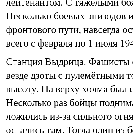
лейтенантом. С тяжёлыми бо
Несколько боевых эпизодов и
фронтового пути, навсегда ос
всего с февраля по 1 июля 194
Станция Выдрица. Фашисты о
везде дзоты с пулемётными т
высоту. На верху холма был 
Несколько раз бойцы поднима
ложились из‑за сильного огн
остались там. Тогда один из 