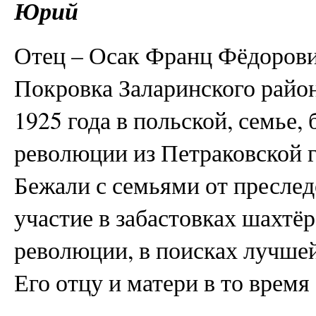
Юрий
Отец – Осак Франц Фёдорович
Покровка Заларинского район
1925 года в польской, семье,
революции из Петраковской 
Бежали с семьями от преслед
участие в забастовках шахтё
революции, в поисках лучшей
Его отцу и матери в то время