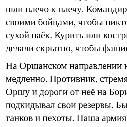
шли плечо к плечу. Командир
своими бойцами, чтобы никто
сухой паёк. Курить или костр
делали скрытно, чтобы фаши
На Оршанском направлении н
медленно. Противник, стрем
Оршу и дороги от неё на Бор
подкидывал свои резервы. Б
танков и пехоты. Наша армия