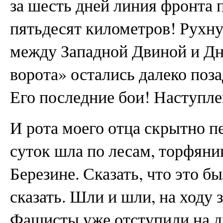
за шесть дней линия фронта 
пятьдесят километров! Рухну
между Западной Двиной и Д
ворота» остались далеко поза
Его последние бои! Наступле
И рота моего отца скрытно 
суток шла по лесам, торфяни
Березине. Сказать, что это б
сказать. Шли и шли, на ходу
Фашисты уже отступили на д