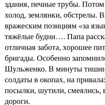
здания, печные трубы. Потом 
холод, землянки, обстрелы. В
вражеским позициям «за язы
тяжёлые будни…. Папа расска
отличная забота, хорошее пи
бригады. Особенно запомнил
Шульженко. В минуты тишин
солдаты в окопах, на привал
посылки, шутили, смеялись, 
дороги.