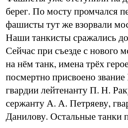
берег. По мосту промчался п
фашисты тут же взорвали мос
Наши танкисты сражались до 
Сейчас при съезде с нового м
на нём танк, имена трёх геро
посмертно присвоено звание 
гвардии лейтенанту П. Н. Ра
сержанту А. А. Петряеву, гва
Данилову. Остальные танки п