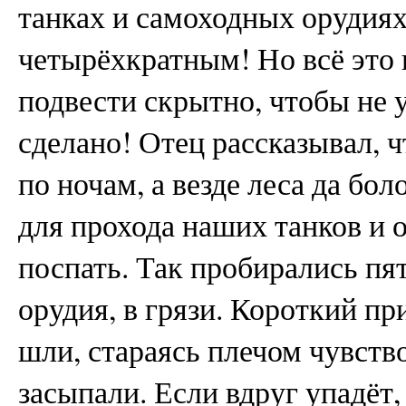
танках и самоходных орудиях
четырёхкратным! Но всё это
подвести скрытно, чтобы не у
сделано! Отец рассказывал, 
по ночам, а везде леса да бол
для прохода наших танков и 
поспать. Так пробирались пя
орудия, в грязи. Короткий пр
шли, стараясь плечом чувств
засыпали. Если вдруг упадёт,