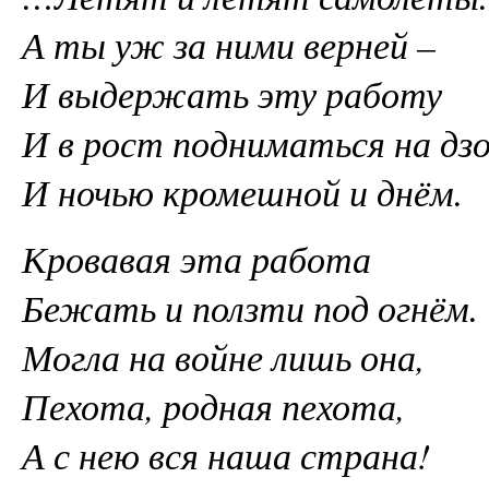
А ты уж за ними верней –
И выдержать эту работу
И в рост подниматься на д
И ночью кромешной и днём.
Кровавая эта работа
Бежать и ползти под огнём.
Могла на войне лишь она,
Пехота, родная пехота,
А с нею вся наша страна!