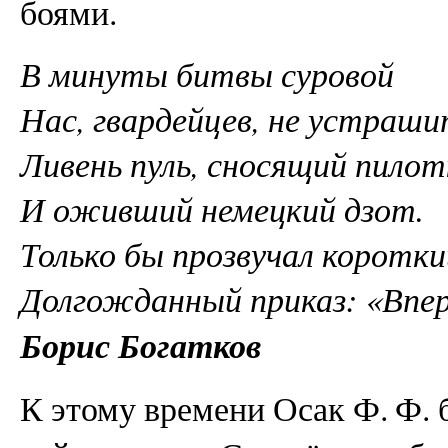
боями.
В минуты битвы суровой
Нас, гвардейцев, не устраш
Ливень пуль, сносящий пилот
И оживший немецкий дзот.
Только бы прозвучал коротки
Долгожданный приказ: «Впер
Борис Богатков
К этому времени Осак Ф. Ф.