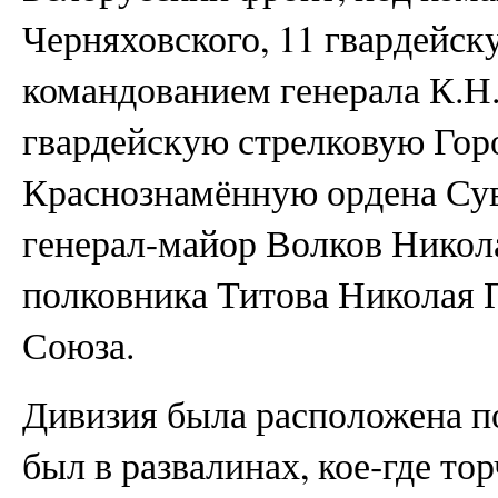
Черняховского, 11 гвардейск
командованием генерала К.Н.
гвардейскую стрелковую Гор
Краснознамённую ордена Сув
генерал-майор Волков Никола
полковника Титова Николая П
Союза.
Дивизия была расположена п
был в развалинах, кое‑где то