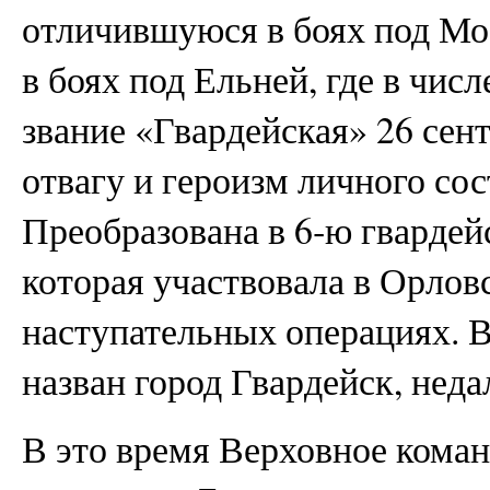
отличившуюся в боях под Мо
в боях под Ельней, где в чис
звание «Гвардейская» 26 сент
отвагу и героизм личного сос
Преобразована в 6‑ю гварде
которая участвовала в Орлов
наступательных операциях. В
назван город Гвардейск, неда
В это время Верховное коман