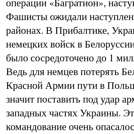
операции «Багратион», насту
Фашисты ожидали наступлени
районах. В Прибалтике, Укра
немецких войск в Белоруссии
было сосредоточено до 1 мил
Ведь для немцев потерять Бе
Красной Армии пути в Поль
значит поставить под удар а
западных частях Украины. Эт
командование очень опасалос