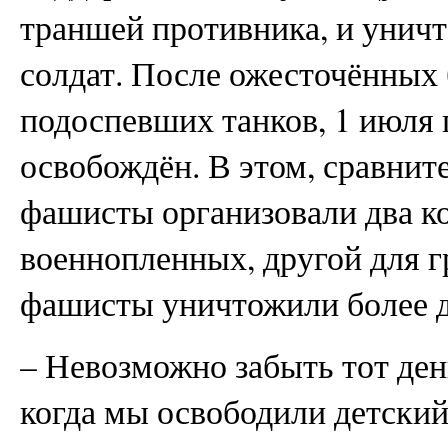
траншей противника, и унич
солдат. После ожесточённых
подоспевших танков, 1 июля 
освобождён. В этом, сравнит
фашисты организовали два ко
военнопленных, другой для г
фашисты уничтожили более д
– Невозможно забыть тот день
когда мы освободили детский 