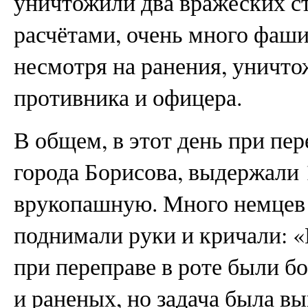
уничтожили два вражеских ст
расчётами, очень много фаши
несмотря на ранения, уничто
противника и офицера.
В общем, в этот день при пе
города Борисова, выдержали 1
врукопашную. Много немцев 
поднимали руки и кричали: «
при переправе в роте были б
и раненых, но задача была в