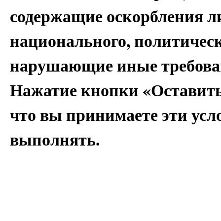
содержащие оскорбления ли
национального, политическ
нарушающие иные требован
Нажатие кнопки «Оставить
что вы принимаете эти усло
выполнять.