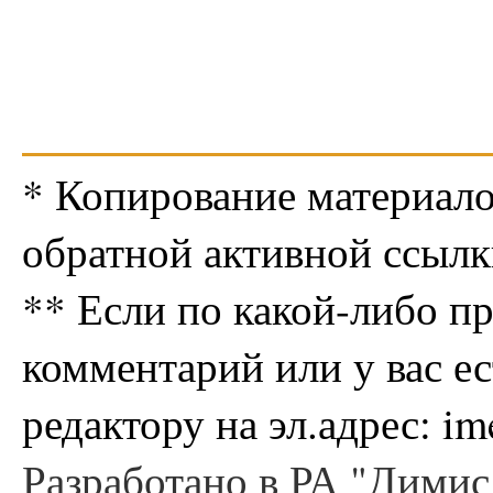
* Копирование материало
обратной активной ссылк
** Если по какой-либо п
комментарий или у вас е
редактору на эл.адрес: i
Разработано в РА "Димис