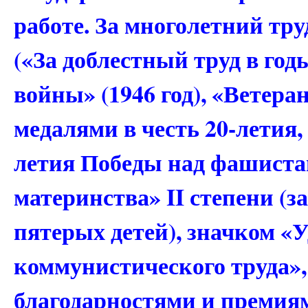
работе. За многолетний тр
(«За доблестный труд в го
войны» (1946 год), «Ветера
медалями в честь 20-летия, 
летия Победы над фашист
материнства» II степени (з
пятерых детей), значком «
коммунистического труда»
благодарностями и премия