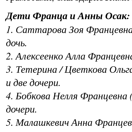
Дети Франца и Анны Осак:
1. Саттарова Зоя Францевна 
дочь.
2. Алексеенко Алла Францевна
3. Тетерина / Цветкова Ольг
и две дочери.
4. Бобкова Нелля Францевна 
дочери.
5. Малашкевич Анна Францевн