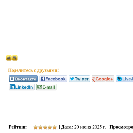
Вконтакте
Facebook
Twitter
Google+
Live
LinkedIn
E-mail
Рейтинг:
Дата:
Просмотро
|
20 июня 2025 г. |