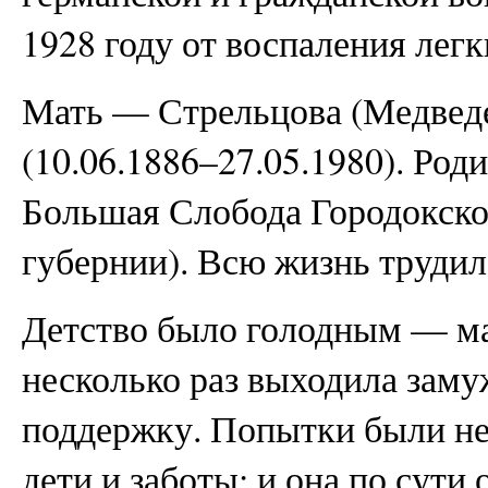
1928 году от воспаления легк
Мать — Стрельцова (Медвед
(10.06.1886–27.05.1980). Род
Большая Слобода Городокско
губернии). Всю жизнь трудила
Детство было голодным — ма
несколько раз выходила зам
поддержку. Попытки были н
дети и заботы; и она по сути