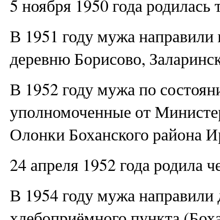
5 ноября 1950 года родилась 
В 1951 году мужа направили 
деревню Борисово, Заларинск
В 1952 году мужа по состоян
уполномоченные от Министер
Олонки Боханского района И
24 апреля 1952 года родила 
В 1954 году мужа направили
хлебоприёмного пункта (Бохан