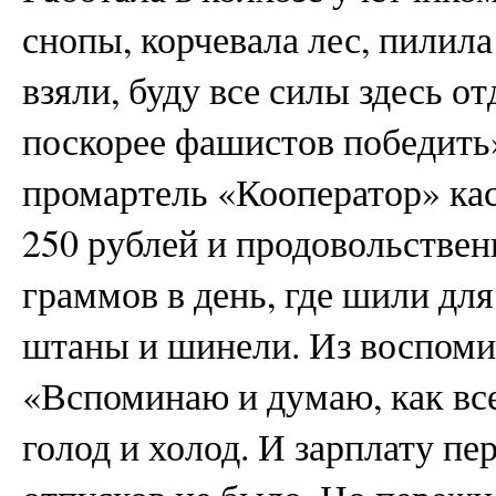
снопы, корчевала лес, пилил
взяли, буду все силы здесь от
поскорее фашистов победить»
промартель «Кооператор» ка
250 рублей и продовольствен
граммов в день, где шили дл
штаны и шинели. Из воспом
«Вспоминаю и думаю, как все
голод и холод. И зарплату пе