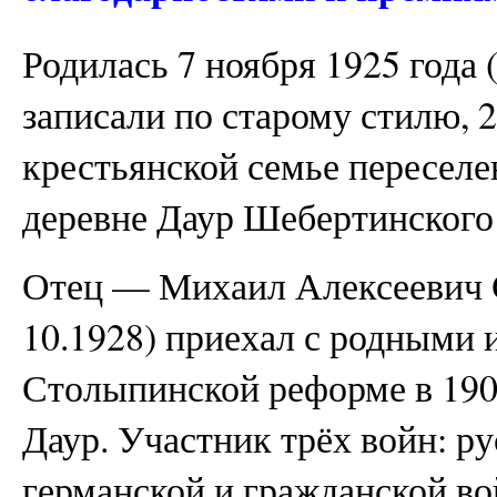
Родилась 7 ноября 1925 года 
записали по старому стилю, 
крестьянской семье переселе
деревне Даур Шебертинского 
Отец — Михаил Алексеевич С
10.1928) приехал с родными 
Столыпинской реформе в 190
Даур. Участник трёх войн: ру
германской и гражданской во