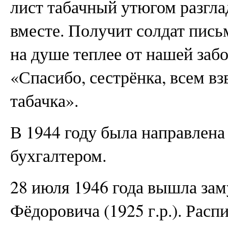
лист табачный утюгом разгл
вместе. Получит солдат пись
на душе теплее от нашей заб
«Спасибо, сестрёнка, всем в
табачка».
В 1944 году была направлена 
бухгалтером.
28 июля 1946 года вышла зам
Фёдоровича (1925 г.р.). Расп