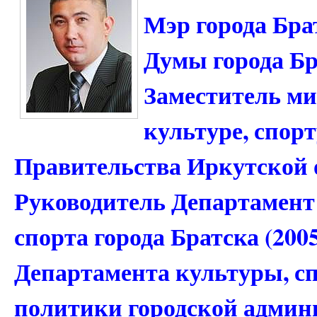
Мэр города Брат
Думы города Бра
Заместитель ми
культуре, спор
Правительства Иркутской о
Руководитель Департамент
спорта города Братска (200
Департамента культуры, с
политики городской админи