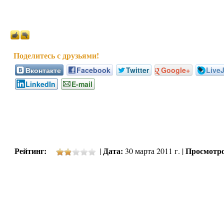
Вконтакте
Facebook
Twitter
Google+
Live
LinkedIn
E-mail
Рейтинг:
Дата:
Просмотро
|
30 марта 2011 г. |