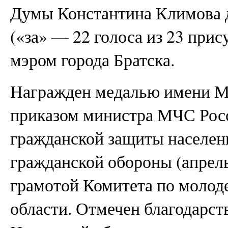
Думы Константина Климова 
(«за» — 22 голоса из 23 при
мэром города Братска.
Награжден медалью имени М
приказом министра МЧС Росс
гражданской защиты населени
гражданской обороны (апрель
грамотой Комитета по молод
области. Отмечен благодарс