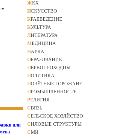
ЖКХ
ом
ИСКУССТВО
КРАЕВЕДЕНИЕ
КУЛЬТУРА
ЛИТЕРАТУРА
МЕДИЦИНА
НАУКА
ОБРАЗОВАНИЕ
ПЕРВОПРОХОДЦЫ
ПОЛИТИКА
ПОЧЁТНЫЕ ГОРОЖАНЕ
ПРОМЫШЛЕННОСТЬ
РЕЛИГИЯ
СВЯЗЬ
СЕЛЬСКОЕ ХОЗЯЙСТВО
СИЛОВЫЕ СТРУКТУРЫ
равки или
Имена
СМИ