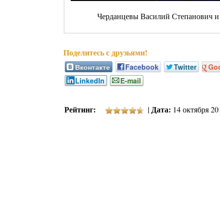
Черданцевы Василий Степанович и
Вконтакте
Facebook
Twitter
Go
LinkedIn
E-mail
Рейтинг:
Дата:
|
14 октября 201