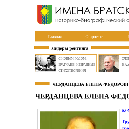
Главная
О проекте
Лидеры рейтинга
С НОВЫМ ГОДОМ,
СЛОВ
БРАТЧАНЕ! ИЗБРАННЫЕ
В.А.)
СТИХОТВОРЕНИЯ
ВИКТОРА СМИРНОВА
ЧЕРДАНЦЕВА ЕЛЕНА ФЕДОРОВН
ЧЕРДАНЦЕВА ЕЛЕНА ФЕД
5.0
Тру
тра