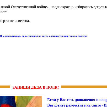
еликой Отечественной войне», неоднократно избиралась депутат
вета.
мерти не известна.
-24 микрорайонов, размещенная на сайте администрации города Братска
ЗАПИШИ ДЕДА В ПОЛК!
Если у Вас есть дополнения и поп
Вы хотите разместить на сайте «