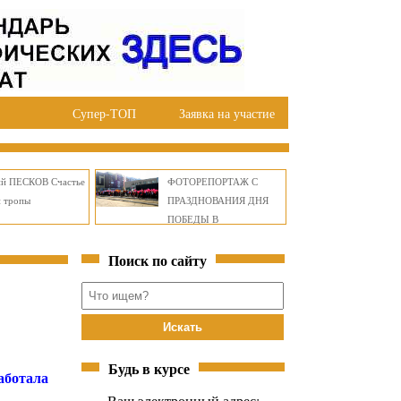
Супер-ТОП
Заявка на участие
ий ПЕСКОВ Счастье
ФОТОРЕПОРТАЖ С
й тропы
ПРАЗДНОВАНИЯ ДНЯ
ПОБЕДЫ В
ПРАВОБЕРЕЖНОМ
Поиск по сайту
ОКРУГЕ БРАТСКА
Будь в курсе
аботала
Ваш электронный адрес: