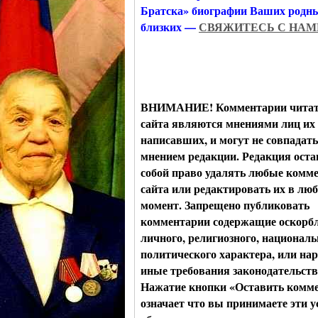
Братска» биографии Ваших родн
близких —
СВЯЖИТЕСЬ С НАМ
ВНИМАНИЕ! Комментарии читат
сайта являются мнениями лиц их
написавших, и могут не совпадать
мнением редакции. Редакция оста
собой право удалять любые комме
сайта или редактировать их в лю
момент. Запрещено публиковать
комментарии содержащие оскорб
личного, религиозного, националь
политического характера, или н
иные требования законодательств
Нажатие кнопки «Оставить комм
означает что вы принимаете эти у