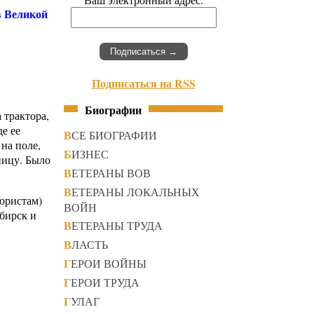
в Великой
Подписаться на RSS
Биографии
 трактора,
е ее
ВСЕ БИОГРАФИИ
на поле,
БИЗНЕС
ницу. Было
ВЕТЕРАНЫ ВОВ
ВЕТЕРАНЫ ЛОКАЛЬНЫХ
тористам)
ВОЙН
ибирск и
ВЕТЕРАНЫ ТРУДА
ВЛАСТЬ
ГЕРОИ ВОЙНЫ
ГЕРОИ ТРУДА
ГУЛАГ