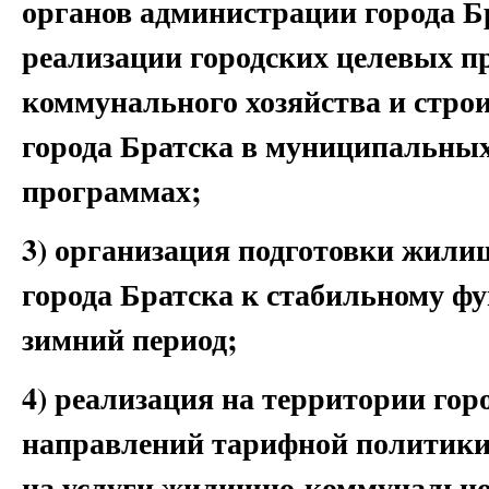
органов администрации города Бр
реализации городских целевых п
коммунального хозяйства и стро
города Братска в муниципальных
программах;
3) организация подготовки жили
города Братска к стабильному ф
зимний период;
4) реализация на территории гор
направлений тарифной политики
на услуги жилищно-коммунально