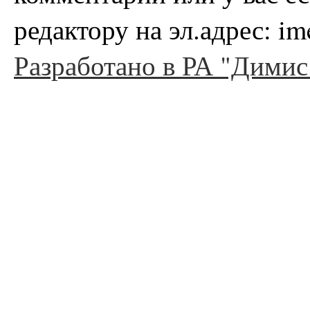
редактору на эл.адрес: i
Разработано в РА "Димис