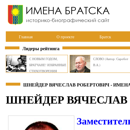
Главная
О проекте
Братск
Лидеры рейтинга
С НОВЫМ ГОДОМ,
СЛОВО (Автор: Скробот
БРАТЧАНЕ! ИЗБРАННЫЕ
В.А.)
СТИХОТВОРЕНИЯ
ВИКТОРА СМИРНОВА
ШНЕЙДЕР ВЯЧЕСЛАВ РОБЕРТОВИЧ - ИМЕН
ШНЕЙДЕР ВЯЧЕСЛАВ
Заместител