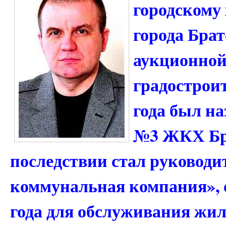
городскому 
города Брат
аукционной
градостроит
года был н
№3 ЖКХ Брат
последствии стал руковод
коммунальная компания», с
года для обслуживания жил