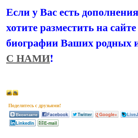
Если у Вас есть дополнени
хотите разместить на сайт
биографии Ваших родных 
С НАМИ
!
Вконтакте
Facebook
Twitter
Google+
Live
LinkedIn
E-mail