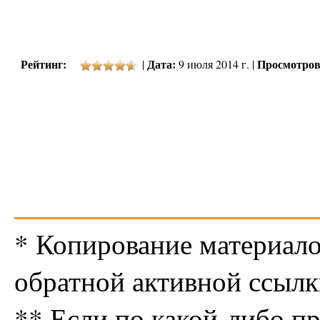
Рейтинг:
Дата:
Просмотров
|
9 июля 2014 г. |
* Копирование материало
обратной активной ссылк
** Если по какой-либо п