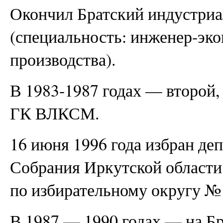
Окончил Братский индустриа
(специальность: инженер-эк
производства).
В 1983-1987 годах — второй,
ГК ВЛКСМ.
16 июня 1996 года избран де
Собрания Иркутской области 2
по избирательному округу № 1
В 1987 — 1990 годах — на 