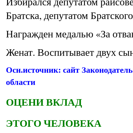
Избирался депутатом райсове
Братска, депутатом Братского
Награжден медалью «За отваг
Женат. Воспитывает двух сын
Осн.источник: сайт Законодател
области
ОЦЕНИ ВКЛАД
ЭТОГО ЧЕЛОВЕКА