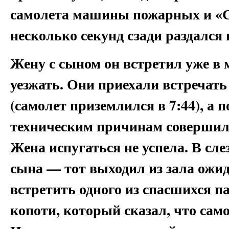
самолета машины пожарных и «Ск
несколько секунд сзади раздалс
Жену с сыном он встретил уже в 
уезжать. Они приехали встречать 
(самолет приземлился в 7:44), а п
техническим причинам совершил 
Жена испугаться не успела. В с
сына — тот выходил из зала ожид
встретить одного из спасшихся па
копоти, который сказал, что сам