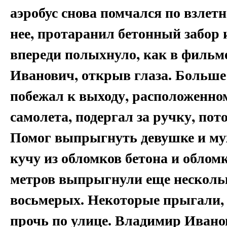
аэробус снова помчался по взлетн
нее, протаранил бетонный забор 
впереди полыхнуло, как в фильм
Иванович, открыв глаза. Больше
побежал к выходу, расположенному
самолета, подергал за ручку, по
Помог выпрыгнуть девушке и муж
кучу из обломков бетона и облом
метров выпрыгнули еще нескольк
восьмерых. Некоторые прыгали, 
прочь по улице. Владимир Ивано