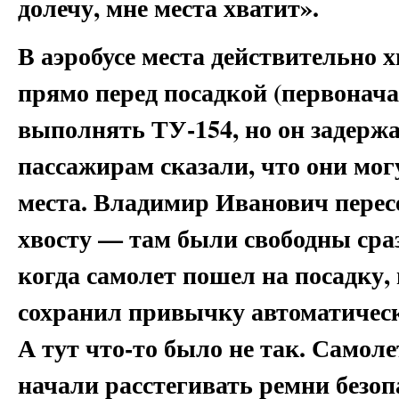
долечу, мне места хватит».
В аэробусе места действительно 
прямо перед посадкой (первонач
выполнять ТУ-154, но он задержа
пассажирам сказали, что они мо
места. Владимир Иванович пересе
хвосту — там были свободны сраз
когда самолет пошел на посадку,
сохранил привычку автоматическ
А тут что-то было не так. Самоле
начали расстегивать ремни безоп