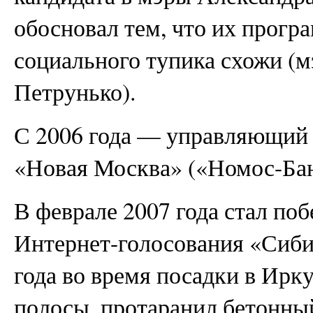
обосновал тем, что их прогр
социального тупика схожи (м
Петрунько).
С 2006 года — управляющий 
«Новая Москва» («Номос-Ба
В феврале 2007 года стал по
Интернет-голосования «Сиби
года во время посадки в Ирк
полосы, протаранил бетонны