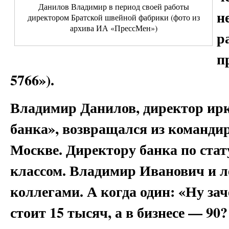
Данилов Владимир в период своей работы
н
директором Братской швейной фабрики (фото из
архива ИА «ПрессМен»)
р
п
5766»).
Владимир Данилов, директор ир
банка», возвращался из команди
Москве. Директору банка по стат
классом. Владимир Иванович и лет
коллегами. А когда один: «Ну зач
стоит 15 тысяч, а в бизнесе — 90