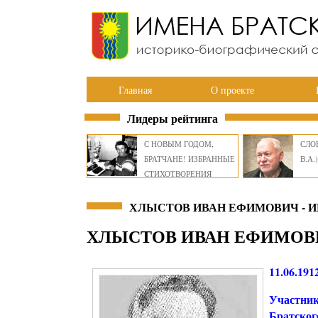
Главная
О проекте
Лидеры рейтинга
С НОВЫМ ГОДОМ,
СЛОВ
БРАТЧАНЕ! ИЗБРАННЫЕ
В.А.)
СТИХОТВОРЕНИЯ
ВИКТОРА СМИРНОВА
ХЛЫСТОВ ИВАН ЕФИМОВИЧ - 
ХЛЫСТОВ ИВАН ЕФИМОВ
11.06.191
Участник
Братског