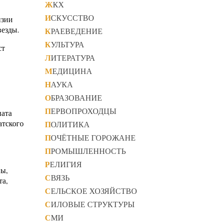
ЖКХ
ИСКУССТВО
изии
везды.
КРАЕВЕДЕНИЕ
КУЛЬТУРА
ст
ЛИТЕРАТУРА
МЕДИЦИНА
НАУКА
ОБРАЗОВАНИЕ
ПЕРВОПРОХОДЦЫ
ната
атского
ПОЛИТИКА
ПОЧЁТНЫЕ ГОРОЖАНЕ
ПРОМЫШЛЕННОСТЬ
РЕЛИГИЯ
ны,
СВЯЗЬ
та,
СЕЛЬСКОЕ ХОЗЯЙСТВО
СИЛОВЫЕ СТРУКТУРЫ
СМИ