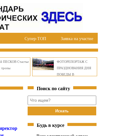
Супер-ТОП
Заявка на участие
ий ПЕСКОВ Счастье
ФОТОРЕПОРТАЖ С
й тропы
ПРАЗДНОВАНИЯ ДНЯ
ПОБЕДЫ В
ПРАВОБЕРЕЖНОМ
Поиск по сайту
ОКРУГЕ БРАТСКА
Будь в курсе
иректор
ом
Ваш электронный адрес: