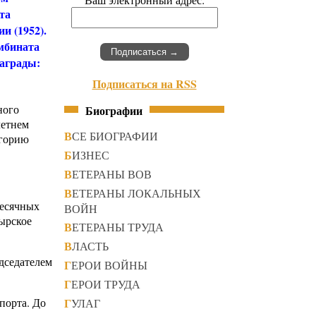
та
и (1952).
мбината
награды:
Подписаться на RSS
ного
Биографии
летнем
ВСЕ БИОГРАФИИ
игорию
БИЗНЕС
ВЕТЕРАНЫ ВОВ
ВЕТЕРАНЫ ЛОКАЛЬНЫХ
месячных
ВОЙН
мырское
ВЕТЕРАНЫ ТРУДА
ВЛАСТЬ
дседателем
ГЕРОИ ВОЙНЫ
ГЕРОИ ТРУДА
порта. До
ГУЛАГ