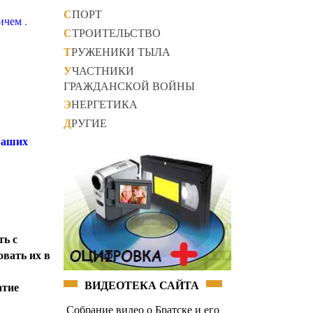
СПОРТ
ичем .
СТРОИТЕЛЬСТВО
ТРУЖЕНИКИ ТЫЛА
УЧАСТНИКИ
ГРАЖДАНСКОЙ ВОЙНЫ
ЭНЕРГЕТИКА
ДРУГИЕ
 Ваших
ть с
овать их в
ВИДЕОТЕКА САЙТА
атие
Собрание видео о Братске и его