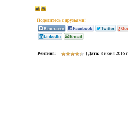
Вконтакте
Facebook
Twitter
Go
LinkedIn
E-mail
Рейтинг:
Дата:
|
8 июня 2016 г