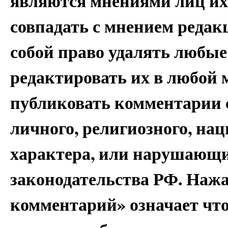
являются мнениями лиц их
совпадать с мнением редак
собой право удалять любые
редактировать их в любой 
публиковать комментарии 
личного, религиозного, на
характера, или нарушающи
законодательства РФ. Наж
комментарий» означает чт