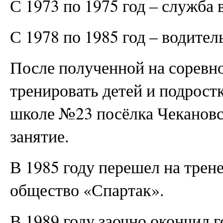
С 1973 по 1975 год – служба
С 1978 по 1985 год – водите
После полученной на соревн
тренировать детей и подростк
школе №23 посёлка Чекановс
занятие.
В 1985 году перешел на трен
общество «Спартак».
В 1989 году заочно окончил 