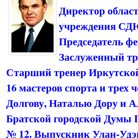
Директор област
учреждения СД
Председатель фе
Заслуженный тре
Старший тренер Иркутской 
16 мастеров спорта и трех
Долгову, Наталью Дору и А
Братской городской Думы II
№ 12. Выпускник Улан-Удэн