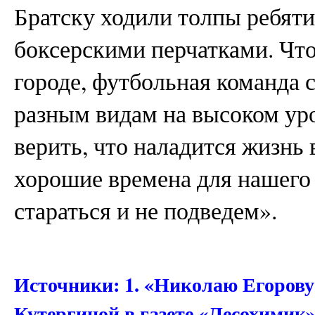
Братску ходили толпы ребят
боксерскими перчатками. Что
городе, футбольная команда 
разным видам на высоком ур
верить, что наладится жизнь 
хорошие времена для нашего 
стараться и не подведем».
Источники: 1. «Николаю Егорову 
Кутергиной в газете «Лесохимик»