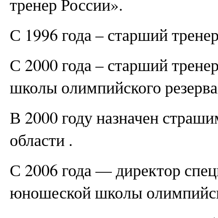
тренер России».
С 1996 года – старший трене
С 2000 года – старший трене
школы олимпийского резерва 
В 2000 году назначен страш
области .
С 2006 года — директор спец
юношеской школы олимпийско