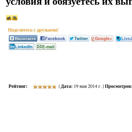
условия и обязуетесь их вы
Вконтакте
Facebook
Twitter
Google+
Live
LinkedIn
E-mail
Рейтинг:
Дата:
Просмотров
|
19 мая 2014 г. |