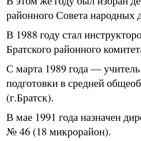
В этом же году был избран д
районного Совета народных д
В 1988 году стал инструктор
Братского районного комите
С марта 1989 года — учитель
подготовки в средней общео
(г.Братск).
В мае 1991 года назначен д
№ 46 (18 микрорайон).