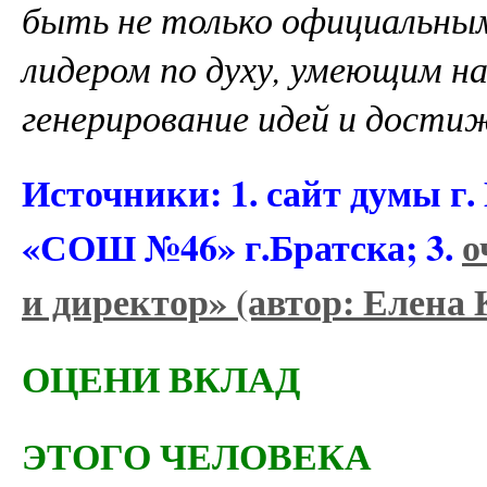
быть не только официальным
лидером по духу, умеющим н
генерирование идей и дости
Источники: 1. сайт думы г.
«СОШ №46» г.Братска; 3.
о
и директор» (автор: Елена 
ОЦЕНИ ВКЛАД
ЭТОГО ЧЕЛОВЕКА