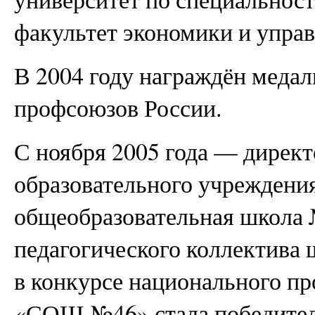
факультет экономики и управ
В 2004 году награждён меда
профсоюзов России.
С ноября 2005 года — дирек
образовательного учреждени
общеобразовательная школа 
педагогического коллектива 
в конкурсе национального п
«СОШ №46» стала победителе