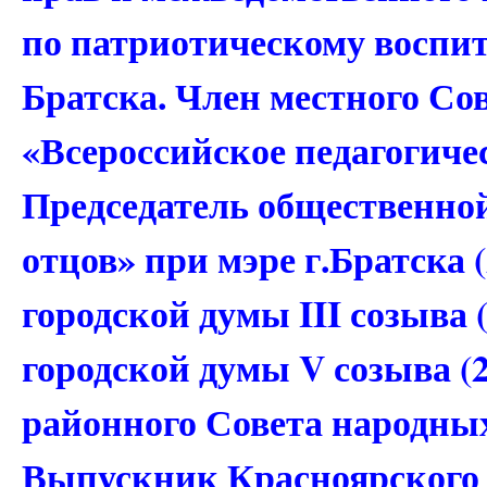
по патриотическому воспит
Братска. Член местного С
«Всероссийское педагогичес
Председатель общественно
отцов» при мэре г.Братска 
городской думы III созыва 
городской думы V созыва (2
районного Совета народных 
Выпускник Красноярского 