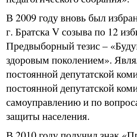
В 2009 году вновь был избра
г. Братска V созыва по 12 из
Предвыборный тезис – «Буду
здоровым поколением». Явля
постоянной депутатской коми
постоянной депутатской ком
самоуправлению и по вопрос
защиты населения.
В 2010 году получил знак «