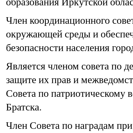
образования Иркутской облас
Член координационного сов
окружающей среды и обеспеч
безопасности населения город
Является членом совета по 
защите их прав и межведомс
Совета по патриотическому 
Братска.
Член Совета по наградам при