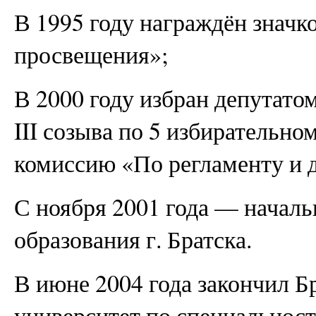
В 1995 году награждён знач
просвещения»;
В 2000 году избран депутато
III созыва по 5 избирательно
комиссию «По регламенту и д
С ноября 2001 года — начал
образования г. Братска.
В июне 2004 года закончил Б
университет по специальнос