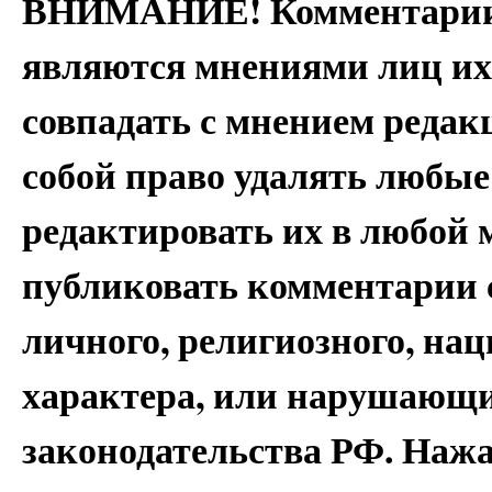
ВНИМАНИЕ! Комментарии 
являются мнениями лиц их
совпадать с мнением редак
собой право удалять любые
редактировать их в любой 
публиковать комментарии 
личного, религиозного, на
характера, или нарушающи
законодательства РФ. Наж