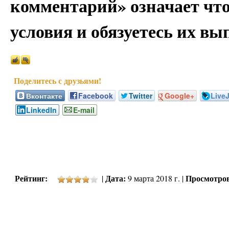
комментарий» означает чт
условия и обязуетесь их вы
Вконтакте
Facebook
Twitter
Google+
Live
LinkedIn
E-mail
Рейтинг:
Дата:
Просмотро
|
9 марта 2018 г. |