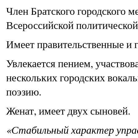
Член Братского городского м
Всероссийской политической
Имеет правительственные и 
Увлекается пением, участвов
нескольких городских вокал
поэзию.
Женат, имеет двух сыновей.
«Стабильный характер управ