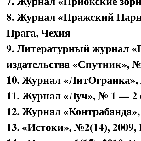
7. Журнал «Приокские зори»
8. Журнал «Пражский Парна
Прага, Чехия
9. Литературный журнал «
издательства «Спутник», №3
10. Журнал «ЛитОгранка», 
11. Журнал «Луч», № 1 — 2 
12. Журнал «Контрабанда»
13. «Истоки», №2(14), 2009