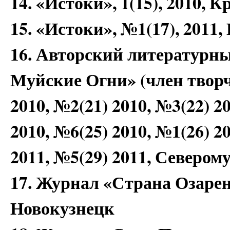
14. «Истоки», 1(15), 2010, 
15. «Истоки», №1(17), 2011
16. Авторский литературн
Муйские Огни» (член творче
2010, №2(21) 2010, №3(22) 2
2010, №6(25) 2010, №1(26) 2
2011, №5(29) 2011, Севером
17. Журнал «Страна Озарен
Новокузнецк