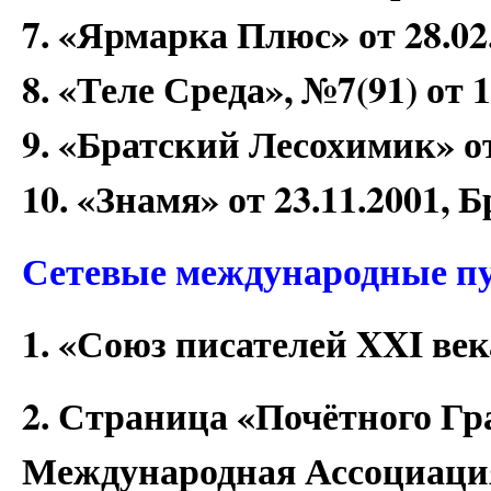
7. «Ярмарка Плюс» от 28.02
8. «Теле Среда», №7(91) от 
9. «Братский Лесохимик» от
10. «Знамя» от 23.11.2001, 
Сетевые международные п
1. «Союз писателей XXI век
2. Страница «Почётного Гр
Международная Ассоциация