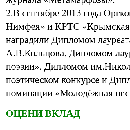
2.В сентябре 2013 года Оргко
Нимфея» и КРТС «Крымская 
наградили Дипломом лауреат
А.В.Кольцова, Дипломом лау
поэзии», Дипломом им.Никол
поэтическом конкурсе и Дипл
номинации «Молодёжная пес
ОЦЕНИ ВКЛАД