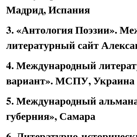
Мадрид, Испания
3. «Антология Поэзии». М
литературный сайт Алекса
4. Международный литера
вариант». МСПУ, Украина
5. Международный альман
губерния», Самара
6. Литературно-историчес