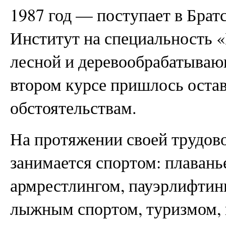
1987 год — поступает в Бра
Институт на специальность
лесной и деревообрабатыва
втором курсе пришлось оста
обстоятельствам.
На протяжении своей трудов
занимается спортом: плавань
армрестлингом, пауэрлифтинг
лыжным спортом, туризмом, и