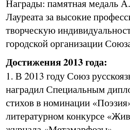
Награды: памятная медаль А
Лауреата за высокие профес
творческую индивидуальност
городской организации Союза
Достижения 2013 года:
1. В 2013 году Союз русскоя
наградил Специальным дипло
стихов в номинации «Поэзи
литературном конкурсе «Жив
журнала «Метамарфозы».