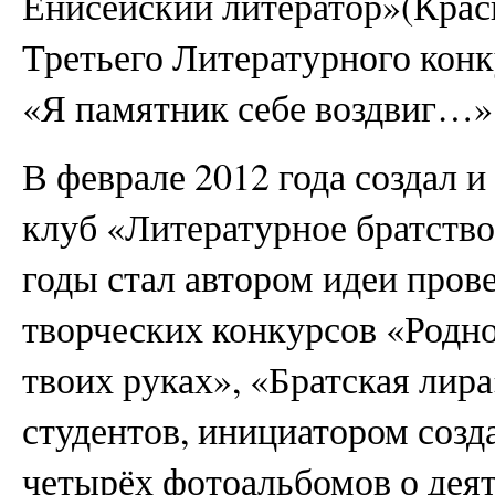
Енисейский литератор»(Крас
Третьего Литературного конк
«Я памятник себе воздвиг…» 
В феврале 2012 года создал 
клуб «Литературное братство
годы стал автором идеи пров
творческих конкурсов «Родно
твоих руках», «Братская лир
студентов, инициатором созда
четырёх фотоальбомов о деят