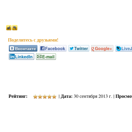
Вконтакте
Facebook
Twitter
Google+
Live
LinkedIn
E-mail
Рейтинг:
Дата:
Просмо
|
30 сентября 2013 г. |