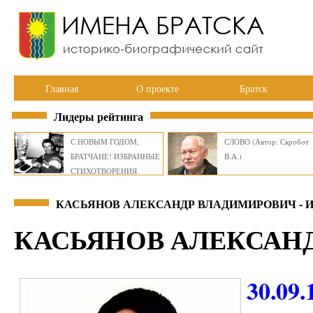
Главная
О проекте
Братск
Лидеры рейтинга
С НОВЫМ ГОДОМ,
СЛОВО (Автор: Скробот
БРАТЧАНЕ! ИЗБРАННЫЕ
В.А.)
СТИХОТВОРЕНИЯ
ВИКТОРА СМИРНОВА
КАСЬЯНОВ АЛЕКСАНДР ВЛАДИМИРОВИЧ - 
КАСЬЯНОВ АЛЕКСАН
30.09.