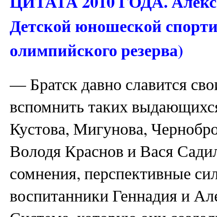
ЦИТАТА 2010 ГОДА. Алекс
Детской юношеской спорт
олимпийского резерва)
— Братск давно славится сво
вспомнить таких выдающихся 
Кустова, Мигунова, Чернобр
Володя Краснов и Вася Садил
сомнения, перспективные сил
воспитанники Геннадия и Ал