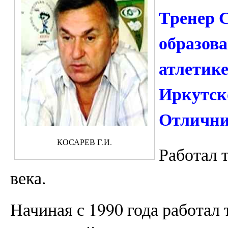
Тренер
образова
атлетик
Иркутско
Отлични
КОСАРЕВ Г.И.
Работал т
века.
Начиная с 1990 года работал 