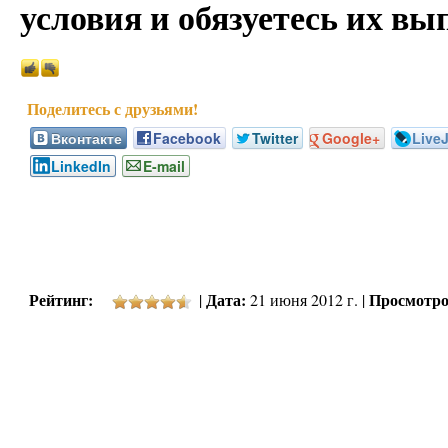
условия и обязуетесь их вы
Вконтакте
Facebook
Twitter
Google+
Live
LinkedIn
E-mail
Рейтинг:
Дата:
Просмотро
|
21 июня 2012 г. |