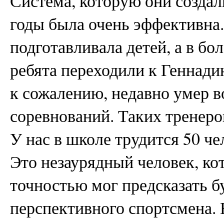
Система, которую они создали
годы была очень эффективна.
подготавливала детей, а в бо
ребята переходили к Геннад
к сожалению, недавно умер в
соревнований. Таких тренеров
У нас в школе трудится 50 чел
Это незаурядный человек, ко
точностью мог предсказать б
перспективного спортсмена. 