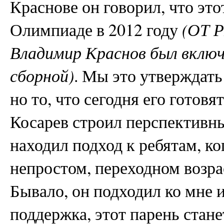
Краснове он говорил, что это
Олимпиаде в 2012 году
(ОТ 
Владимир Краснов был включ
сборной)
. Мы это утверждать 
но то, что сегодня его готовя
Косарев строил перспективн
находил подход к ребятам, ко
непростом, переходном возрас
Бывало, он подходил ко мне 
поддержка, этот парень стан