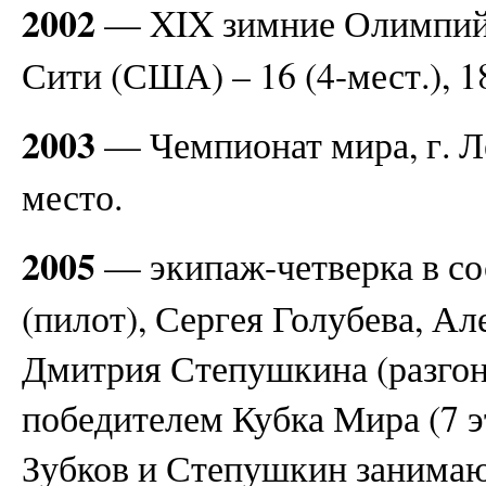
2002
— XIX зимние Олимпийс
Сити (США) – 16 (4-мест.), 18
2003
— Чемпионат мира, г. Л
место.
2005
— экипаж-четверка в со
(пилот), Сергея Голубева, Ал
Дмитрия Степушкина (разго
победителем Кубка Мира (7 э
Зубков и Степушкин занимаю