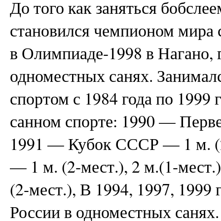
До того как заняться бобсле
становился чемпионом мира 
в Олимпиаде-1998 в Нагано, г
одноместных санях. Занимал
спортом с 1984 года по 1999 
санном спорте: 1990 — Первен
1991 — Кубок СССР — 1 м. (
— 1 м. (2-мест.), 2 м.(1-мест
(2-мест.), В 1994, 1997, 1999
России в одноместных санях.