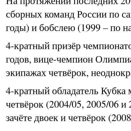
На протяжении последних 20 
сборных команд России по са
годы) и бобслею (1999 – по н
4-кратный призёр чемпионато
годов, вице-чемпион Олимпиа
экипажах четвёрок, неоднок
4-кратный обладатель Кубка 
четвёрок (2004/05, 2005/06 и
зачёте двоек и четвёрок (2008