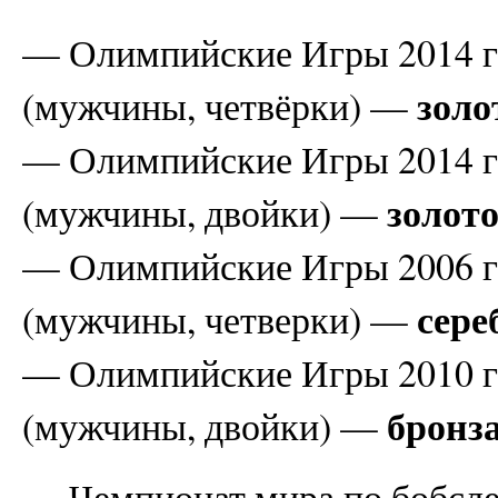
— Олимпийские Игры 2014 го
золо
(мужчины, четвёрки) —
— Олимпийские Игры 2014 го
золот
(мужчины, двойки) —
— Олимпийские Игры 2006 го
сере
(мужчины, четверки) —
— Олимпийские Игры 2010 го
бронз
(мужчины, двойки) —
— Чемпионат мира по бобсле