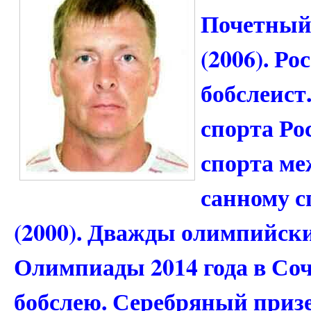
Почетный 
(2006). Р
бобслеист
спорта Ро
спорта ме
санному с
(2000). Дважды олимпийск
Олимпиады 2014 года в Сочи
бобслею. Серебряный приз