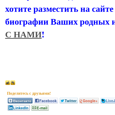
хотите разместить на сайт
биографии Ваших родных 
С НАМИ
!
Вконтакте
Facebook
Twitter
Google+
Live
LinkedIn
E-mail