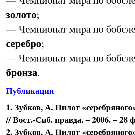
золото
;
— Чемпионат мира по бобсле
серебро
;
— Чемпионат мира по бобсле
бронза
.
Публикации
1. Зубков, А. Пилот «серебряного»
// Вост.-Сиб. правда. ‒ 2006. ‒ 28 ф
2. Зубков, А. Пилот «серебряного»