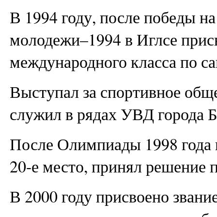
В 1994 году, после победы н
молодежи–1994 в Иглсе присв
международного класса по са
Выступал за спортивное общ
служил в рядах УВД города Б
После Олимпиады 1998 года в
20-е место, принял решение п
В 2000 году присвоено звани