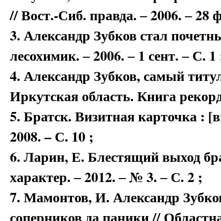
// Вост.-Сиб. правда. ‒ 2006. ‒ 28 ф
3. Александр Зубков стал почетн
лесохимик. ‒ 2006. ‒ 1 сент. ‒ С. 1 
4. Александр Зубков, самый титу
Иркутская область. Книга рекордов
5. Братск. Визитная карточка : [в
2008. – С. 10 ;
6. Ларин, Е. Блестящий выход бра
характер. ‒ 2012. ‒ № 3. ‒ С. 2 ;
7. Мамонтов, И. Александр Зубко
соперников да паники // Областная.