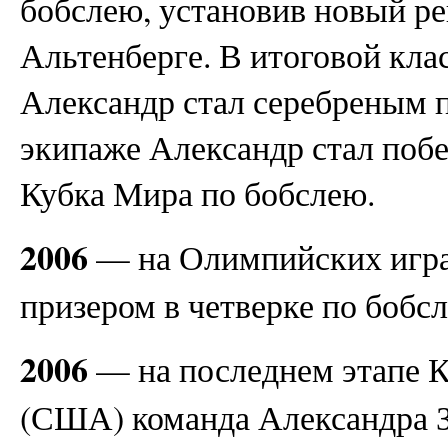
бобслею, установив новый ре
Альтенберге. В итоговой кл
Александр стал серебреным 
экипаже Александр стал побе
Кубка Мира по бобслею.
2006
— на Олимпийских игра
призером в четверке по бобс
2006
— на последнем этапе 
(США) команда Александра З