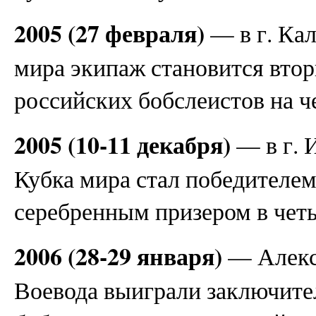
2005 (27 февраля)
— в г. Кал
мира экипаж становится вто
российских бобслеистов на ч
2005 (10-11 декабря)
— в г. И
Кубка мира стал победителем
серебренным призером в чет
2006 (28-29 января)
— Алекс
Воевода выиграли заключите