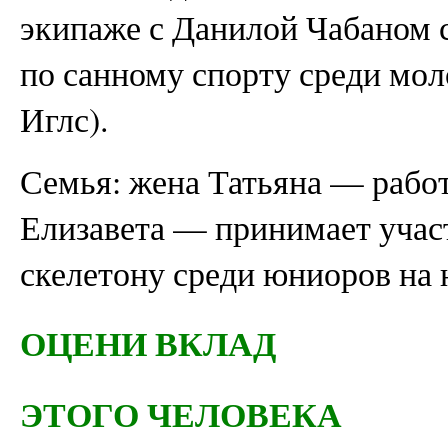
экипаже с Данилой Чабаном 
по санному спорту среди мол
Иглс).
Семья: жена Татьяна — работ
Елизавета — принимает учас
скелетону среди юниоров на 
ОЦЕНИ ВКЛАД
ЭТОГО ЧЕЛОВЕКА