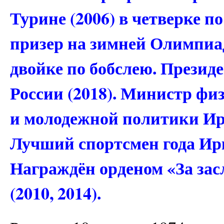
Турине (2006) в четверке п
призер на зимней Олимпиад
двойке по бобслею. Презид
России (2018). Министр фи
и молодежной политики Ирк
Лучший спортсмен года Ирк
Награждён орденом «За зас
(2010, 2014).