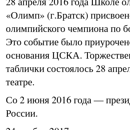
28 апреля 2016 года Школе о
«Олимп» (г.Братск) присвоен
олимпийского чемпиона по б
Это событие было приурочено
основания ЦСКА. Торжестве
таблички состоялось 28 апре
театре.
Со 2 июня 2016 года — през
России.