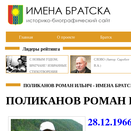
Главная
О проекте
Братск
Лидеры рейтинга
С НОВЫМ ГОДОМ,
СЛОВО (Автор: Скробот
БРАТЧАНЕ! ИЗБРАННЫЕ
В.А.)
СТИХОТВОРЕНИЯ
ВИКТОРА СМИРНОВА
ПОЛИКАНОВ РОМАН ИЛЬИЧ - ИМЕНА БРАТ
ПОЛИКАНОВ РОМАН 
28.12.196