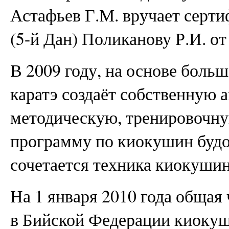
Астафьев Г.М. вручает серти
(5-й Дан) Поликанову Р.И. о
В 2009 году, на основе больш
каратэ создаёт собственную 
методическую, тренировочн
программу по киокушин будок
сочетается техника киокушин
На 1 января 2010 года обща
в Бийской Федерации киокуш