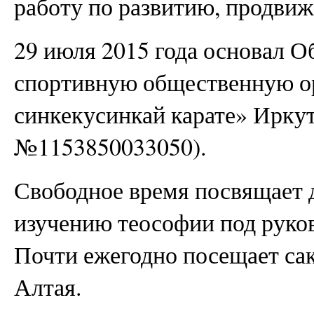
работу по развитию, продви
29 июля 2015 года основал 
спортивную общественную о
синкекусинкай карате» Иркут
№1153850033050).
Свободное время посвящает 
изучению теософии под руко
Почти ежегодно посещает са
Алтая.