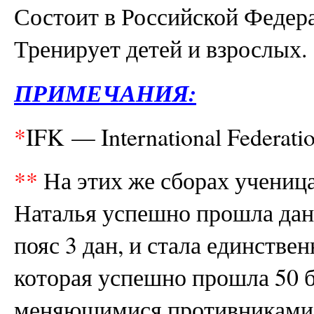
Состоит в Российской Феде
Тренирует детей и взрослых.
ПРИМЕЧАНИЯ
:
*
IFK — International Federatio
**
На этих же сборах учениц
Наталья успешно прошла дан
пояс 3 дан, и стала единстве
которая успешно прошла 50 б
меняющимися противниками