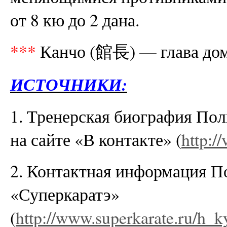
от 8 кю до 2 дана.
***
Канчо (館長) — глава дом
ИСТОЧНИКИ:
1. Тренерская биография Пол
на сайте «В контакте»
(
http:/
2. Контактная информация По
«Суперкаратэ»
(
http://www.superkarate.ru/h_