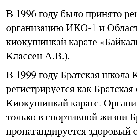
В 1996 году было принято ре
организацию ИКО-1 и Облас
киокушинкай карате «Байкал
Классен А.В.).
В 1999 году Братская школа
регистрируется как Братская
Киокушинкай карате. Организ
только в спортивной жизни Бр
пропагандируется здоровый о