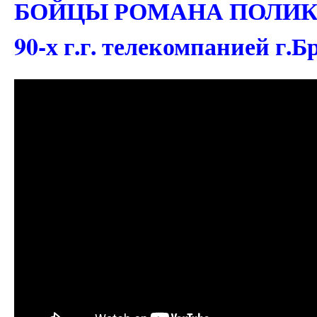
БОЙЦЫ РОМАНА ПОЛИКАНО
90-х г.г. телекомпанией г.Б