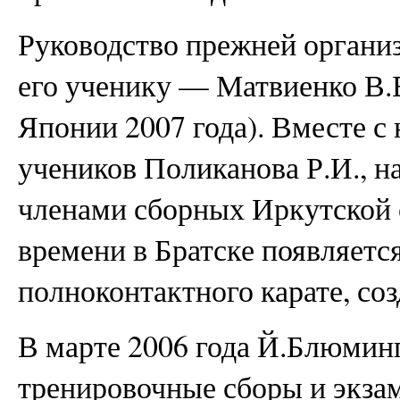
Руководство прежней органи
его ученику — Матвиенко В.
Японии 2007 года). Вместе с
учеников Поликанова Р.И., н
членами сборных Иркутской о
времени в Братске появляетс
полноконтактного карате, с
В марте 2006 года Й.Блюминг
тренировочные сборы и экзам