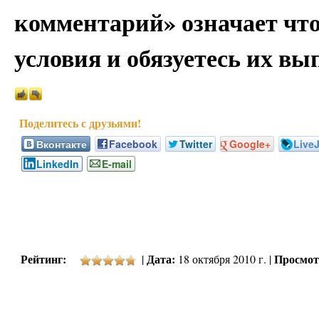
комментарий» означает чт
условия и обязуетесь их вы
Вконтакте
Facebook
Twitter
Google+
Live
LinkedIn
E-mail
Рейтинг:
Дата:
Просмот
|
18 октября 2010 г. |