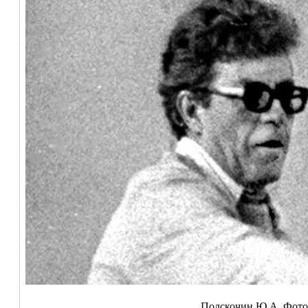
Подскочин Ю.А. Фото 