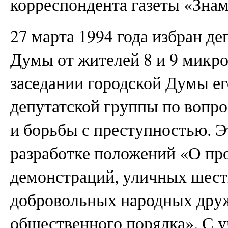
корреспондента газеты «Знам
27 марта 1994 года избран д
Думы от жителей 8 и 9 микр
заседании городской Думы е
депутатской группы по вопр
и борьбы с преступностью. Э
разработке положений «О пр
демонстраций, уличных шест
добровольных народных друж
общественного порядка». С у