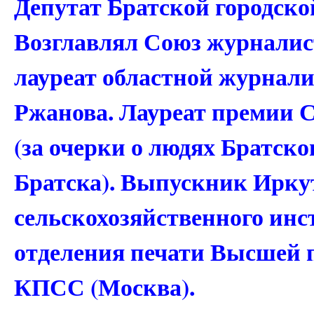
Депутат Братской городской
Возглавлял Союз журналист
лауреат областной журнали
Ржанова. Лауреат премии
(за очерки о людях Братско
Братска). Выпускник Ирку
сельскохозяйственного ин
отделения печати Высшей
КПСС (Москва).