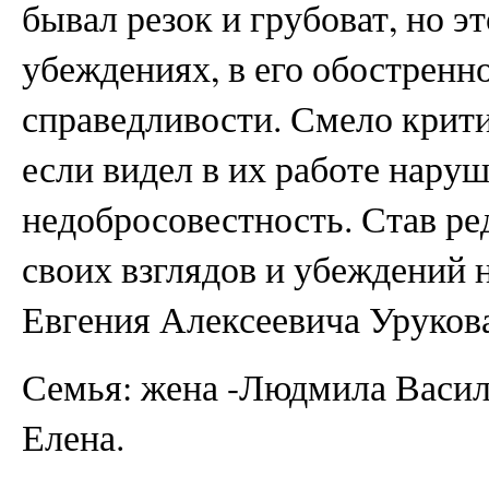
бывал резок и грубоват, но э
убеждениях, в его обостренн
справедливости. Смело крити
если видел в их работе нару
недобросовестность. Став ре
своих взглядов и убеждений н
Евгения Алексеевича Урукова,
Семья: жена -Людмила Василь
Елена.