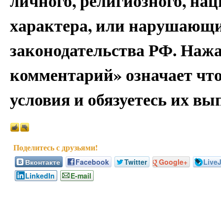
личного, религиозного, на
характера, или нарушающи
законодательства РФ. Наж
комментарий» означает чт
условия и обязуетесь их вы
Вконтакте
Facebook
Twitter
Google+
Live
LinkedIn
E-mail