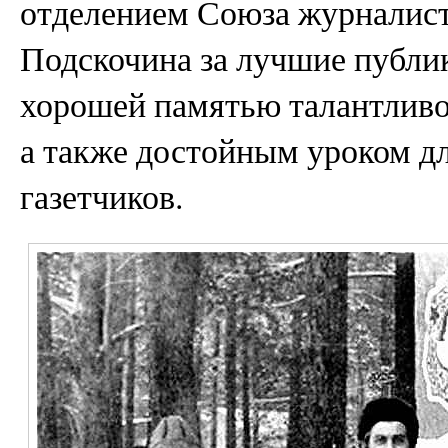
отделением Союза журналис
Подскочина за лучшие публик
хорошей памятью талантливо
а также достойным уроком д
газетчиков.