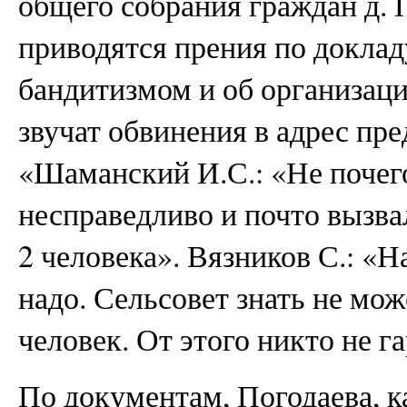
общего собрания граждан д. 
приводятся прения по доклад
бандитизмом и об организаци
звучат обвинения в адрес пре
«Шаманский И.С.: «Не почего
несправедливо и почто вызва
2 человека». Вязников С.: «Н
надо. Сельсовет знать не мож
человек. От этого никто не г
По документам, Погодаева, ка