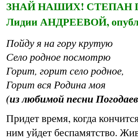
ЗНАЙ НАШИХ! СТЕПАН ПО
Лидии АНДРЕЕВОЙ, опубл. 
Пойду я на гору крутую
Село родное посмотрю
Горит, горит село родное,
Горит вся Родина моя
(из любимой песни Погодаев
Придет время, когда кончится
ним уйдет беспамятство. Жи