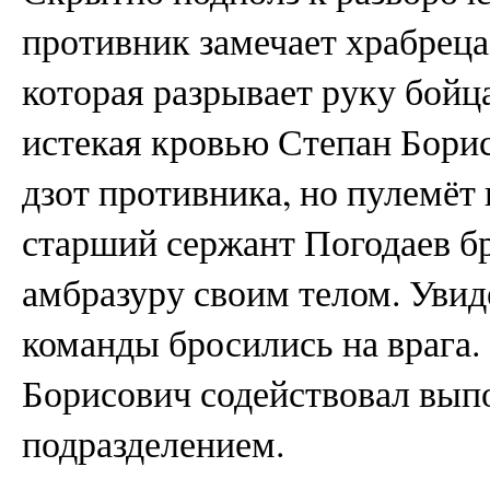
противник замечает храбреца
которая разрывает руку бойца
истекая кровью Степан Борис
дзот противника, но пулемёт
старший сержант Погодаев бр
амбразуру своим телом. Увиде
команды бросились на врага
Борисович содействовал вып
подразделением.