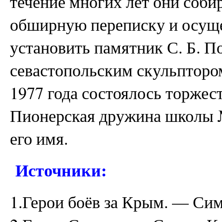
течение многих лет они соби
обширную переписку и осущ
установить памятник С. Б. П
севастопольским скульпторо
1977 года состоялось торжес
Пионерская дружина школы 
его имя.
Источники:
1.Герои боёв за Крым. — Сим