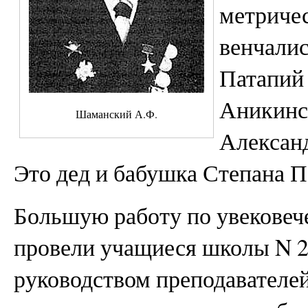
метричес
венчалис
Патапий
Аникинс
Шаманский А.Ф.
Алексан
Это дед и бабушка Степана П
Большую работу по увековеч
провели учащиеся школы N 2
руководством преподавателе