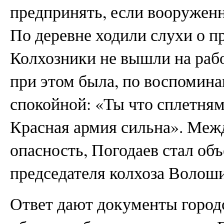
предпринять, если вооруженн
По деревне ходили слухи о 
Колхозники не вышли на рабо
при этом была, по воспомина
спокойной: «Ты что сплетням
Красная армия сильна». Межд
опасность, Погодаев стал об
председателя колхоза Волоши
Ответ дают документы городс