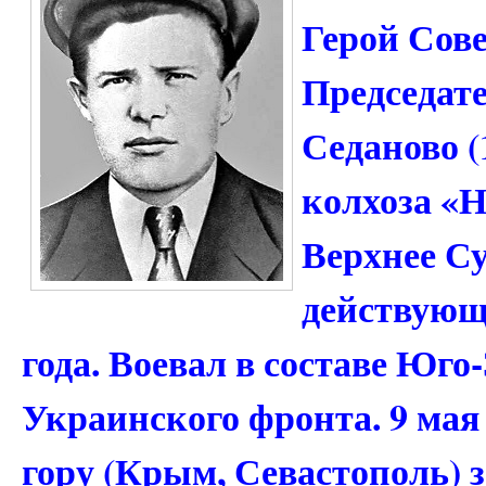
Герой Сове
Председате
Седаново (
колхоза «Н
Верхнее Су
действующе
года. Воевал в составе Юго-
Украинского фронта. 9 мая 
гору (Крым, Севастополь) 