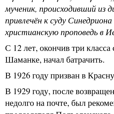
мученик, происходивший из д
привлечён к суду Синедриона
христианскую проповедь в Ие
С 12 лет, окончив три класс
Шаманке, начал батрачить.
В 1926 году призван в Крас
В 1929 году, после возвраще
недолго на почте, был реком