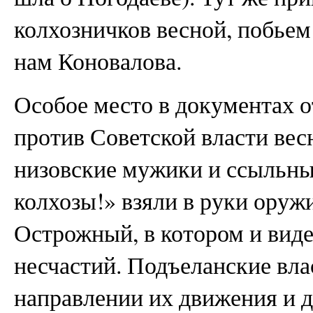
колхозничков весной, побьем
нам Коновалова.
Особое место в документах 
против Советской власти весн
низовские мужики и ссыльны
колхозы!» взяли в руки оруж
Острожный, в котором и виде
несчастий. Подъеланские влас
направлении их движения и д