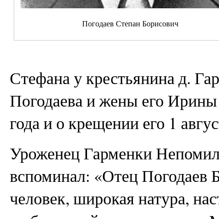
Погодаев Степан Борисович
Стефана у крестьянина д. Га
Погодаева и жены его Ирины
года и о крещении его 1 авгу
Уроженец Гарменки Непомил
вспоминал: «Отец Погодаев 
человек, широкая натура, на