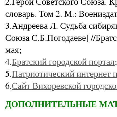
2.Герои Советского Союза. 
словарь. Том 2. М.: Воениздат
3.Андреева Л. Судьба сибиряк
Союза С.Б.Погодаеве] //Брат
мая;
4.
Братский городской портал;
5.
Патриотический интернет п
6.
Сайт Вихоревской городско
ДОПОЛНИТЕЛЬНЫЕ МАТ