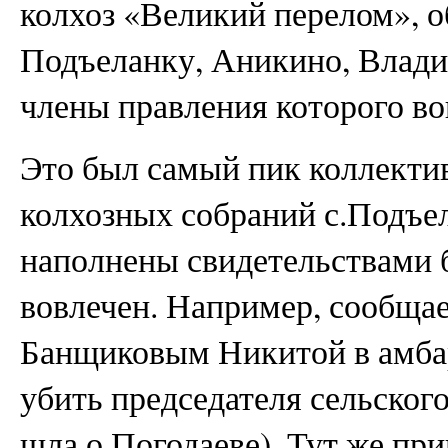
колхоз «Великий перелом», 
Подъеланку, Аникино, Влади
члены правления которого во
Это был самый пик коллекти
колхозных собраний с.Подъе
наполнены свидетельствами 
вовлечен. Например, сообщае
Банщиковым Никитой в амба
убить председателя сельского 
шла о Погодаеве). Тут же пр