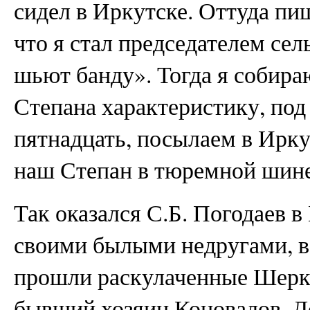
сидел в Иркутске. Оттуда пи
что я стал председателем сел
шьют банду». Тогда я собира
Степана характеристику, под
пятнадцать, посылаем в Ирку
наш Степан в тюремной шине
Так оказался С.Б. Погодаев 
своими былыми недругами, в
прошли раскулаченные Шерк
бывший хозяин Коновалов. Д