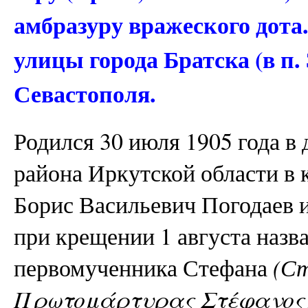
амбразуру вражеского дота
улицы города Братска (в п.
Севастополя.
Родился 30 июля 1905 года в
района Иркутской области в 
Борис Васильевич Погодаев 
при крещении 1 августа назва
первомученника Стефана
(Ст
Πρωτομάρτυρας Στέφανος) 