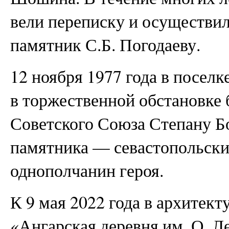
вели переписку и осуществи
памятник С.Б. Погодаеву.
12 ноября 1977 года в поселк
в торжественной обстановке
Советского Союза Степану Б
памятника — севастопольски
однополчанин героя.
К 9 мая 2022 года в архитек
«Ангарская деревня им. О. Л