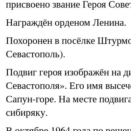
присвоено звание Героя Сове
Награждён орденом Ленина.
Похоронен в посёлке Штурмов
Севастополь).
Подвиг героя изображён на 
Севастополя». Его имя высеч
Сапун-горе. На месте подвиг
сибиряку.
В октябре 1964 года по реше