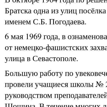
Братска одна из улиц посёлк
именем С.Б. Погодаева.
6 мая 1969 года, в ознамено
от немецко-фашистских захва
улица в Севастополе.
Большую работу по увековеч
провели учащиеся школы № 2
руководством преподавателе
Шошина. В течение многих л