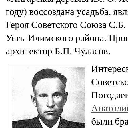
году) воссоздана усадьба, я
Героя Советского Союза С.Б.
Усть-Илимского района. Про
архитектор Б.П. Чуласов.
Интерес
Советск
Погодаев
Анатоли
были бра