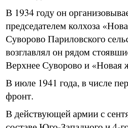
В 1934 году он организовывае
председателем колхоза «Нова
Суворово Париловского сель
возглавлял он рядом стоявши
Верхнее Суворово и «Новая ж
В июле 1941 года, в числе п
фронт.
В действующей армии с сентя
составе Юго-Западного и 4-г