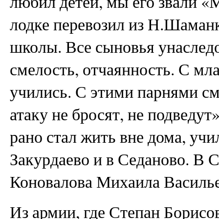
любил детей, мы его звали «М
лодке перевозил из Н.Шаман
школы. Все сыновья унаследо
смелость, отчаянность. С м
учились. С этими парнями с
атаку не бросят, не подведут
рано стал жить вне дома, учи
Закурдаево и в Седаново. В С
Коновалова Михаила Василье
Из армии, где Степан Борисо