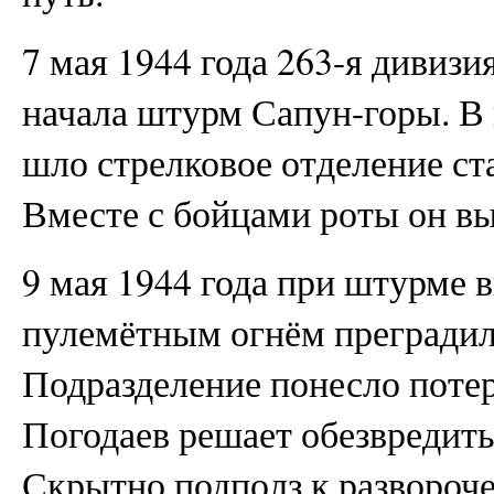
7 мая 1944 года 263-я дивизи
начала штурм Сапун-горы. 
шло стрелковое отделение ст
Вместе с бойцами роты он вы
9 мая 1944 года при штурме 
пулемётным огнём преградил
Подразделение понесло потер
Погодаев решает обезвредит
Скрытно подполз к развороч