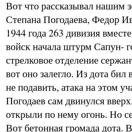
Вот что рассказывал нашим 
Степана Погодаева, Федор Ив
1944 года 263 дивизия вмест
войск начала штурм Сапун- 
стрелковое отделение сержан
вот оно залегло. Из дота бил
не подавить, атака на этом у
Погодаев сам двинулся вверх
открыли по нему огонь. Но с
Вот бетонная громада дота. 