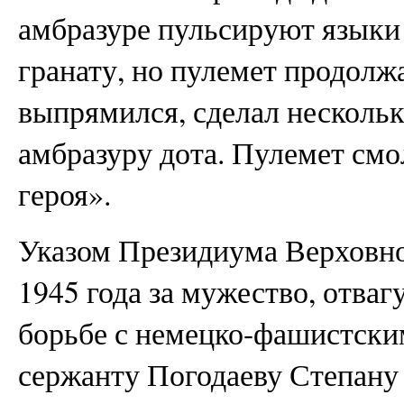
амбразуре пульсируют языки
гранату, но пулемет продолжа
выпрямился, сделал нескольк
амбразуру дота. Пулемет см
героя».
Указом Президиума Верховно
1945 года за мужество, отваг
борьбе с немецко-фашистски
сержанту Погодаеву Степану