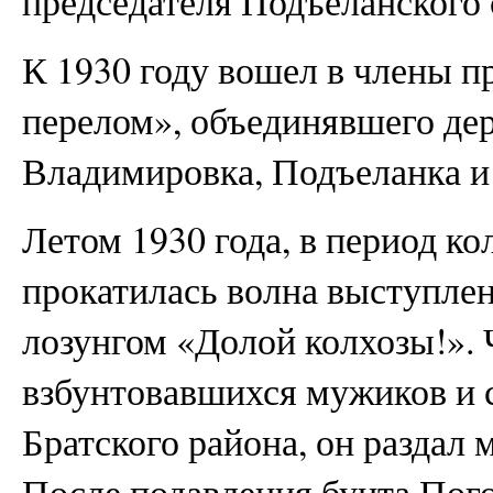
председателя Подъеланского 
К 1930 году вошел в члены п
перелом», объединявшего де
Владимировка, Подъеланка и
Летом 1930 года, в период к
прокатилась волна выступлен
лозунгом «Долой колхозы!». 
взбунтовавшихся мужиков и 
Братского района, он раздал
После подавления бунта Пого