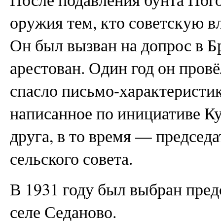
оружия тем, кто советскую в
Он был вызван на допрос в 
арестован. Один год он пров
спасло письмо-характеристик
написанное по инициативе Ку
друга, в то время — председ
сельского совета.
В 1931 году был выбран пред
селе Седаново.