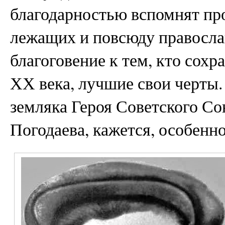
благодарностью вспомнят пр
лежащих и повсюду правосла
благоговение к тем, кто сохр
ХХ века, лучшие свои черты.
земляка Героя Советского С
Погодаева, кажется, особенн